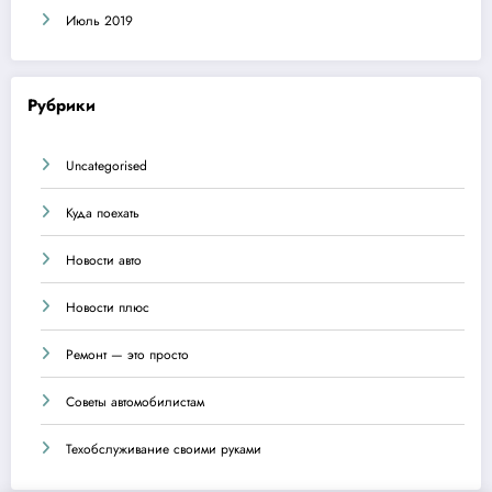
Июль 2019
Рубрики
Uncategorised
Куда поехать
Новости авто
Новости плюс
Ремонт — это просто
Советы автомобилистам
Техобслуживание своими руками