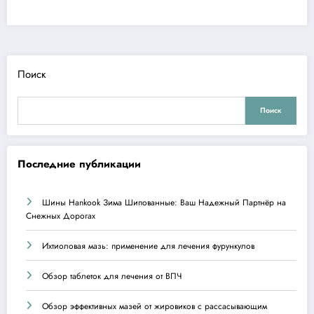
Поиск
Поиск
Последние публикации
Шины Hankook Зима Шипованные: Ваш Надежный Партнёр на
Снежных Дорогах
Ихтиоловая мазь: применение для лечения фурункулов
Обзор таблеток для лечения от ВПЧ
Обзор эффективных мазей от жировиков с рассасывающим