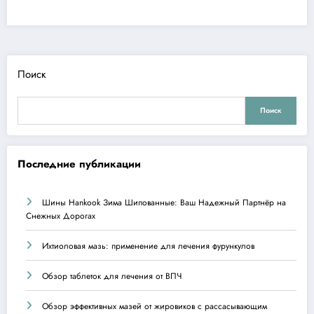
Поиск
Поиск
Последние публикации
Шины Hankook Зима Шипованные: Ваш Надежный Партнёр на
Снежных Дорогах
Ихтиоловая мазь: применение для лечения фурункулов
Обзор таблеток для лечения от ВПЧ
Обзор эффективных мазей от жировиков с рассасывающим