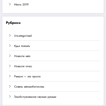
Июль 2019
Рубрики
Uncategorised
Куда поехать
Новости авто
Новости плюс
Ремонт — это просто
Советы автомобилистам
Техобслуживание своими руками