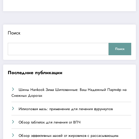
Поиск
Поиск
Последние публикации
Шины Hankook Зима Шипованные: Ваш Надежный Партнёр на
Снежных Дорогах
Ихтиоловая мазь: применение для лечения фурункулов
Обзор таблеток для лечения от ВПЧ
Обзор эффективных мазей от жировиков с рассасывающим