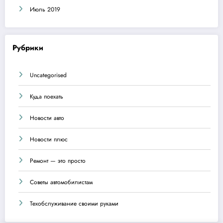
Июль 2019
Рубрики
Uncategorised
Куда поехать
Новости авто
Новости плюс
Ремонт — это просто
Советы автомобилистам
Техобслуживание своими руками