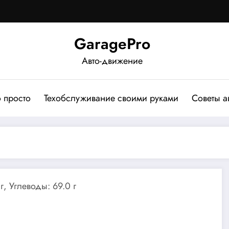
GaragePro
Авто-движение
о просто
Техобслуживание своими руками
Советы а
г, Углеводы: 69.0 г