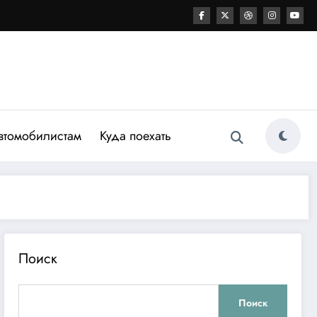
втомобилистам
Куда поехать
Поиск
Поиск