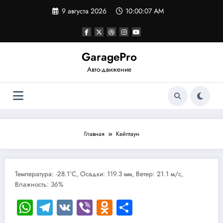
Перейти
9 августа 2026
10:00:07 AM
к
содержимому
GaragePro
Авто-движение
Главная
Кейптаун
Температура: -28.1°C, Осадки: 119.3 мм, Ветер: 21.1 м/с,
Влажность: 36%
WhatsApp
Telegram
VK
Viber
Odnoklassniki
Отправить