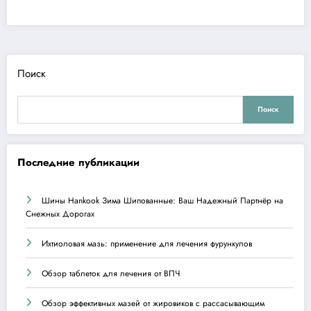
Поиск
Поиск
Последние публикации
Шины Hankook Зима Шипованные: Ваш Надежный Партнёр на
Снежных Дорогах
Ихтиоловая мазь: применение для лечения фурункулов
Обзор таблеток для лечения от ВПЧ
Обзор эффективных мазей от жировиков с рассасывающим