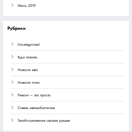
Июль 2019
Рубрики
Uncategorised
Куда поехать
Новости авто
Новости плюс
Ремонт — это просто
Советы автомобилистам
Техобслуживание своими руками