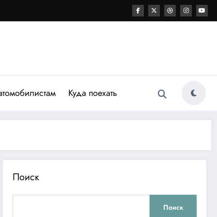
втомобилистам
Куда поехать
Поиск
Поиск