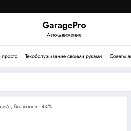
GaragePro
Авто-движение
о просто
Техобслуживание своими руками
Советы а
.6 м/с, Влажность: 44%