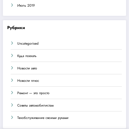
Июль 2019
Рубрики
Uncategorised
Куда поехать
Новости авто
Новости плюс
Ремонт — это просто
Советы автомобилистам
Техобслуживание своими руками