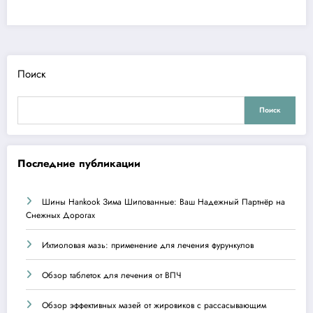
Поиск
Поиск
Последние публикации
Шины Hankook Зима Шипованные: Ваш Надежный Партнёр на
Снежных Дорогах
Ихтиоловая мазь: применение для лечения фурункулов
Обзор таблеток для лечения от ВПЧ
Обзор эффективных мазей от жировиков с рассасывающим