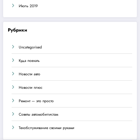
Июль 2019
Рубрики
Uncategorised
Куда поехать
Новости авто
Новости плюс
Ремонт — это просто
Советы автомобилистам
Техобслуживание своими руками