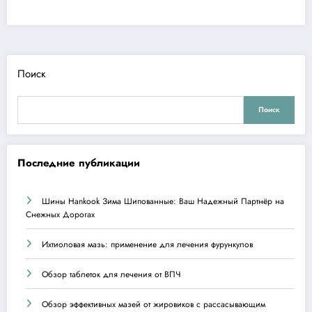
Поиск
Поиск
Последние публикации
Шины Hankook Зима Шипованные: Ваш Надежный Партнёр на
Снежных Дорогах
Ихтиоловая мазь: применение для лечения фурункулов
Обзор таблеток для лечения от ВПЧ
Обзор эффективных мазей от жировиков с рассасывающим