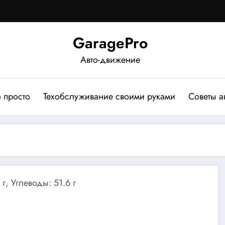
GaragePro
Авто-движение
о просто
Техобслуживание своими руками
Советы а
г, Углеводы: 51.6 г