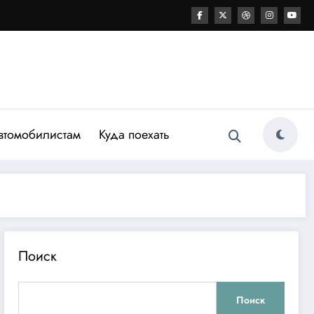
втомобилистам
Куда поехать
Поиск
Поиск