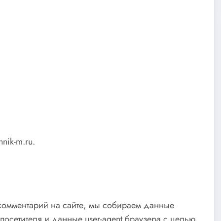
hnik-m.ru.
 комментарий на сайте, мы собираем данные
посетителя и данные user-agent браузера с целью