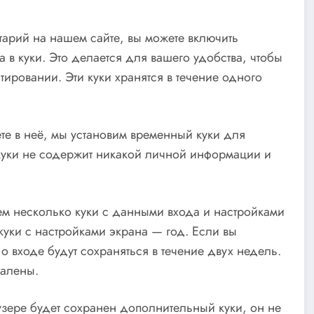
тарий на нашем сайте, вы можете включить
 в куки. Это делается для вашего удобства, чтобы
ировании. Эти куки хранятся в течение одного
дете в неё, мы установим временный куки для
уки не содержит никакой личной информации и
ем несколько куки с данными входа и настройками
 куки с настройками экрана — год. Если вы
 входе будут сохраняться в течение двух недель.
далены.
узере будет сохранен дополнительный куки, он не