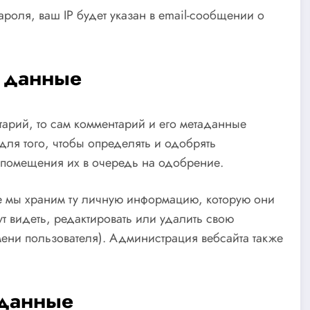
ароля, ваш IP будет указан в email-сообщении о
 данные
тарий, то сам комментарий и его метаданные
для того, чтобы определять и одобрять
 помещения их в очередь на одобрение.
е мы храним ту личную информацию, которую они
т видеть, редактировать или удалить свою
ени пользователя). Администрация вебсайта также
 данные