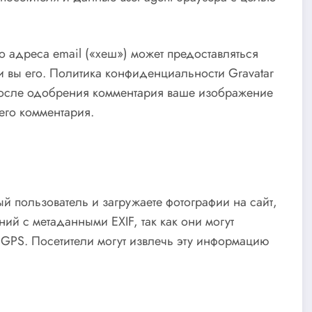
 адреса email («хеш») может предоставляться
ли вы его. Политика конфиденциальности Gravatar
 . После одобрения комментария ваше изображение
его комментария.
й пользователь и загружаете фотографии на сайт,
ий с метаданными EXIF, так как они могут
GPS. Посетители могут извлечь эту информацию