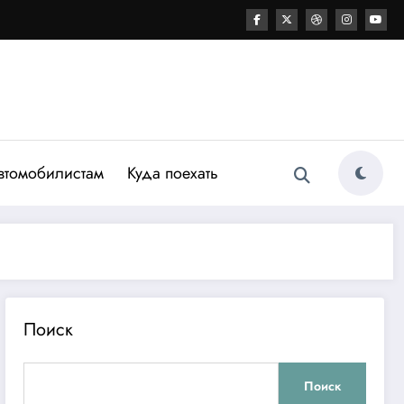
втомобилистам
Куда поехать
Поиск
Поиск