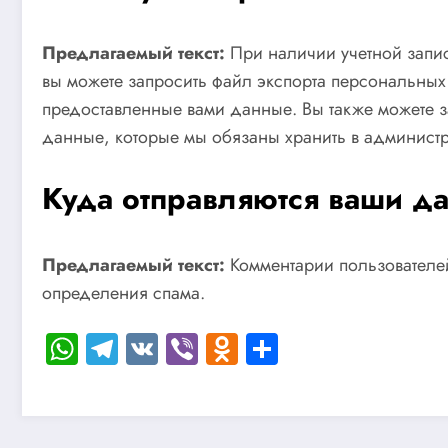
Предлагаемый текст:
При наличии учетной запис
вы можете запросить файл экспорта персональных
предоставленные вами данные. Вы также можете з
данные, которые мы обязаны хранить в администр
Куда отправляются ваши д
Предлагаемый текст:
Комментарии пользователей
определения спама.
WhatsApp
Telegram
VK
Viber
Odnoklassniki
Отправить