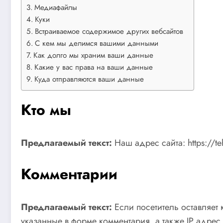
Медиафайлы
Куки
Встраиваемое содержимое других вебсайтов
С кем мы делимся вашими данными
Как долго мы храним ваши данные
Какие у вас права на ваши данные
Куда отправляются ваши данные
Кто мы
Предлагаемый текст:
Наш адрес сайта: https://te
Комментарии
Предлагаемый текст:
Если посетитель оставляет
указанные в форме комментария, а также IP адрес 