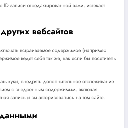
 ID записи отредактированной вами, истекает
других вебсайтов
т включать встраиваемое содержимое (например
ржимое ведет себя так же, как если бы посетитель
вать куки, внедрять дополнительное отслеживание
ствием с внедренным содержимым, включая
тная запись и вы авторизовались на том сайте.
 данными