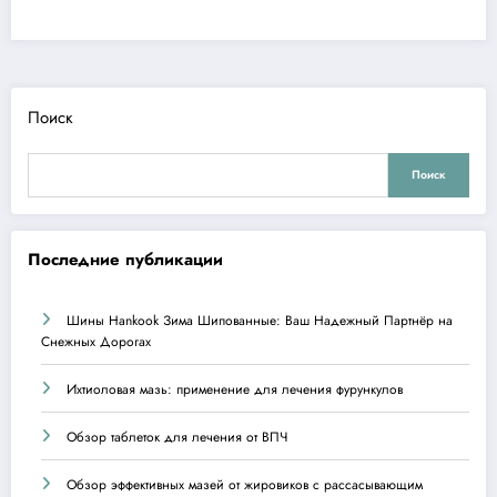
Поиск
Поиск
Последние публикации
Шины Hankook Зима Шипованные: Ваш Надежный Партнёр на
Снежных Дорогах
Ихтиоловая мазь: применение для лечения фурункулов
Обзор таблеток для лечения от ВПЧ
Обзор эффективных мазей от жировиков с рассасывающим