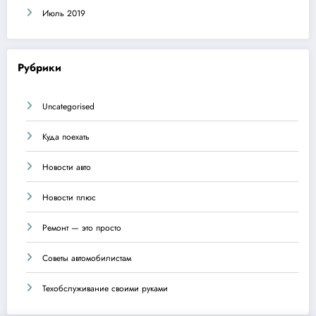
Июль 2019
Рубрики
Uncategorised
Куда поехать
Новости авто
Новости плюс
Ремонт — это просто
Советы автомобилистам
Техобслуживание своими руками