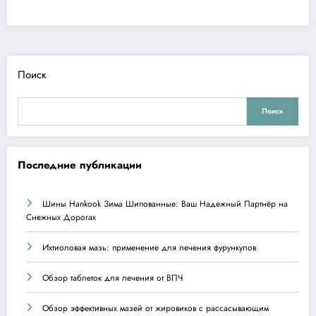
Поиск
Поиск
Последние публикации
Шины Hankook Зима Шипованные: Ваш Надежный Партнёр на
Снежных Дорогах
Ихтиоловая мазь: применение для лечения фурункулов
Обзор таблеток для лечения от ВПЧ
Обзор эффективных мазей от жировиков с рассасывающим