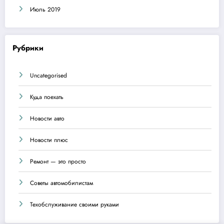
Июль 2019
Рубрики
Uncategorised
Куда поехать
Новости авто
Новости плюс
Ремонт — это просто
Советы автомобилистам
Техобслуживание своими руками