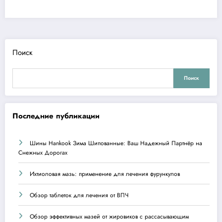
Поиск
Поиск
Последние публикации
Шины Hankook Зима Шипованные: Ваш Надежный Партнёр на
Снежных Дорогах
Ихтиоловая мазь: применение для лечения фурункулов
Обзор таблеток для лечения от ВПЧ
Обзор эффективных мазей от жировиков с рассасывающим