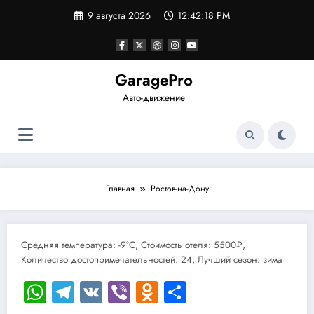
Перейти
9 августа 2026
12:42:18 PM
к
содержимому
GaragePro
Авто-движение
Главная
Ростов-на-Дону
Средняя температура: -9°C, Стоимость отеля: 5500₽,
Количество достопримечательностей: 24, Лучший сезон: зима
WhatsApp
Telegram
VK
Viber
Odnoklassniki
Отправить