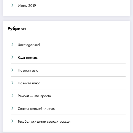
Июль 2019
Рубрики
Uncategorised
Куда поехать
Новости авто
Новости плюс
Ремонт — это просто
Советы автомобилистам
Техобслуживание своими руками