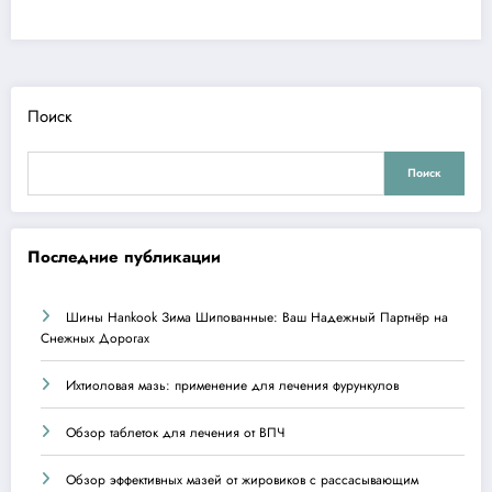
Поиск
Поиск
Последние публикации
Шины Hankook Зима Шипованные: Ваш Надежный Партнёр на
Снежных Дорогах
Ихтиоловая мазь: применение для лечения фурункулов
Обзор таблеток для лечения от ВПЧ
Обзор эффективных мазей от жировиков с рассасывающим