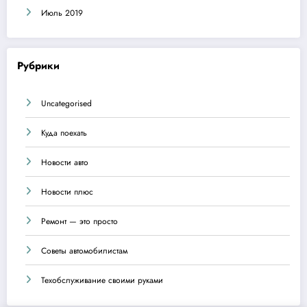
Июль 2019
Рубрики
Uncategorised
Куда поехать
Новости авто
Новости плюс
Ремонт — это просто
Советы автомобилистам
Техобслуживание своими руками