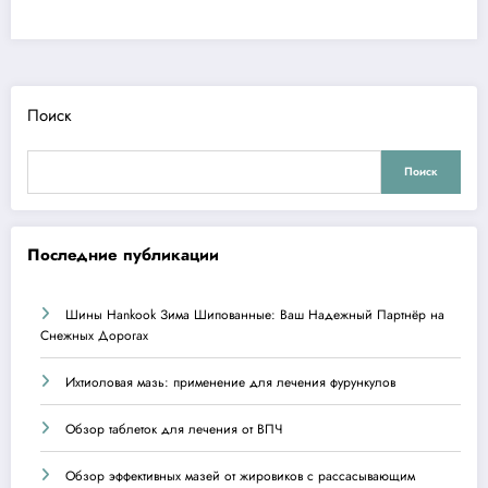
Поиск
Поиск
Последние публикации
Шины Hankook Зима Шипованные: Ваш Надежный Партнёр на
Снежных Дорогах
Ихтиоловая мазь: применение для лечения фурункулов
Обзор таблеток для лечения от ВПЧ
Обзор эффективных мазей от жировиков с рассасывающим