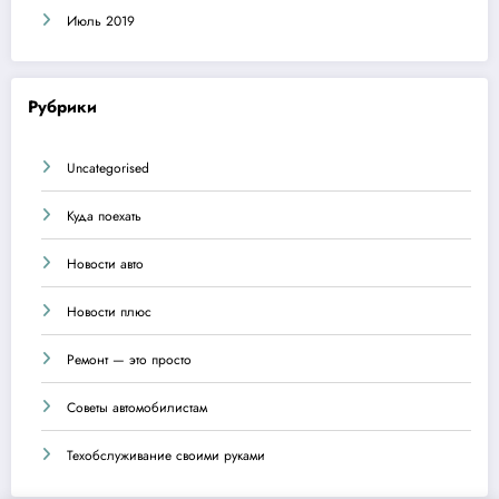
Июль 2019
Рубрики
Uncategorised
Куда поехать
Новости авто
Новости плюс
Ремонт — это просто
Советы автомобилистам
Техобслуживание своими руками