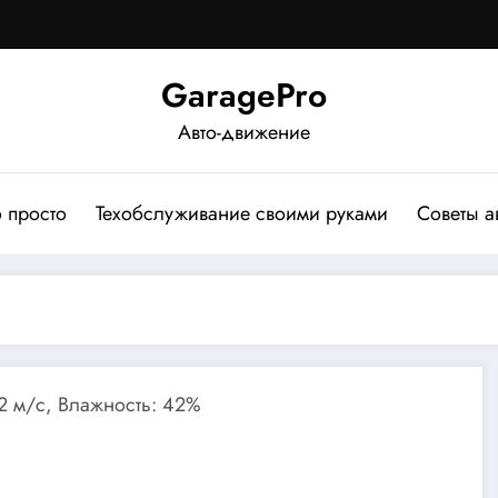
GaragePro
Авто-движение
о просто
Техобслуживание своими руками
Советы а
.2 м/с, Влажность: 42%