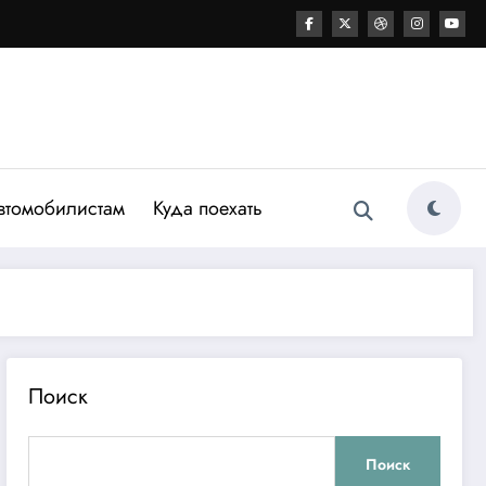
втомобилистам
Куда поехать
Поиск
Поиск