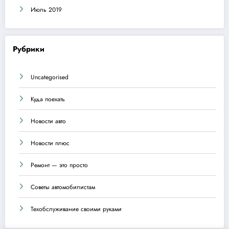
Июль 2019
Рубрики
Uncategorised
Куда поехать
Новости авто
Новости плюс
Ремонт — это просто
Советы автомобилистам
Техобслуживание своими руками