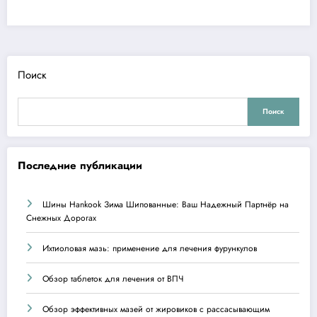
Поиск
Поиск
Последние публикации
Шины Hankook Зима Шипованные: Ваш Надежный Партнёр на
Снежных Дорогах
Ихтиоловая мазь: применение для лечения фурункулов
Обзор таблеток для лечения от ВПЧ
Обзор эффективных мазей от жировиков с рассасывающим