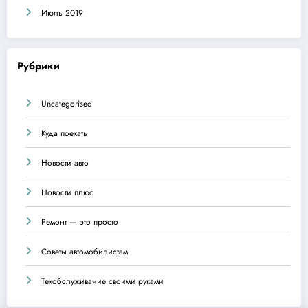
Июль 2019
Рубрики
Uncategorised
Куда поехать
Новости авто
Новости плюс
Ремонт — это просто
Советы автомобилистам
Техобслуживание своими руками