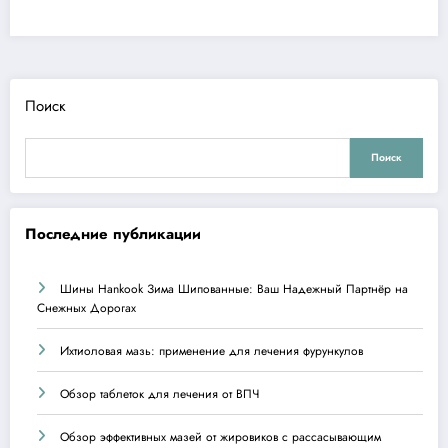
Поиск
Поиск
Последние публикации
Шины Hankook Зима Шипованные: Ваш Надежный Партнёр на
Снежных Дорогах
Ихтиоловая мазь: применение для лечения фурункулов
Обзор таблеток для лечения от ВПЧ
Обзор эффективных мазей от жировиков с рассасывающим