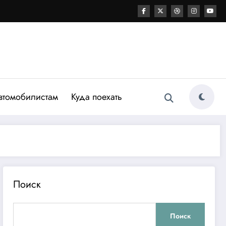
втомобилистам
Куда поехать
Поиск
Поиск