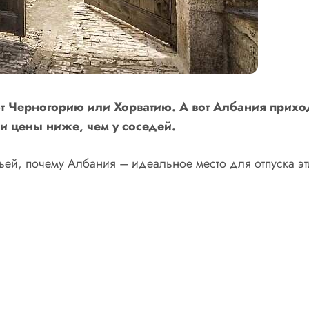
т Черногорию или Хорватию. А вот Албания приходи
и цены ниже, чем у соседей.
льей, почему Албания – идеальное место для отпуска эт