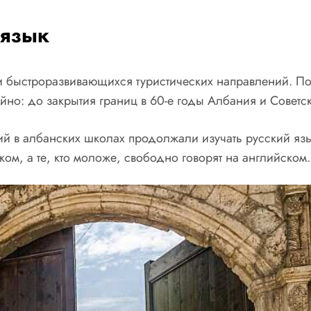
 язык
и быстроразвивающихся туристических направлений. По
айно: до закрытия границ в 60-е годы Албания и Советс
 в албанских школах продолжали изучать русский язык
ком, а те, кто моложе, свободно говорят на английском. 