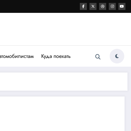
втомобилистам
Куда поехать