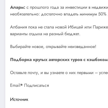
Аларм:
с прошлого года за инвестиции в недвиж
необязательно: достаточно владеть минимум 50% 
Албания пока не стала новой Ибицей или Парижем,
варианты отдыха на разный бюджет.
Выбирайте новое, открывайте неизведанное!
Подборка крутых авторских туров с кэшбэко
Оставьте почту, и вы узнаете о них первыми – усп
Email
*
Подписаться
Источник