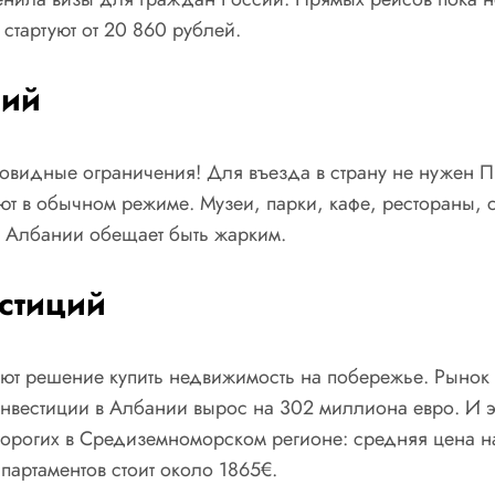
стартуют от 20 860 рублей.
ний
овидные ограничения! Для въезда в страну не нужен ПЦ
ют в обычном режиме. Музеи, парки, кафе, рестораны, 
о в Албании обещает быть жарким.
стиций
ют решение купить недвижимость на побережье. Рынок 
инвестиции в Албании вырос на 302 миллиона евро. И э
орогих в Средиземноморском регионе: средняя цена на
партаментов стоит около 1865€.