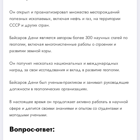
Он открыл и проанализировал множество месторождений
полезных ископаемых, включая нефть и газ, на территории
СССР и других стран.
Байсаров Дени является автором более 300 научных статей по
геологии, включая многочисленные работы о строении и
развитии земной коры.
Он получил несколько национальных и международных
наград за свои исследования и вклад в развитие геологии.
Байсаров Дени был ученым-практиком и занимал руководящие
должности в геологических организациях.
В настоящее время он продолжает активно работать в научной
сфере и делится своими знаниями и опытом со студентами и
молодыми учеными.
Вопрос-ответ: