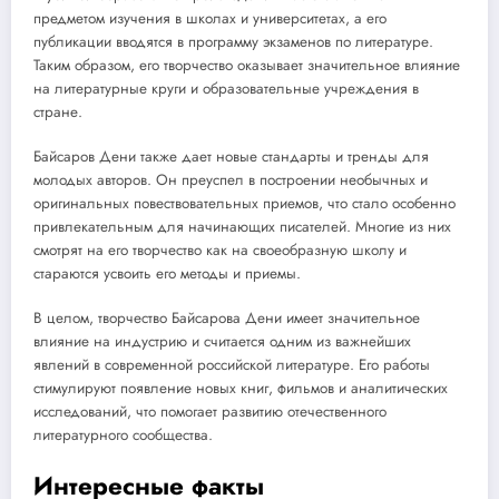
предметом изучения в школах и университетах, а его
публикации вводятся в программу экзаменов по литературе.
Таким образом, его творчество оказывает значительное влияние
на литературные круги и образовательные учреждения в
стране.
Байсаров Дени также дает новые стандарты и тренды для
молодых авторов. Он преуспел в построении необычных и
оригинальных повествовательных приемов, что стало особенно
привлекательным для начинающих писателей. Многие из них
смотрят на его творчество как на своеобразную школу и
стараются усвоить его методы и приемы.
В целом, творчество Байсарова Дени имеет значительное
влияние на индустрию и считается одним из важнейших
явлений в современной российской литературе. Его работы
стимулируют появление новых книг, фильмов и аналитических
исследований, что помогает развитию отечественного
литературного сообщества.
Интересные факты