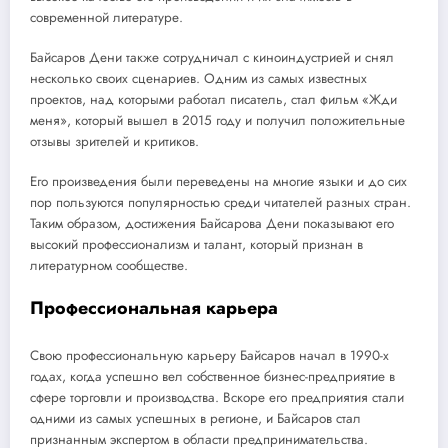
современной литературе.
Байсаров Дени также сотрудничал с киноиндустрией и снял
несколько своих сценариев. Одним из самых известных
проектов, над которыми работал писатель, стал фильм «Жди
меня», который вышел в 2015 году и получил положительные
отзывы зрителей и критиков.
Его произведения были переведены на многие языки и до сих
пор пользуются популярностью среди читателей разных стран.
Таким образом, достижения Байсарова Дени показывают его
высокий профессионализм и талант, который признан в
литературном сообществе.
Профессиональная карьера
Свою профессиональную карьеру Байсаров начал в 1990-х
годах, когда успешно вел собственное бизнес-предприятие в
сфере торговли и производства. Вскоре его предприятия стали
одними из самых успешных в регионе, и Байсаров стал
признанным экспертом в области предпринимательства.