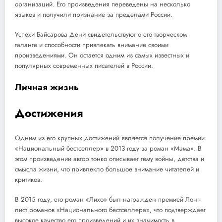
организаций. Его произведения переведены на несколько
языков и получили признание за пределами России.
Успехи Байсарова Дени свидетельствуют о его творческом
таланте и способности привлекать внимание своими
произведениями. Он остается одним из самых известных и
популярных современных писателей в России.
Личная жизнь
Достижения
Одним из его крупных достижений является получение премии
«Национальный бестселлер» в 2013 году за роман «Мама». В
этом произведении автор тонко описывает тему войны, детства и
смысла жизни, что привлекло большое внимание читателей и
критиков.
В 2015 году, его роман «Лихо» был награжден премией Лонг-
лист романов «Национального бестселлера», что подтверждает
высокое качество его произведений и их значимость в