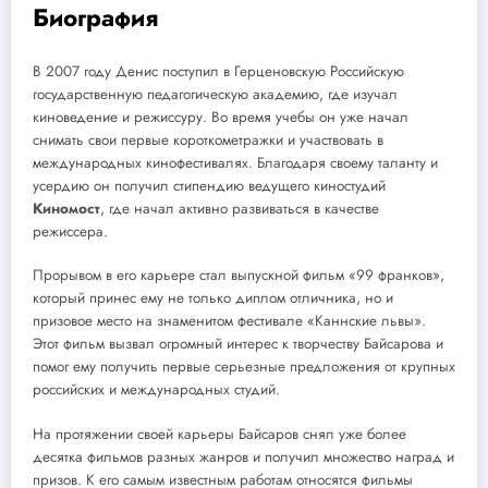
Биография
В 2007 году Денис поступил в Герценовскую Российскую
государственную педагогическую академию, где изучал
киноведение и режиссуру. Во время учебы он уже начал
снимать свои первые короткометражки и участвовать в
международных кинофестивалях. Благодаря своему таланту и
усердию он получил стипендию ведущего киностудий
Киномост
, где начал активно развиваться в качестве
режиссера.
Прорывом в его карьере стал выпускной фильм «99 франков»,
который принес ему не только диплом отличника, но и
призовое место на знаменитом фестивале «Каннские львы».
Этот фильм вызвал огромный интерес к творчеству Байсарова и
помог ему получить первые серьезные предложения от крупных
российских и международных студий.
На протяжении своей карьеры Байсаров снял уже более
десятка фильмов разных жанров и получил множество наград и
призов. К его самым известным работам относятся фильмы