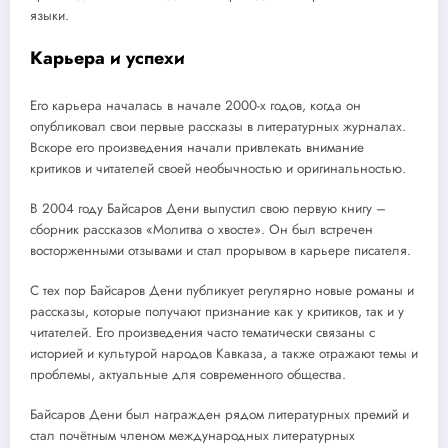
языки.
Карьера и успехи
Его карьера началась в начале 2000-х годов, когда он
опубликовал свои первые рассказы в литературных журналах.
Вскоре его произведения начали привлекать внимание
критиков и читателей своей необычностью и оригинальностью.
В 2004 году Байсаров Дени выпустил свою первую книгу –
сборник рассказов «Молитва о хвосте». Он был встречен
восторженными отзывами и стал прорывом в карьере писателя.
С тех пор Байсаров Дени публикует регулярно новые романы и
рассказы, которые получают признание как у критиков, так и у
читателей. Его произведения часто тематически связаны с
историей и культурой народов Кавказа, а также отражают темы и
проблемы, актуальные для современного общества.
Байсаров Дени был награжден рядом литературных премий и
стал почётным членом международных литературных