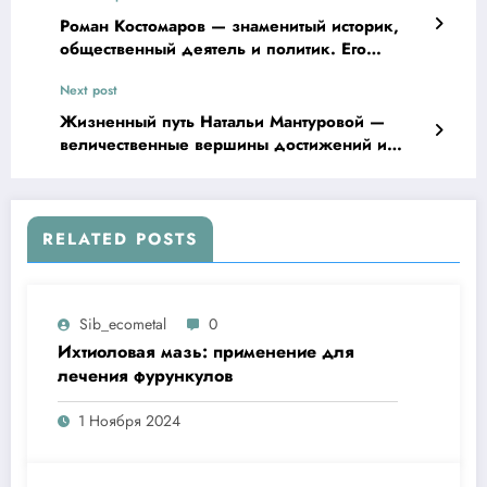
Роман Костомаров — знаменитый историк,
общественный деятель и политик. Его
жизнь, семья и влияние на культуру Украины
Next post
Жизненный путь Натальи Мантуровой —
величественные вершины достижений и
бескомпромиссная карьера
RELATED POSTS
Sib_ecometal
0
Ихтиоловая мазь: применение для
лечения фурункулов
1 Ноября 2024