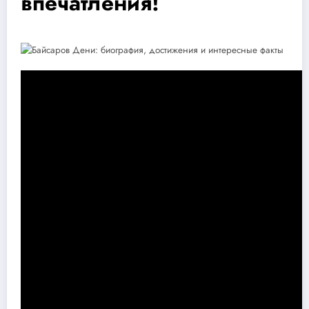
впечатления!