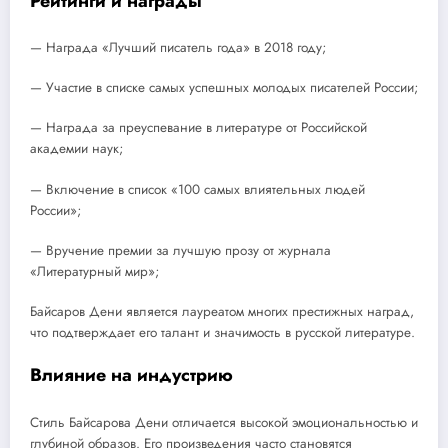
Рейтинги и награды
— Награда «Лучший писатель года» в 2018 году;
— Участие в списке самых успешных молодых писателей России;
— Награда за преуспевание в литературе от Российской
академии наук;
— Включение в список «100 самых влиятельных людей
России»;
— Вручение премии за лучшую прозу от журнала
«Литературный мир»;
Байсаров Дени является лауреатом многих престижных наград,
что подтверждает его талант и значимость в русской литературе.
Влияние на индустрию
Стиль Байсарова Дени отличается высокой эмоциональностью и
глубиной образов. Его произведения часто становятся