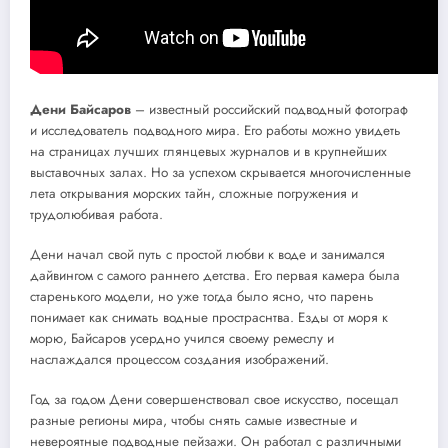
Дени Байсаров
– известный российский подводный фотограф
и исследователь подводного мира. Его работы можно увидеть
на страницах лучших глянцевых журналов и в крупнейших
выставочных залах. Но за успехом скрывается многочисленные
лета открывания морских тайн, сложные погружения и
трудолюбивая работа.
Дени начал свой путь с простой любви к воде и занимался
дайвингом с самого раннего детства. Его первая камера была
старенького модели, но уже тогда было ясно, что парень
понимает как снимать водные простраснтва. Езды от моря к
морю, Байсаров усердно учился своему ремеслу и
наслаждался процессом создания изображений.
Год за годом Дени совершенствовал свое искусство, посещал
разные регионы мира, чтобы снять самые известные и
невероятные подводные пейзажи. Он работал с различными