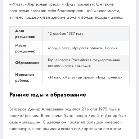
«Игла», «Железный крест» и «Буду помнить». Он также
полностью посвятил себя благотворительной деятельности,
активно поддерживая детские дома и фонды помощи детям.
Дата
12 октября 1987 года
рождения:
Место
город Братск, Иркутская область, Россия
рождения:
Герценовская Российская государственная
Образование:
педагогическая академия
Известные
«Игла», «Железный крест», «Буду помнить»
работы:
Ранние годы и образование
Байсаров Денир Алексеевич родился 21 июля 1975 года в
городе Грозном. В его семье было пятеро детей, и Денир был
самым младшим. С детства он проявлял большой интерес к
литературе, и его родители всегда поддерживали его в этом.