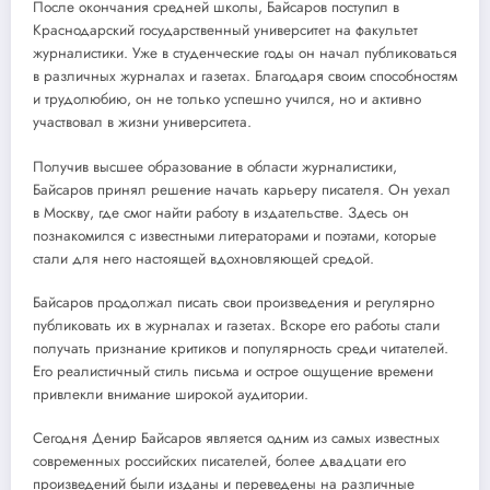
После окончания средней школы, Байсаров поступил в
Краснодарский государственный университет на факультет
журналистики. Уже в студенческие годы он начал публиковаться
в различных журналах и газетах. Благодаря своим способностям
и трудолюбию, он не только успешно учился, но и активно
участвовал в жизни университета.
Получив высшее образование в области журналистики,
Байсаров принял решение начать карьеру писателя. Он уехал
в Москву, где смог найти работу в издательстве. Здесь он
познакомился с известными литераторами и поэтами, которые
стали для него настоящей вдохновляющей средой.
Байсаров продолжал писать свои произведения и регулярно
публиковать их в журналах и газетах. Вскоре его работы стали
получать признание критиков и популярность среди читателей.
Его реалистичный стиль письма и острое ощущение времени
привлекли внимание широкой аудитории.
Сегодня Денир Байсаров является одним из самых известных
современных российских писателей, более двадцати его
произведений были изданы и переведены на различные