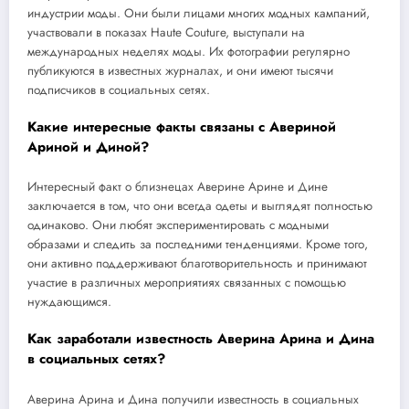
индустрии моды. Они были лицами многих модных кампаний,
участвовали в показах Haute Couture, выступали на
международных неделях моды. Их фотографии регулярно
публикуются в известных журналах, и они имеют тысячи
подписчиков в социальных сетях.
Какие интересные факты связаны с Авериной
Ариной и Диной?
Интересный факт о близнецах Аверине Арине и Дине
заключается в том, что они всегда одеты и выглядят полностью
одинаково. Они любят экспериментировать с модными
образами и следить за последними тенденциями. Кроме того,
они активно поддерживают благотворительность и принимают
участие в различных мероприятиях связанных с помощью
нуждающимся.
Как заработали известность Аверина Арина и Дина
в социальных сетях?
Аверина Арина и Дина получили известность в социальных