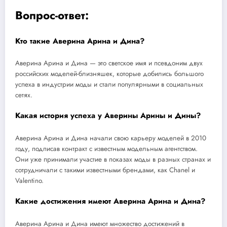
Вопрос-ответ:
Кто такие Аверина Арина и Дина?
Аверина Арина и Дина — это светское имя и псевдоним двух
российских моделей-близняшек, которые добились большого
успеха в индустрии моды и стали популярными в социальных
сетях.
Какая история успеха у Аверины Арины и Дины?
Аверина Арина и Дина начали свою карьеру моделей в 2010
году, подписав контракт с известным модельным агентством.
Они уже принимали участие в показах моды в разных странах и
сотрудничали с такими известными брендами, как Chanel и
Valentino.
Какие достижения имеют Аверина Арина и Дина?
Аверина Арина и Дина имеют множество достижений в