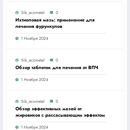
Sib_ecometal
0
Ихтиоловая мазь: применение для
лечения фурункулов
1 Ноября 2024
Sib_ecometal
0
Обзор таблеток для лечения от ВПЧ
1 Ноября 2024
Sib_ecometal
0
Обзор эффективных мазей от
жировиков с рассасывающим эффектом
1 Ноября 2024