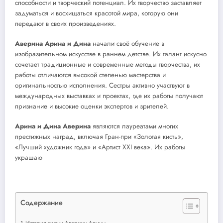
способности и творческий потенциал. Их творчество заставляет
задуматься и восхищаться красотой мира, которую они
передают в своих произведениях.
Аверина Арина и Дина
начали своё обучение в
изобразительном искусстве в раннем детстве. Их талант искусно
сочетает традиционные и современные методы творчества, их
работы отличаются высокой степенью мастерства и
оригинальностью исполнения. Сестры активно участвуют в
международных выставках и проектах, где их работы получают
признание и высокие оценки экспертов и зрителей.
Арина и Дина Аверина
являются лауреатами многих
престижных наград, включая Гран-при «Золотая кисть»,
«Лучший художник года» и «Артист XXI века». Их работы
украшаю
Содержание