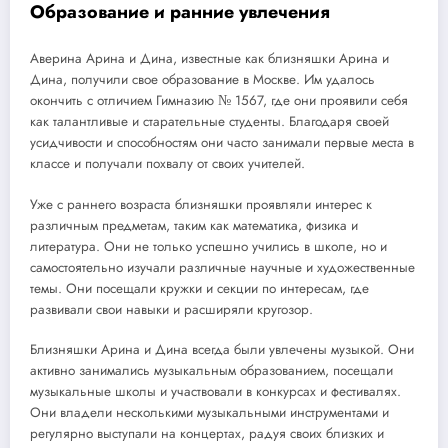
Образование и ранние увлечения
Аверина Арина и Дина, известные как близняшки Арина и
Дина, получили свое образование в Москве. Им удалось
окончить с отличием Гимназию № 1567, где они проявили себя
как талантливые и старательные студенты. Благодаря своей
усидчивости и способностям они часто занимали первые места в
классе и получали похвалу от своих учителей.
Уже с раннего возраста близняшки проявляли интерес к
различным предметам, таким как математика, физика и
литература. Они не только успешно учились в школе, но и
самостоятельно изучали различные научные и художественные
темы. Они посещали кружки и секции по интересам, где
развивали свои навыки и расширяли кругозор.
Близняшки Арина и Дина всегда были увлечены музыкой. Они
активно занимались музыкальным образованием, посещали
музыкальные школы и участвовали в конкурсах и фестивалях.
Они владели несколькими музыкальными инструментами и
регулярно выступали на концертах, радуя своих близких и