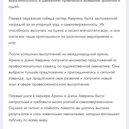
выразительность в движениях привлекали внимание зрителей и
судей.
Первая серьезная победа сестер Аверины была заслуженной
наградой за их упорный труд и самоотверженность. Их
способность выступать на сцене и талант впечатляли всех, и они
стали все чаще приглашаться на различные мероприятия и
шоу.
После успешных выступлений на международной арене,
Арина и Дина Аверины получили множество предложений от
профессиональных команд по художественной гимнастике. Они
выбрали лучшее предложение и присоединились к сильной
команде, где продолжили свое развитие и получили новый
опыт в сфере профессионального выступления.
Первые шаги в карьере Арины и Дины Аверины были
непростыми и требовали много усилий и самоотверженности.
Однако их талант и стойкость помогли им достичь высоких
результатов и стать известными гимнастками, которые восхищают
публику по всему миру.