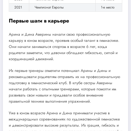
2021
Чемпионат Европы
1-е место
Первые шаги в карьере
Арина и Дина Аверины начали свою профессиональную
карьеру в юном возрасте, проявив особый талант в гимнастике.
Они начали заниматься спортом в возрасте 6 лет, когда
родители заметили, что девочки обладают гибкостью, силой и
координацией движений.
Их первые тренеры отметили потенциал Арины и Дины и
рекомендовали родителям отправить их на профессиональную
подготовку в гимнастический клуб. В клубе сестры Аверины
начали работать с опытными тренерами, которые помогли им
развивать свои навыки и придавали особое внимание
правильной технике выполнения упражнений.
Уже в юном возрасте Арина и Дина принимали участие в
международных соревнованиях по художественной гимнастике
и демонстрировали высокие результаты. Их грация, гибкость и