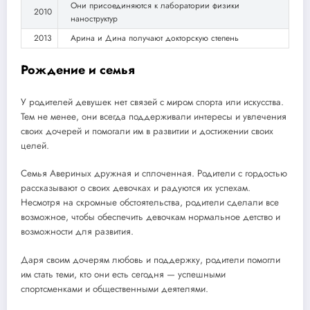
Они присоединяются к лаборатории физики
2010
наноструктур
2013
Арина и Дина получают докторскую степень
Рождение и семья
У родителей девушек нет связей с миром спорта или искусства.
Тем не менее, они всегда поддерживали интересы и увлечения
своих дочерей и помогали им в развитии и достижении своих
целей.
Семья Авериных дружная и сплоченная. Родители с гордостью
рассказывают о своих девочках и радуются их успехам.
Несмотря на скромные обстоятельства, родители сделали все
возможное, чтобы обеспечить девочкам нормальное детство и
возможности для развития.
Даря своим дочерям любовь и поддержку, родители помогли
им стать теми, кто они есть сегодня — успешными
спортсменками и общественными деятелями.