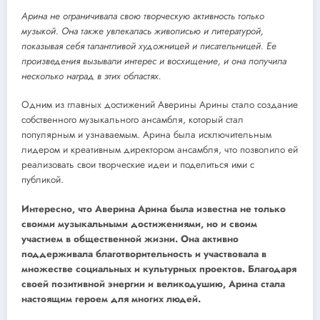
Арина не ограничивала свою творческую активность только
музыкой. Она также увлекалась живописью и литературой,
показывая себя талантливой художницей и писательницей. Ее
произведения вызывали интерес и восхищение, и она получила
несколько наград в этих областях.
Одним из главных достижений Аверины Арины стало создание
собственного музыкального ансамбля, который стал
популярным и узнаваемым. Арина была исключительным
лидером и креативным директором ансамбля, что позволило ей
реализовать свои творческие идеи и поделиться ими с
публикой.
Интересно, что Аверина Арина была известна не только
своими музыкальными достижениями, но и своим
участием в общественной жизни. Она активно
поддерживала благотворительность и участвовала в
множестве социальных и культурных проектов. Благодаря
своей позитивной энергии и великодушию, Арина стала
настоящим героем для многих людей.