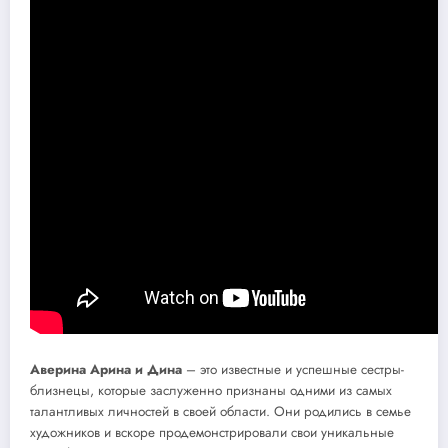
Аверина Арина и Дина
– это известные и успешные сестры-
близнецы, которые заслуженно признаны одними из самых
талантливых личностей в своей области. Они родились в семье
художников и вскоре продемонстрировали свои уникальные