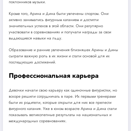
поклонников музыки.
Кроме того, Арина и Дина были увлечены спортом. Они
активно занимались фигурным катанием и достигли
значительных успехов в этой области. Они регулярно
участвовали в соревнованиях и получали награды за свои
выдающиеся навыки на льду.
Образование и ранние увлечения близняшек Арины и Дины
сыграли важную роль в их жизни и стали основой для их
последующих достижений.
Профессиональная карьера
Девочки начали свою карьеру как одиночные фигуристки, но
вскоре решили сотрудничать в паре. Их первыми тренерами
были их родители, которые открыли для них все прелести
фигурного катания. Уже в юном возрасте Арина и Дина стали
показывать великолепные результаты на национальных и
международных соревнованиях.