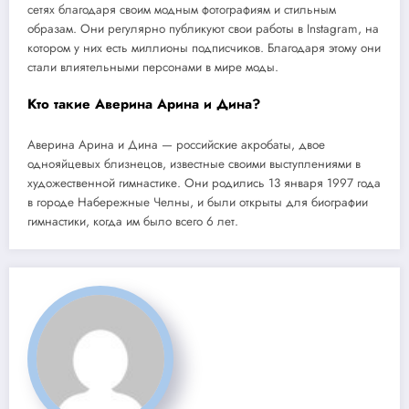
сетях благодаря своим модным фотографиям и стильным
образам. Они регулярно публикуют свои работы в Instagram, на
котором у них есть миллионы подписчиков. Благодаря этому они
стали влиятельными персонами в мире моды.
Кто такие Аверина Арина и Дина?
Аверина Арина и Дина — российские акробаты, двое
однояйцевых близнецов, известные своими выступлениями в
художественной гимнастике. Они родились 13 января 1997 года
в городе Набережные Челны, и были открыты для биографии
гимнастики, когда им было всего 6 лет.