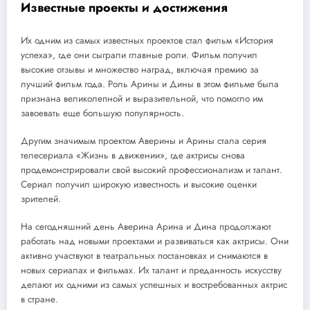
Известные проекты и достижения
Их одним из самых известных проектов стал фильм «История
успеха», где они сыграли главные роли. Фильм получил
высокие отзывы и множество наград, включая премию за
лучший фильм года. Роль Арины и Дины в этом фильме была
признана великолепной и выразительной, что помогло им
завоевать еще большую популярность.
Другим значимым проектом Аверины и Арины стала серия
телесериала «Жизнь в движении», где актрисы снова
продемонстрировали свой высокий профессионализм и талант.
Сериал получил широкую известность и высокие оценки
зрителей.
На сегодняшний день Аверина Арина и Дина продолжают
работать над новыми проектами и развиваться как актрисы. Они
активно участвуют в театральных постановках и снимаются в
новых сериалах и фильмах. Их талант и преданность искусству
делают их одними из самых успешных и востребованных актрис
в стране.