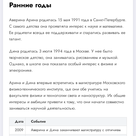
Ранние годы
Аверина Арина родилась 15 мая 1991 года в Санкт-Петербурге.
С самого детства она проявляла интерес к науке и математике.
Ее родители всегда ее поддерживали и старались развивать ее
талант.
Дина родилась 3 июля 1994 года в Москве. У нее было
творческое детство, она занималась рисованием и музыкой.
Однако, в школе она показала особый интерес к физике и
электронике.
Арина и Дина впервые встретились в магистратуре Московского
физико-технического института, где они обе учились на
факультете физики и технологии света и наноструктур. Их общие
интересы и амбиции привели к тому, что они начали совместно
заниматься научной деятельностью.
Дата
Событие
2009
Аверина и Дина заканчивают магистратуру с отличием