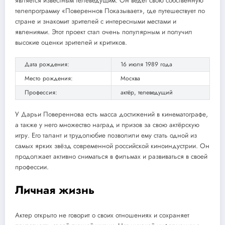
является известным телеведущим. Он ведёт свою собственную
телепрограмму «Повереннов Показывает», где путешествует по
стране и знакомит зрителей с интересными местами и
явлениями. Этот проект стал очень популярным и получил
высокие оценки зрителей и критиков.
Дата рождения:
16 июля 1989 года
Место рождения:
Москва
Профессия:
актёр, телеведущий
У Дарьи Повереннова есть масса достижений в кинематографе,
а также у него множество наград и призов за свою актёрскую
игру. Его талант и трудолюбие позволили ему стать одной из
самых ярких звёзд современной российской киноиндустрии. Он
продолжает активно сниматься в фильмах и развиваться в своей
профессии.
Личная жизнь
Актер открыто не говорит о своих отношениях и сохраняет