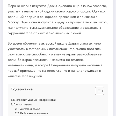
Первые шаги в искусстве Дарья сделала еще в юном возрасте,
участвуя в театральной студии своего родного города. Однако,
реальный прорыв в ее карьере произошел с приходом в
Москву. Здесь она поступила в одну из лучших актерских школ,
где получила фундаментальное образование и оказалась в
окружении талантливых и амбициозных людей.
Во время обучения в актерской школе Дарья стала активно
участвовать в театральных постановках, где смогла проявить
свои актерские способности и умение играть разнообразные
роли. Ее выразительность и харизма не остались
незамеченными, и вскоре Повереннова получила окольный
первый приглашение на телевидение и начала трудиться в
качестве телеведущей.
Содержание
Биография Дарья Повереннова:
Личная жизнь
Детство и семья
Любовные отношения