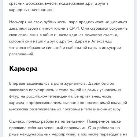
красных дорожках вместе, поддерживая друг друга в
карьерных начинаниях.
Несмотря на свою публичность, пара предпочитает не делиться
деталями своей личной жизни в СМИ. Они стараются сохранить
свои отношения в тайне и наслаждаться моментом счастья,
который они нашли друг с другом. Дарья и Александр
являются образцом сильной и стабильной пары в индустрии
развлечений.
Карьера
Впервые заметившись в роли журналиста, Дарья быстро
завоевала популярность и стала одной из самых узнаваемых
фигур на российском телевидении. Ее яркая внешность,
харизма и профессионализм сделали ее незаменимой ведущей
множества развлекательных программ и телевизионных шоу.
Однако, помимо работы на телевидении, Повереннов также
проявила себя как успешный переводчик. Она работала на
ряде международных мероприятий, в том числе переводила на