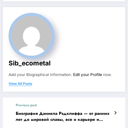
Sib_ecometal
Add your Biographical Information.
Edit your Profile
now.
View All Posts
Previous post
Биография Дэниела Рэдклиффа — от ранних
лет до мировой славы, все о карьере и
интересных фактах о звезде Гарри Поттера