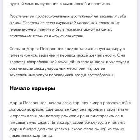
русский язык выступления знаменитостей и политиков.
Результаты ее профессиональных достижений не заставили себя
ждать: Повереннов стала лауреаткой нескольких престижных
телевизионных премий и была признана одной из самых
влиятельных женщин в медиа-индустрии.
Сегодня Дарья Повереннов продолжает активную карьеру в
телевизионном вещании и переводческой деятельности. Она
является востребованной ведущей на телеканалах и участвует в
организации международных мероприятий, где ее
качественные услуги переводчика всегда востребованы.
Начало карьеры
Дарья Повереннов начала свою карьеру в мире развлечений в
молодом возрасте. Еще школьницей она проявила свой талант
и страсть к танцам, поэтому родители решили отправить ее в
танцевальную школу. Благодаря своей усидчивости и таланту,
Дарья быстро достигла успеха и скоро стала одной из самых
ярких звезд мир танца.