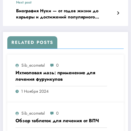
Next post
Биография Нуки — от годов жизни до
карьеры и достижений популярного
музыканта
RELATED POSTS
Sib_ecometal
0
Ихтиоловая мазь: применение для
лечения фурункулов
1 Ноября 2024
Sib_ecometal
0
Обзор таблеток для лечения от ВПЧ