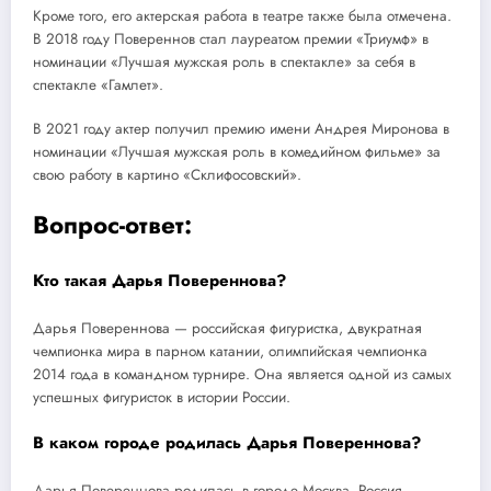
Кроме того, его актерская работа в театре также была отмечена.
В 2018 году Повереннов стал лауреатом премии «Триумф» в
номинации «Лучшая мужская роль в спектакле» за себя в
спектакле «Гамлет».
В 2021 году актер получил премию имени Андрея Миронова в
номинации «Лучшая мужская роль в комедийном фильме» за
свою работу в картино «Склифосовский».
Вопрос-ответ:
Кто такая Дарья Повереннова?
Дарья Повереннова — российская фигуристка, двукратная
чемпионка мира в парном катании, олимпийская чемпионка
2014 года в командном турнире. Она является одной из самых
успешных фигуристок в истории России.
В каком городе родилась Дарья Повереннова?
Дарья Повереннова родилась в городе Москва, Россия.