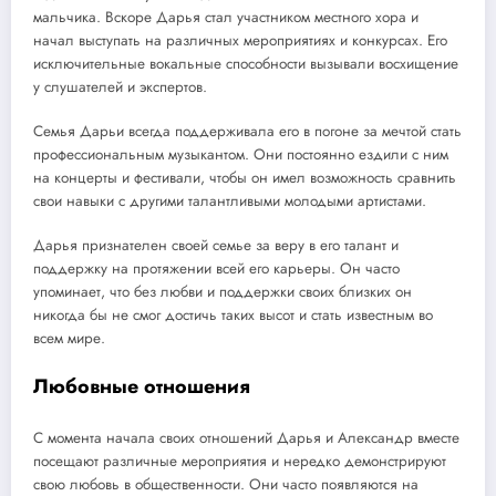
мальчика. Вскоре Дарья стал участником местного хора и
начал выступать на различных мероприятиях и конкурсах. Его
исключительные вокальные способности вызывали восхищение
у слушателей и экспертов.
Семья Дарьи всегда поддерживала его в погоне за мечтой стать
профессиональным музыкантом. Они постоянно ездили с ним
на концерты и фестивали, чтобы он имел возможность сравнить
свои навыки с другими талантливыми молодыми артистами.
Дарья признателен своей семье за веру в его талант и
поддержку на протяжении всей его карьеры. Он часто
упоминает, что без любви и поддержки своих близких он
никогда бы не смог достичь таких высот и стать известным во
всем мире.
Любовные отношения
С момента начала своих отношений Дарья и Александр вместе
посещают различные мероприятия и нередко демонстрируют
свою любовь в общественности. Они часто появляются на