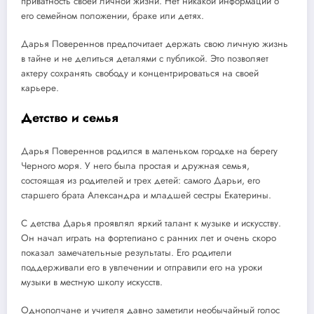
приватность своей личной жизни. Нет никакой информации о
его семейном положении, браке или детях.
Дарья Повереннов предпочитает держать свою личную жизнь
в тайне и не делиться деталями с публикой. Это позволяет
актеру сохранять свободу и концентрироваться на своей
карьере.
Детство и семья
Дарья Повереннов родился в маленьком городке на берегу
Черного моря. У него была простая и дружная семья,
состоящая из родителей и трех детей: самого Дарьи, его
старшего брата Александра и младшей сестры Екатерины.
С детства Дарья проявлял яркий талант к музыке и искусству.
Он начал играть на фортепиано с ранних лет и очень скоро
показал замечательные результаты. Его родители
поддерживали его в увлечении и отправили его на уроки
музыки в местную школу искусств.
Однополчане и учителя давно заметили необычайный голос