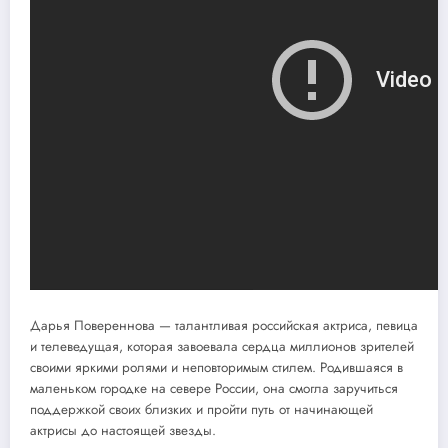
Дарья Повереннова — талантливая российская актриса, певица
и телеведущая, которая завоевала сердца миллионов зрителей
своими яркими ролями и неповторимым стилем. Родившаяся в
маленьком городке на севере России, она смогла заручиться
поддержкой своих близких и пройти путь от начинающей
актрисы до настоящей звезды.