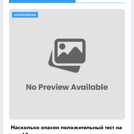
UNCATEGORISED
льный тест на
Как лечить вирус папилломы 