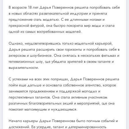
В возрасте 18 лет Дарья Повереннов решила попробовать себя
в новых областях развлекательной индустрии и приняла
предложение стать моделью. С ее длинными ногами и
прекрасной фигурой, она быстро покорила мир моды и стала
одной из самых востребованных моделей.
Однако, неудовлетворившись только модельной карьерой,
Дарья решила расширить свои горизонты и попробовать себя в
актерском и шоу-бизнесе. Она снялась в нескольких фильмах и
телевизионных шоу, где убедила зрителей в своем таланте и
выразительности.
С успехами на всех этих поприщах, Дарья Повереннов решила
пойти еще дальше и основала собственное агентство, которое
занимается продвижением и поддержкой молодых и
перспективных талантов. Она стала активным участником
различных благотворительных акций и мероприятий, где она
помогает малоимущим и нуждающимся.
Начало карьеры Дарьи Повереннова было полным событий и
достижений. Ее усердие, талант и детерминированность