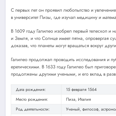
С первых лет он проявил любопытство и увлечени
в университет Пизы, где изучал медицину и матема
В 1609 году Галилео изобрел первый телескоп и 
и Земля, и что Солнце имеет пятна, опровергая с
доказав, что планеты могут вращаться вокруг други
Галилео продолжал проводить исследования и публ
еретическими. В 1633 году Галилео был приговор
продолжены другими учеными, и его вклад в разв
Дата рождения:
15 февраля 1564
Место рождения:
Пиза, Италия
Род деятельности:
Ученый, философ, астроно