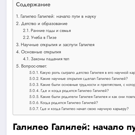
Содержание
Галилео Галилей: начало пути в науку
Детство и образование
Ранние годы и семья
Учеба в Пизе
Научные открытия и заслуги Галилея
Основные открытия
Законы падения тел
Вопрос-ответ:
Какую роль сыграло детство Галилея в его научной ка
Какие научные открытия сделал Галилео Галилей?
Какие были основные трудности и препятствия, с кот
Где и когда родился Галилео Галилей?
Какие были родители Галилея Галилея и как они повл
Когда родился Галилео Галилей?
Где и когда Галилео начал свою научную карьеру?
Галилео Галилей: начало пу