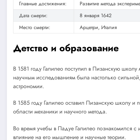
Главные достижения:
Развитие метода эксперим
Дата смерти:
8 января 1642
Место смерти:
Арцетри, Италия
Детство и образование
В 1581 году Галилео поступил в Пизанскую школу м
научным исследованиям была настолько сильной, 
астрономии.
В 1585 году Галилео оставил Пизанскую школу и 
области механики и научного метода.
Во время учебы в Падуе Галилео познакомился с 
влияние на его мышление и научные теории.