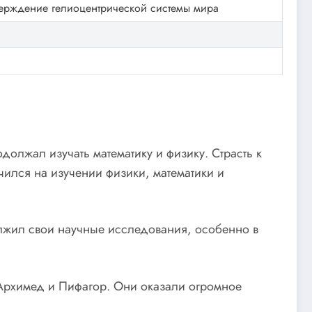
тверждение гелиоцентрической системы мира
должал изучать математику и физику. Страсть к
ился на изучении физики, математики и
олжил свои научные исследования, особенно в
 Архимед и Пифагор. Они оказали огромное