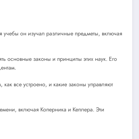
мя учебы он изучал различные предметы, включая
ять основные законы и принципы этих наук. Его
дентам.
 как все устроено, и какие законы управляют
ремени, включая Коперника и Кеплера. Эти