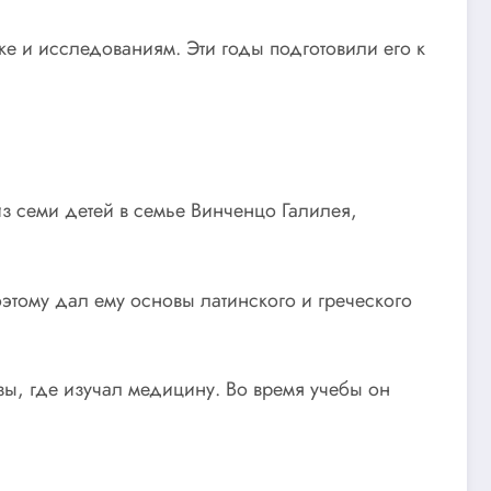
уке и исследованиям. Эти годы подготовили его к
з семи детей в семье Винченцо Галилея,
этому дал ему основы латинского и греческого
зы, где изучал медицину. Во время учебы он