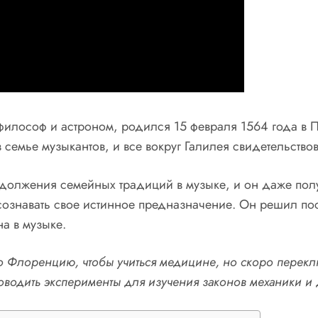
 философ и астроном, родился 15 февраля 1564 года в
 семье музыкантов, и все вокруг Галилея свидетельствов
одолжения семейных традиций в музыке, и он даже пол
осознавать свое истинное предназначение. Он решил пос
а в музыке.
о Флоренцию, чтобы учиться медицине, но скоро переклю
оводить эксперименты для изучения законов механики и 