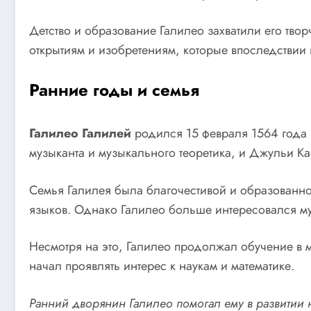
Детство и образование Галилео захватили его твор
открытиям и изобретениям, которые впоследствии
Ранние годы и семья
Галилео Галилей
родился 15 февраля 1564 года 
музыканта и музыкального теоретика, и Джульи К
Семья Галилея была благочестивой и образованной
языков. Однако Галилео больше интересовался му
Несмотря на это, Галилео продолжал обучение в 
начал проявлять интерес к наукам и математике.
Ранний дворянин Галилео помогал ему в развитии