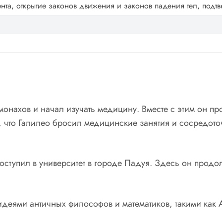
ента, открытие законов движения и законов падения тел, под
онахов и начал изучать медицину. Вместе с этим он про
что Галилео бросил медицинские занятия и сосредоточ
поступил в университет в городе Падуя. Здесь он прод
идеями античных философов и математиков, такими как