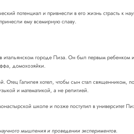
ческий потенциал и привнесли в его жизнь страсть к на
 принесли ему всемирную славу.
в итальянском городе Пиза. Он был первым ребенком и
аффа, домохозяйки.
. Отец Галилея хотел, чтобы сын стал священником, по
зыкой и математикой, а не религией.
монастырской школе и позже поступил в университет Пи
 научного мышления и проведении экспериментов.