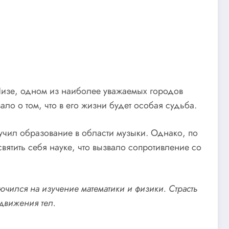
 Пизе, одном из наиболее уважаемых городов
ало о том, что в его жизни будет особая судьба.
учил образование в области музыки. Однако, по
вятить себя науке, что вызвало сопротивление со
чился на изучение математики и физики. Страсть
движения тел.