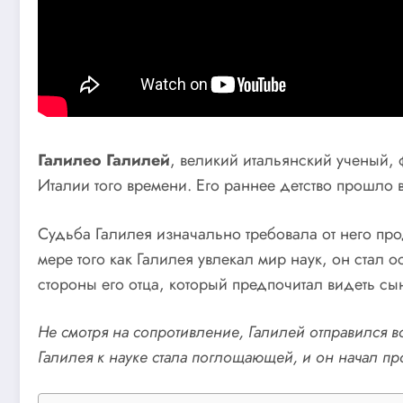
Галилео Галилей
, великий итальянский ученый,
Италии того времени. Его раннее детство прошло в
Судьба Галилея изначально требовала от него пр
мере того как Галилея увлекал мир наук, он стал 
стороны его отца, который предпочитал видеть сын
Не смотря на сопротивление, Галилей отправился в
Галилея к науке стала поглощающей, и он начал пр