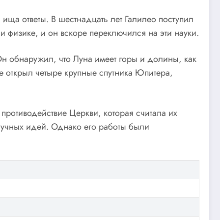
ища ответы. В шестнадцать лет Галилео поступил
и физике, и он вскоре переключился на эти науки.
Он обнаружил, что Луна имеет горы и долины, как
же открыл четыре крупные спутника Юпитера,
противодействие Церкви, которая считала их
аучных идей. Однако его работы были