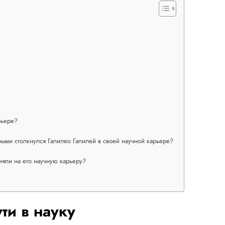
рьере?
орыми столкнулся Галилео Галилей в своей научной карьере?
ияли на его научную карьеру?
ти в науку