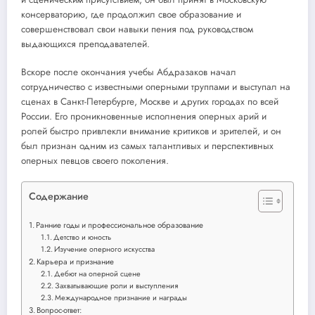
консерваторию, где продолжил свое образование и
совершенствовал свои навыки пения под руководством
выдающихся преподавателей.
Вскоре после окончания учебы Абдразаков начал
сотрудничество с известными оперными труппами и выступал на
сценах в Санкт-Петербурге, Москве и других городах по всей
России. Его проникновенные исполнения оперных арий и
ролей быстро привлекли внимание критиков и зрителей, и он
был признан одним из самых талантливых и перспективных
оперных певцов своего поколения.
Содержание
Ранние годы и профессиональное образование
Детство и юность
Изучение оперного искусства
Карьера и признание
Дебют на оперной сцене
Захватывающие роли и выступления
Международное признание и награды
Вопрос-ответ: