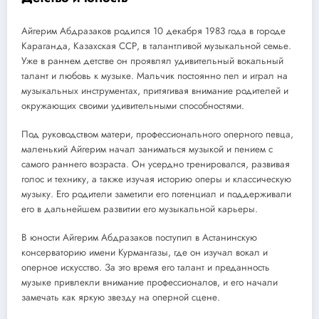
Айгерим Абдразаков родился 10 декабря 1983 года в городе
Караганда, Казахская ССР, в талантливой музыкальной семье.
Уже в раннем детстве он проявлял удивительный вокальный
талант и любовь к музыке. Мальчик постоянно пел и играл на
музыкальных инструментах, притягивая внимание родителей и
окружающих своими удивительными способностями.
Под руководством матери, профессионального оперного певца,
маленький Айгерим начал заниматься музыкой и пением с
самого раннего возраста. Он усердно тренировался, развивая
голос и технику, а также изучая историю оперы и классическую
музыку. Его родители заметили его потенциал и поддерживали
его в дальнейшем развитии его музыкальной карьеры.
В юности Айгерим Абдразаков поступил в Астанинскую
консерваторию имени Курмангазы, где он изучал вокал и
оперное искусство. За это время его талант и преданность
музыке привлекли внимание профессионалов, и его начали
замечать как яркую звезду на оперной сцене.