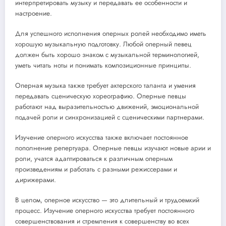
интерпретировать музыку и передавать ее особенности и
настроение.
Для успешного исполнения оперных ролей необходимо иметь
хорошую музыкальную подготовку. Любой оперный певец
должен быть хорошо знаком с музыкальной терминологией,
уметь читать ноты и понимать композиционные принципы.
Оперная музыка также требует актерского таланта и умения
передавать сценическую хореографию. Оперные певцы
работают над выразительностью движений, эмоциональной
подачей роли и синхронизацией с сценическими партнерами.
Изучение оперного искусства также включает постоянное
пополнение репертуара. Оперные певцы изучают новые арии и
роли, учатся адаптироваться к различным оперным
произведениям и работать с разными режиссерами и
дирижерами.
В целом, оперное искусство — это длительный и трудоемкий
процесс. Изучение оперного искусства требует постоянного
совершенствования и стремления к совершенству во всех