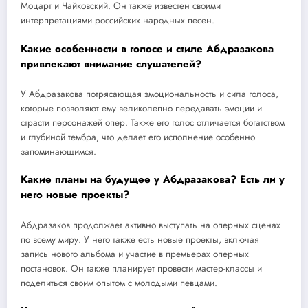
Моцарт и Чайковский. Он также известен своими
интерпретациями российских народных песен.
Какие особенности в голосе и стиле Абдразакова
привлекают внимание слушателей?
У Абдразакова потрясающая эмоциональность и сила голоса,
которые позволяют ему великолепно передавать эмоции и
страсти персонажей опер. Также его голос отличается богатством
и глубиной тембра, что делает его исполнение особенно
запоминающимся.
Какие планы на будущее у Абдразакова? Есть ли у
него новые проекты?
Абдразаков продолжает активно выступать на оперных сценах
по всему миру. У него также есть новые проекты, включая
запись нового альбома и участие в премьерах оперных
постановок. Он также планирует провести мастер-классы и
поделиться своим опытом с молодыми певцами.