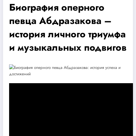
Биография оперного
певца Абдразакова –
история личного триумфа
и музыкальных подвигов