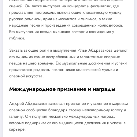
сценой. Он также выступает на концертах и фестивалях, где
представляет программы, включающие классическую музыку,
русские романсы, арии из мюзиклов и фильмов, а также
народные песни и произведения современных композиторов.
Его выступления всегда вызывают восторг и восхищение у
публики.
Захватывающие роли и выступления Ильи Абдразакова делают
его одним из самых востребованных и талантливых оперных
певцов нашего времени. Его музыкальные достижения и успехи
продолжают радовать поклонников классической музыки и
оперной искусства.
Международное признание и награды
Андрей Абдразаков завоевал признание и уважение в мировом
оперном сообществе благодаря своему неповторимому голосу и
таланту. Он получил несколько международных наград,
которые подчеркивают его выдающиеся достижения и успехи в
карьере.