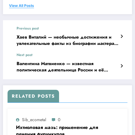
View All Posts
Previous post
Хаев Виталий — необычные достижения и
увлекательные факты из биографии мастера
множества профессий
Next post
Валентина Матвиенко — известная
политическая деятельница России и её
биография — всё, что нужно знать!
RELATED POSTS
Sib_ecometal
0
Ихтиоловая мазь: применение для
лечения фурункулов