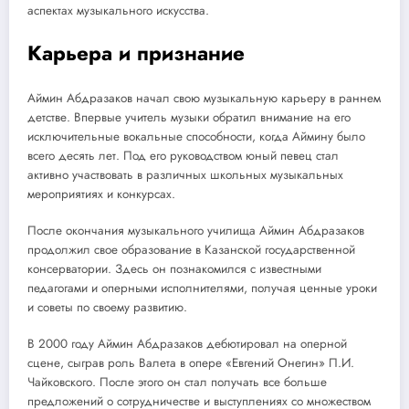
аспектах музыкального искусства.
Карьера и признание
Аймин Абдразаков начал свою музыкальную карьеру в раннем
детстве. Впервые учитель музыки обратил внимание на его
исключительные вокальные способности, когда Аймину было
всего десять лет. Под его руководством юный певец стал
активно участвовать в различных школьных музыкальных
мероприятиях и конкурсах.
После окончания музыкального училища Аймин Абдразаков
продолжил свое образование в Казанской государственной
консерватории. Здесь он познакомился с известными
педагогами и оперными исполнителями, получая ценные уроки
и советы по своему развитию.
В 2000 году Аймин Абдразаков дебютировал на оперной
сцене, сыграв роль Валета в опере «Евгений Онегин» П.И.
Чайковского. После этого он стал получать все больше
предложений о сотрудничестве и выступлениях со множеством