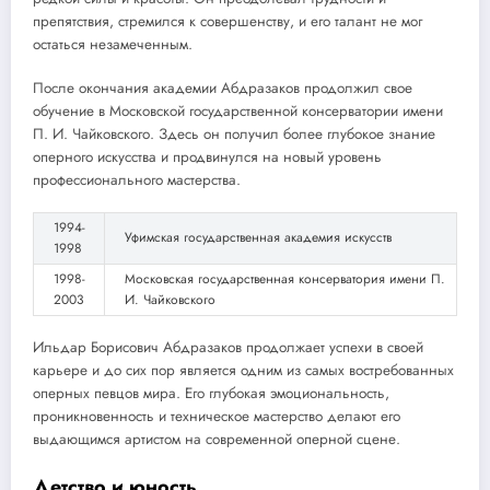
препятствия, стремился к совершенству, и его талант не мог
остаться незамеченным.
После окончания академии Абдразаков продолжил свое
обучение в Московской государственной консерватории имени
П. И. Чайковского. Здесь он получил более глубокое знание
оперного искусства и продвинулся на новый уровень
профессионального мастерства.
1994-
Уфимская государственная академия искусств
1998
1998-
Московская государственная консерватория имени П.
2003
И. Чайковского
Ильдар Борисович Абдразаков продолжает успехи в своей
карьере и до сих пор является одним из самых востребованных
оперных певцов мира. Его глубокая эмоциональность,
проникновенность и техническое мастерство делают его
выдающимся артистом на современной оперной сцене.
Детство и юность