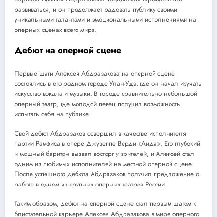
развиваться, и он продолжает радовать публику своими
уникальными талантами и эмоциональными исполнениями на
оперных сценах всего мира.
Дебют на оперной сцене
Первые шаги Алексея Абдразакова на оперной сцене
состоялись в его родном городе Улан-Удэ, где он начал изучать
искусство вокала и музыки. В городе сравнительно небольшой
оперный театр, где молодой певец получил возможность
испытать себя на публике.
Свой дебют Абдразаков совершил в качестве исполнителя
партии Рамфиса в опере Джузеппе Верди «Аида». Его глубокий
и мощный баритон вызвал восторг у зрителей, и Алексей стал
одним из любимых исполнителей на местной оперной сцене.
После успешного дебюта Абдразаков получил предложение о
работе в одном из крупных оперных театров России.
Таким образом, дебют на оперной сцене стал первым шагом к
блистательной карьере Алексея Абдразакова в мире оперного