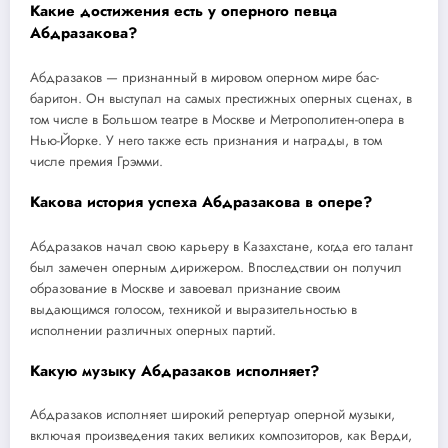
Какие достижения есть у оперного певца
Абдразакова?
Абдразаков — признанный в мировом оперном мире бас-
баритон. Он выступал на самых престижных оперных сценах, в
том числе в Большом театре в Москве и Метрополитен-опера в
Нью-Йорке. У него также есть признания и награды, в том
числе премия Грэмми.
Какова история успеха Абдразакова в опере?
Абдразаков начал свою карьеру в Казахстане, когда его талант
был замечен оперным дирижером. Впоследствии он получил
образование в Москве и завоевал признание своим
выдающимся голосом, техникой и выразительностью в
исполнении различных оперных партий.
Какую музыку Абдразаков исполняет?
Абдразаков исполняет широкий репертуар оперной музыки,
включая произведения таких великих композиторов, как Верди,