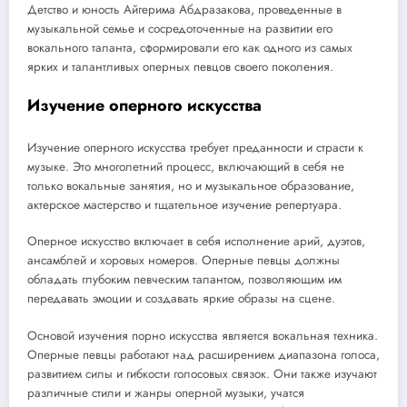
Детство и юность Айгерима Абдразакова, проведенные в
музыкальной семье и сосредоточенные на развитии его
вокального таланта, сформировали его как одного из самых
ярких и талантливых оперных певцов своего поколения.
Изучение оперного искусства
Изучение оперного искусства требует преданности и страсти к
музыке. Это многолетний процесс, включающий в себя не
только вокальные занятия, но и музыкальное образование,
актерское мастерство и тщательное изучение репертуара.
Оперное искусство включает в себя исполнение арий, дуэтов,
ансамблей и хоровых номеров. Оперные певцы должны
обладать глубоким певческим талантом, позволяющим им
передавать эмоции и создавать яркие образы на сцене.
Основой изучения порно искусства является вокальная техника.
Оперные певцы работают над расширением диапазона голоса,
развитием силы и гибкости голосовых связок. Они также изучают
различные стили и жанры оперной музыки, учатся