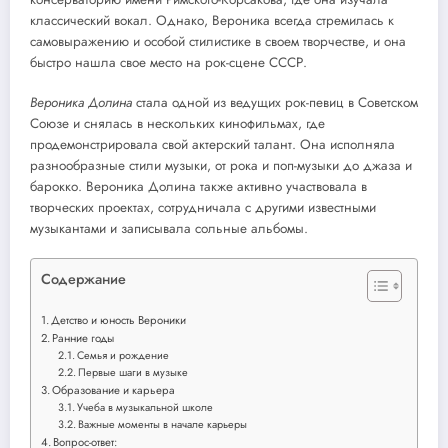
классический вокал. Однако, Вероника всегда стремилась к
самовыражению и особой стилистике в своем творчестве, и она
быстро нашла свое место на рок-сцене СССР.
Вероника Долина
стала одной из ведущих рок-певиц в Советском
Союзе и снялась в нескольких кинофильмах, где
продемонстрировала свой актерский талант. Она исполняла
разнообразные стили музыки, от рока и поп-музыки до джаза и
барокко. Вероника Долина также активно участвовала в
творческих проектах, сотрудничала с другими известными
музыкантами и записывала сольные альбомы.
Содержание
Детство и юность Вероники
Ранние годы
Семья и рождение
Первые шаги в музыке
Образование и карьера
Учеба в музыкальной школе
Важные моменты в начале карьеры
Вопрос-ответ: