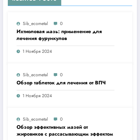
Sib_ecometal
0
Ихтиоловая мазь: применение для
лечения фурункулов
1 Ноября 2024
Sib_ecometal
0
Обзор таблеток для лечения от ВПЧ
1 Ноября 2024
Sib_ecometal
0
Обзор эффективных мазей от
жировиков с рассасывающим эффектом