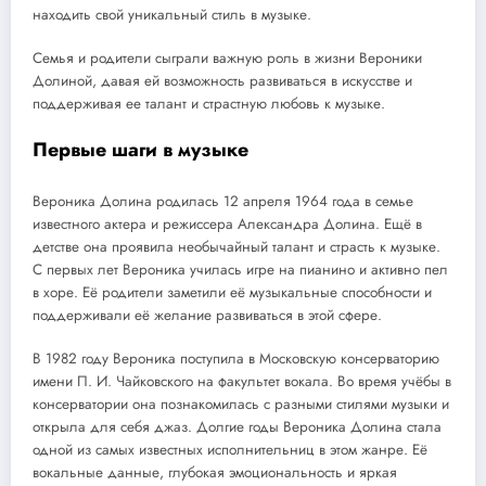
находить свой уникальный стиль в музыке.
Семья и родители сыграли важную роль в жизни Вероники
Долиной, давая ей возможность развиваться в искусстве и
поддерживая ее талант и страстную любовь к музыке.
Первые шаги в музыке
Вероника Долина родилась 12 апреля 1964 года в семье
известного актера и режиссера Александра Долина. Ещё в
детстве она проявила необычайный талант и страсть к музыке.
С первых лет Вероника училась игре на пианино и активно пел
в хоре. Её родители заметили её музыкальные способности и
поддерживали её желание развиваться в этой сфере.
В 1982 году Вероника поступила в Московскую консерваторию
имени П. И. Чайковского на факультет вокала. Во время учёбы в
консерватории она познакомилась с разными стилями музыки и
открыла для себя джаз. Долгие годы Вероника Долина стала
одной из самых известных исполнительниц в этом жанре. Её
вокальные данные, глубокая эмоциональность и яркая