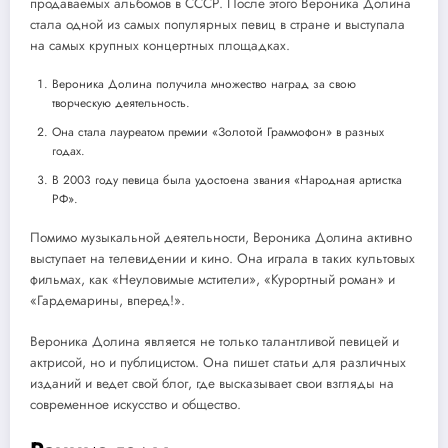
продаваемых альбомов в СССР. После этого Вероника Долина
стала одной из самых популярных певиц в стране и выступала
на самых крупных концертных площадках.
Вероника Долина получила множество наград за свою
творческую деятельность.
Она стала лауреатом премии «Золотой Граммофон» в разных
годах.
В 2003 году певица была удостоена звания «Народная артистка
РФ».
Помимо музыкальной деятельности, Вероника Долина активно
выступает на телевидении и кино. Она играла в таких культовых
фильмах, как «Неуловимые мстители», «Курортный роман» и
«Гардемарины, вперед!».
Вероника Долина является не только талантливой певицей и
актрисой, но и публицистом. Она пишет статьи для различных
изданий и ведет свой блог, где высказывает свои взгляды на
современное искусство и общество.