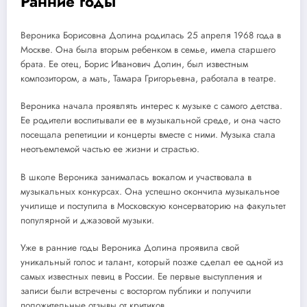
Ранние годы
Вероника Борисовна Долина родилась 25 апреля 1968 года в
Москве. Она была вторым ребенком в семье, имела старшего
брата. Ее отец, Борис Иванович Долин, был известным
композитором, а мать, Тамара Григорьевна, работала в театре.
Вероника начала проявлять интерес к музыке с самого детства.
Ее родители воспитывали ее в музыкальной среде, и она часто
посещала репетиции и концерты вместе с ними. Музыка стала
неотъемлемой частью ее жизни и страстью.
В школе Вероника занималась вокалом и участвовала в
музыкальных конкурсах. Она успешно окончила музыкальное
училище и поступила в Московскую консерваторию на факультет
популярной и джазовой музыки.
Уже в ранние годы Вероника Долина проявила свой
уникальный голос и талант, который позже сделал ее одной из
самых известных певиц в России. Ее первые выступления и
записи были встречены с восторгом публики и получили
положительные отзывы от критиков.