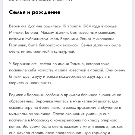
Семья и рождение
Вероника Долина родилась 19 апреля 1964 года в городе
Минске. Ее отец, Максим Долин, был известным советским
поэтом и публицистом. Мать Вероники, Эльза Николаевна
Гарлывик, была белорусской актрисой. Семья Долиных была
очень интеллигентной и культурной.
У Вероники есть сестра по имени Татьяна, которая тоже
посвятила себя искусству и стала известной актрисой. Они очень
близки друг другу и всегда поддерживают друг друга в
творческих начинаниях.
Родители Вероники особенно придали большое значение ее
образованию. Вероника училась в музыкальной школе, где
освоила игру на фортепиано, и затем продолжила обучение в
музыкальном училище. После окончания училища она
поступила в Московскую консерваторию по классу оперного
пения. Это время было очень важным в жизни певицы, так как
она начала строить свою профессиональную карьеру и