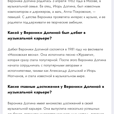
Вероника Долина родилась 3 апреля 1962 года в Москве, в
музыкальной семье. Ее отец, Игорь Долина, был известным
композитором и дирижером, а мать, Алла Покровская, —
певицей. С детства Вероника проявляла интерес к музыке, и ее
родители поддерживали ее творческие амбиции.
Какой у Вероники Долиной был дебют в
музыкальной карьере?
Дебют Вероники Долиной состоялся в 1981 году на фестивале
«Московская весна». Она исполнила песню «Журавли»,
которая сразу стала популярной. После этого Вероника Долина
начала сотрудничать с популярными авторами и
исполнителями, такими как Александр Дольский и Игорь
Молчанов, и стала известной в музыкальном мире.
Какие главные достижения у Вероники Долиной в
музыкальной карьере?
Вероника Долина имеет множество достижений в своей
музыкальной карьере. Она выпустила несколько успешных
альбомов, получила множество музыкальных наград, включая