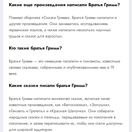
Какие еще произведения написали Братья Гримм?
Помимо сборника «Сказки Гримм», Братья Гримм написали и
другие произведения. Они занимались исследованием
германских языков, а также написали несколько научных
трудов и сказок для взрослых.
Кто такие братья Гримм?
Братья Гримм — это немецкие писатели и лингвисты, известные
своими сказками, собранными и опубликованными ими в 19
веке.
Какие сказки писали братья Гримм?
Братья Гримм написали множество сказок, включая такие
известные произведения, как «Белоснежка», «Золушка»,
«Гензель и Гретель» и «Красная Шапочка». Они собирали
народные сказки и легенды, передаваемые из поколения в
поколение, и затем переписывали их, чтобы они стали доступны
для широкой аудитории.