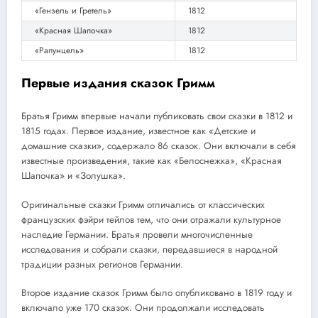
«Гензель и Гретель»
1812
«Красная Шапочка»
1812
«Рапунцель»
1812
Первые издания сказок Гримм
Братья Гримм впервые начали публиковать свои сказки в 1812 и
1815 годах. Первое издание, известное как «Детские и
домашние сказки», содержало 86 сказок. Они включали в себя
известные произведения, такие как «Белоснежка», «Красная
Шапочка» и «Золушка».
Оригинальные сказки Гримм отличались от классических
французских фэйри тейлов тем, что они отражали культурное
наследие Германии. Братья провели многочисленные
исследования и собрали сказки, передавшиеся в народной
традиции разных регионов Германии.
Второе издание сказок Гримм было опубликовано в 1819 году и
включало уже 170 сказок. Они продолжали исследовать