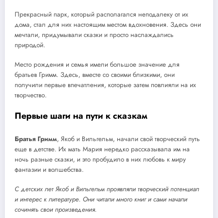
Прекрасный парк, который располагался неподалеку от их
дома, стал для них настоящим местом вдохновения. Здесь они
мечтали, придумывали сказки и просто наслаждались
природой.
Место рождения и семья имели большое значение для
братьев Гримм. Здесь, вместе со своими близкими, они
получили первые впечатления, которые затем повлияли на их
творчество.
Первые шаги на пути к сказкам
Братья Гримм
, Якоб и Вильгельм, начали свой творческий путь
еще в детстве. Их мать Мария нередко рассказывала им на
ночь разные сказки, и это пробудило в них любовь к миру
фантазии и волшебства.
С детских лет Якоб и Вильгельм проявляли творческий потенциал
и интерес к литературе. Они читали много книг и сами начали
сочинять свои произведения.