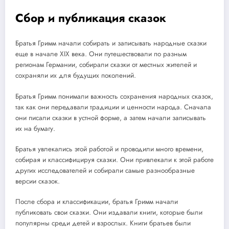
Сбор и публикация сказок
Братья Гримм начали собирать и записывать народные сказки
еще в начале XIX века. Они путешествовали по разным
регионам Германии, собирали сказки от местных жителей и
сохраняли их для будущих поколений.
Братья Гримм понимали важность сохранения народных сказок,
так как они передавали традиции и ценности народа. Сначала
они писали сказки в устной форме, а затем начали записывать
их на бумагу.
Братья увлекались этой работой и проводили много времени,
собирая и классифицируя сказки. Они привлекали к этой работе
других исследователей и собирали самые разнообразные
версии сказок.
После сбора и классификации, братья Гримм начали
публиковать свои сказки. Они издавали книги, которые были
популярны среди детей и взрослых. Книги братьев были