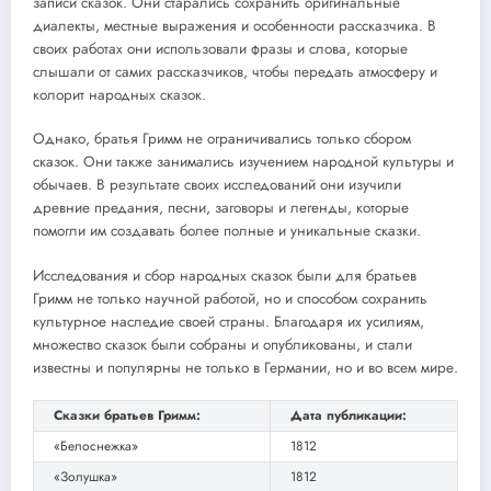
записи сказок. Они старались сохранить оригинальные
диалекты, местные выражения и особенности рассказчика. В
своих работах они использовали фразы и слова, которые
слышали от самих рассказчиков, чтобы передать атмосферу и
колорит народных сказок.
Однако, братья Гримм не ограничивались только сбором
сказок. Они также занимались изучением народной культуры и
обычаев. В результате своих исследований они изучили
древние предания, песни, заговоры и легенды, которые
помогли им создавать более полные и уникальные сказки.
Исследования и сбор народных сказок были для братьев
Гримм не только научной работой, но и способом сохранить
культурное наследие своей страны. Благодаря их усилиям,
множество сказок были собраны и опубликованы, и стали
известны и популярны не только в Германии, но и во всем мире.
Сказки братьев Гримм:
Дата публикации:
«Белоснежка»
1812
«Золушка»
1812