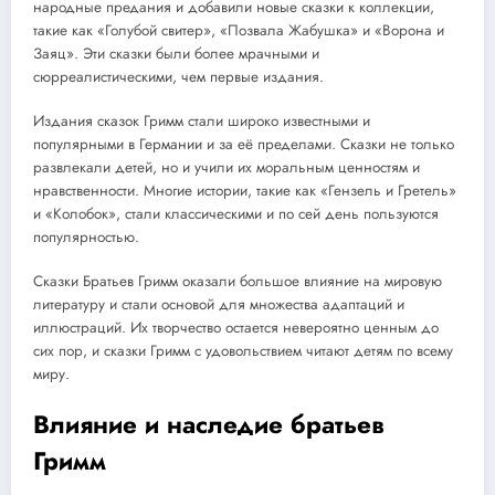
народные предания и добавили новые сказки к коллекции,
такие как «Голубой свитер», «Позвала Жабушка» и «Ворона и
Заяц». Эти сказки были более мрачными и
сюрреалистическими, чем первые издания.
Издания сказок Гримм стали широко известными и
популярными в Германии и за её пределами. Сказки не только
развлекали детей, но и учили их моральным ценностям и
нравственности. Многие истории, такие как «Гензель и Гретель»
и «Колобок», стали классическими и по сей день пользуются
популярностью.
Сказки Братьев Гримм оказали большое влияние на мировую
литературу и стали основой для множества адаптаций и
иллюстраций. Их творчество остается невероятно ценным до
сих пор, и сказки Гримм с удовольствием читают детям по всему
миру.
Влияние и наследие братьев
Гримм