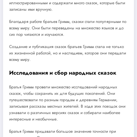
иллюстрированными и содержали много сказок, которые были
записаны ими вручную.
Благодаря работе братьев Гримм, сказки стали популярными по
всему миру. Они были переведены на множество языков и до
сих пор читаются и изучаются.
Создание и публикация сказок братьев Гримм стала не только
их жизненной работой, но и наследием, которое они передали
всему миру.
Исследования и сбор народных сказок
Братья Гримм провели множество исследований народных
сказок, чтобы сохранить их для будущих поколений. Они
путешествовали по разным городам и деревням Германии,
записывая рассказы местных жителей. В ходе этих поездок они
узнавали о различных версиях сказок и собирали наиболее
интересные и необычные.
Братья Гримм придавали большое значение точности при