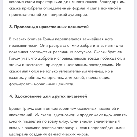
которые стали характерными для многих сказок. Благодаря им,
сказка приобрела определенный формат и стала понятной и
привлекательной для широкой аудитории.
3. Пропаганда нравственных ценностей
В сказках братьев Гримм переплетается важнейшая нота
нравственности. Они раскрывают мир добра и зла, наглядно
показывая последствия различных поступков. Сказки братьев
Гримм учат, что доброта и справедливость всегда побеждают, а
эгоизм и жестокость приводят к негативным последствиям. Их
сказки являются не только увлекательным чтением, но и
важным учебным материалом для детей, помогающим
формировать моральные ценности.
4. Вдохновение для других писателей
Братья Гримм стали олицетворением сказочных писателей и
впечатлений. Их сказки вдохновили и продолжают вдохновлять
многих писателей по всему миру. Они внесли значительный
вклад в развитие фэнтези-литературы, став непревзойденными
мастерами создания фантастических миров.