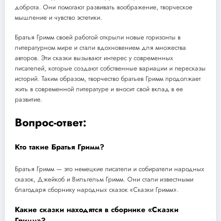
доброта. Они помогают развивать воображение, творческое
мышление и чувство эстетики.
Братья Гримм своей работой открыли новые горизонты в
литературном мире и стали вдохновением для множества
авторов. Эти сказки вызывают интерес у современных
писателей, которые создают собственные вариации и пересказы
историй. Таким образом, творчество братьев Гримм продолжает
жить в современной литературе и вносит свой вклад в ее
развитие.
Вопрос-ответ:
Кто такие Братья Гримм?
Братья Гримм — это немецкие писатели и собиратели народных
сказок, Джейкоб и Вильгельм Гримм. Они стали известными
благодаря сборнику народных сказок «Сказки Гримм».
Какие сказки находятся в сборнике «Сказки
Гримм»?