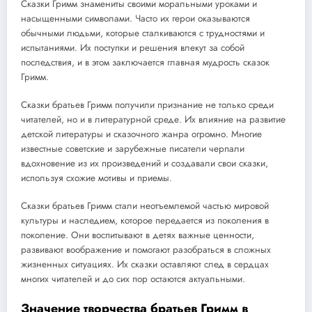
Сказки Гримм знамениты своими моральными уроками и
насыщенными символами. Часто их герои оказываются
обычными людьми, которые сталкиваются с трудностями и
испытаниями. Их поступки и решения влекут за собой
последствия, и в этом заключается главная мудрость сказок
Гримм.
Сказки братьев Гримм получили признание не только среди
читателей, но и в литературной среде. Их влияние на развитие
детской литературы и сказочного жанра огромно. Многие
известные советские и зарубежные писатели черпали
вдохновение из их произведений и создавали свои сказки,
используя схожие мотивы и приемы.
Сказки братьев Гримм стали неотъемлемой частью мировой
культуры и наследием, которое передается из поколения в
поколение. Они воспитывают в детях важные ценности,
развивают воображение и помогают разобраться в сложных
жизненных ситуациях. Их сказки оставляют след в сердцах
многих читателей и до сих пор остаются актуальными.
Значение творчества братьев Гримм в