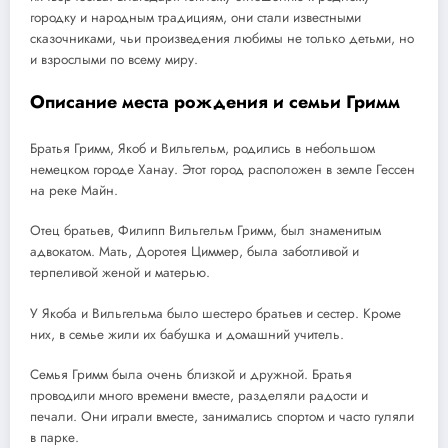
городку и народным традициям, они стали известными
сказочниками, чьи произведения любимы не только детьми, но
и взрослыми по всему миру.
Описание места рождения и семьи Гримм
Братья Гримм, Якоб и Вильгельм, родились в небольшом
немецком городе Ханау. Этот город расположен в земле Гессен
на реке Майн.
Отец братьев, Филипп Вильгельм Гримм, был знаменитым
адвокатом. Мать, Доротея Циммер, была заботливой и
терпеливой женой и матерью.
У Якоба и Вильгельма было шестеро братьев и сестер. Кроме
них, в семье жили их бабушка и домашний учитель.
Семья Гримм была очень близкой и дружной. Братья
проводили много времени вместе, разделяли радости и
печали. Они играли вместе, занимались спортом и часто гуляли
в парке.