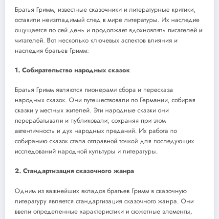
Братья Гримм, известные сказочники и литературные критики,
оставили неизгладимый след в мире литературы. Их наследие
ощущается по сей день и продолжает вдохновлять писателей и
читателей. Вот несколько ключевых аспектов влияния и
наследия братьев Гримм:
1. Собирательство народных сказок
Братья Гримм являются пионерами сбора и пересказа
народных сказок. Они путешествовали по Германии, собирая
сказки у местных жителей. Эти народные сказки они
перерабатывали и публиковали, сохраняя при этом
автентичность и дух народных преданий. Их работа по
собиранию сказок стала отправной точкой для последующих
исследований народной культуры и литературы.
2. Стандартизация сказочного жанра
Одним из важнейших вкладов братьев Гримм в сказочную
литературу является стандартизация сказочного жанра. Они
ввели определенные характеристики и сюжетные элементы,