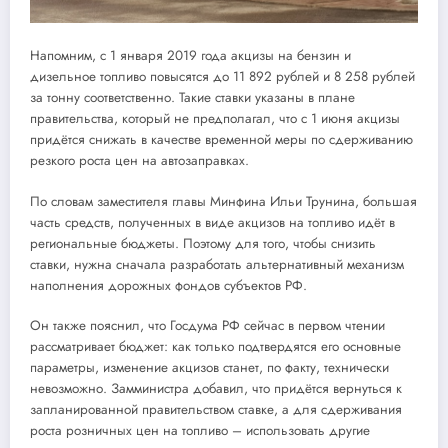
Напомним, с 1 января 2019 года акцизы на бензин и
дизельное топливо повысятся до 11 892 рублей и 8 258 рублей
за тонну соответственно. Такие ставки указаны в плане
правительства, который не предполагал, что с 1 июня акцизы
придётся снижать в качестве временной меры по сдерживанию
резкого роста цен на автозаправках.
По словам заместителя главы Минфина Ильи Трунина, большая
часть средств, полученных в виде акцизов на топливо идёт в
региональные бюджеты. Поэтому для того, чтобы снизить
ставки, нужна сначала разработать альтернативный механизм
наполнения дорожных фондов субъектов РФ.
Он также пояснил, что Госдума РФ сейчас в первом чтении
рассматривает бюджет: как только подтвердятся его основные
параметры, изменение акцизов станет, по факту, технически
невозможно. Замминистра добавил, что придётся вернуться к
запланированной правительством ставке, а для сдерживания
роста розничных цен на топливо – использовать другие