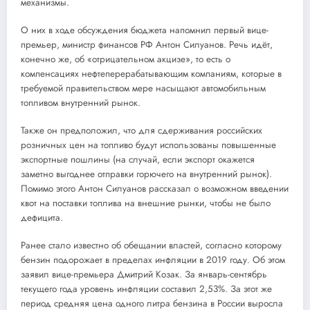
механизмы.
О них в ходе обсуждения бюджета напомнил первый вице-
премьер, министр финансов РФ Антон Силуанов. Речь идёт,
конечно же, об «отрицательном акцизе», то есть о
компенсациях нефтеперерабатывающим компаниям, которые в
требуемой правительством мере насыщают автомобильным
топливом внутренний рынок.
Также он предположил, что для сдерживания российских
розничных цен на топливо будут использованы повышенные
экспортные пошлины (на случай, если экспорт окажется
заметно выгоднее отправки горючего на внутренний рынок).
Помимо этого Антон Силуанов рассказал о возможном введении
квот на поставки топлива на внешние рынки, чтобы не было
дефицита.
Ранее стало известно об обещании властей, согласно которому
бензин подорожает в пределах инфляции в 2019 году. Об этом
заявил вице-премьера Дмитрий Козак. За январь-сентябрь
текущего года уровень инфляции составил 2,53%. За этот же
период средняя цена одного литра бензина в России выросла