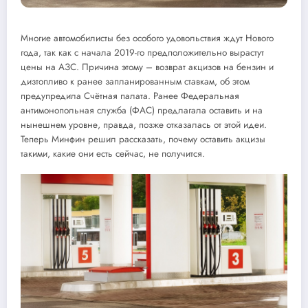
Многие автомобилисты без особого удовольствия ждут Нового
года, так как с начала 2019-го предположительно вырастут
цены на АЗС. Причина этому – возврат акцизов на бензин и
дизтопливо к ранее запланированным ставкам, об этом
предупредила Счётная палата. Ранее Федеральная
антимонопольная служба (ФАС) предлагала оставить и на
нынешнем уровне, правда, позже отказалась от этой идеи.
Теперь Минфин решил рассказать, почему оставить акцизы
такими, какие они есть сейчас, не получится.