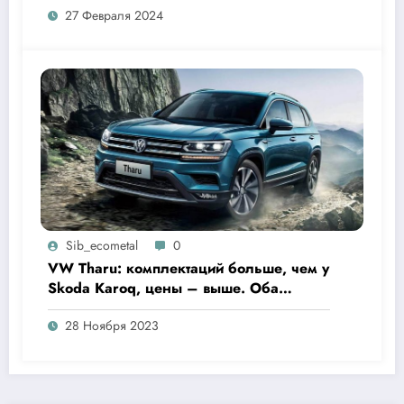
27 Февраля 2024
Sib_ecometal
0
VW Tharu: комплектаций больше, чем у
Skoda Karoq, цены – выше. Оба
кросса пропишутся в России
28 Ноября 2023