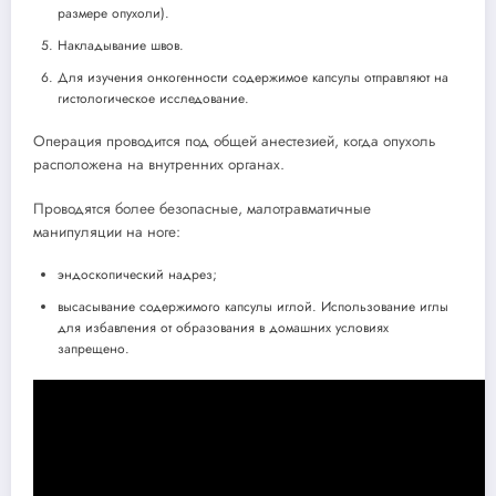
размере опухоли).
Накладывание швов.
Для изучения онкогенности содержимое капсулы отправляют на
гистологическое исследование.
Операция проводится под общей анестезией, когда опухоль
расположена на внутренних органах.
Проводятся более безопасные, малотравматичные
манипуляции на ноге:
эндоскопический надрез;
высасывание содержимого капсулы иглой. Использование иглы
для избавления от образования в домашних условиях
запрещено.