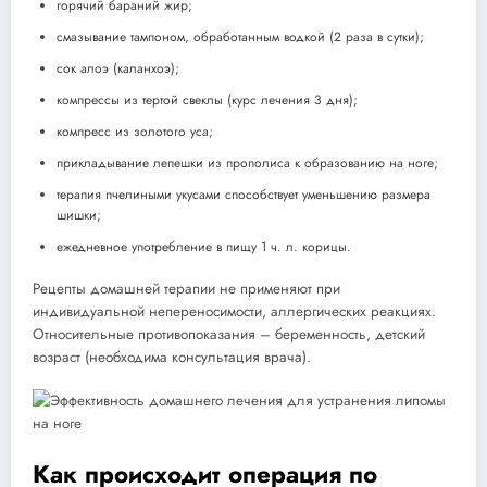
горячий бараний жир;
смазывание тампоном, обработанным водкой (2 раза в сутки);
сок алоэ (каланхоэ);
компрессы из тертой свеклы (курс лечения 3 дня);
компресс из золотого уса;
прикладывание лепешки из прополиса к образованию на ноге;
терапия пчелиными укусами способствует уменьшению размера
шишки;
ежедневное употребление в пищу 1 ч. л. корицы.
Рецепты домашней терапии не применяют при
индивидуальной непереносимости, аллергических реакциях.
Относительные противопоказания – беременность, детский
возраст (необходима консультация врача).
Как происходит операция по