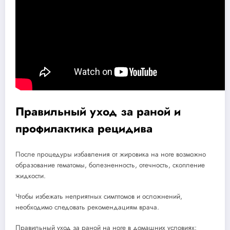
Правильный уход за раной и
профилактика рецидива
После процедуры избавления от жировика на ноге возможно
образование гематомы, болезненность, отечность, скопление
жидкости.
Чтобы избежать неприятных симптомов и осложнений,
необходимо следовать рекомендациям врача.
Правильный уход за раной на ноге в домашних условиях: