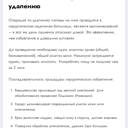
удалению
Операция по удалению липомы на ноге проводится в
хирургическом отделении больницы, является малоинвазивной
– в этот же день пациента отпускают домой. Это эффективнее,
чем избавление в домашних условиях.
До проведения необходимо сдать анализы крови (общий,
биохимический), общий анализ мочи. Накануне запрещается
курить, принимать алкоголь. Употреблять пищу не позднее чем
за 2 часа.
Последовательность процедуры хирургического избавления:
Вмешательство производят под местной анестезией. Для
обезболивания применяют Лидокаин (Новокаин).
Хирург дезинфицирует поврежденный участок кожи ноги
антисептиком.
Врач выполняет надрез, отводит кожу в сторону, достает жировик.
Повторная обработка антисептиком, дренаж (при большом