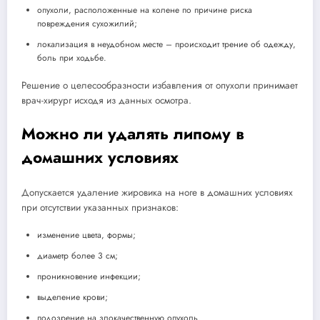
опухоли, расположенные на колене по причине риска
повреждения сухожилий;
локализация в неудобном месте – происходит трение об одежду,
боль при ходьбе.
Решение о целесообразности избавления от опухоли принимает
врач-хирург исходя из данных осмотра.
Можно ли удалять липому в
домашних условиях
Допускается удаление жировика на ноге в домашних условиях
при отсутствии указанных признаков:
изменение цвета, формы;
диаметр более 3 см;
проникновение инфекции;
выделение крови;
подозрение на злокачественную опухоль.