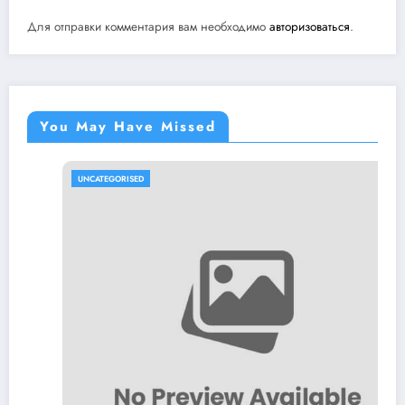
Для отправки комментария вам необходимо
авторизоваться
.
You May Have Missed
UNCATEGORISED