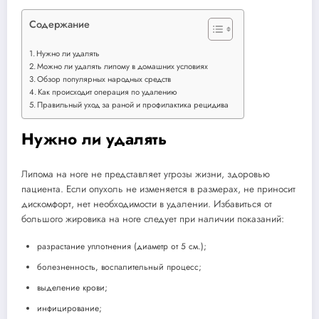
Содержание
Нужно ли удалять
Можно ли удалять липому в домашних условиях
Обзор популярных народных средств
Как происходит операция по удалению
Правильный уход за раной и профилактика рецидива
Нужно ли удалять
Липома на ноге не представляет угрозы жизни, здоровью
пациента. Если опухоль не изменяется в размерах, не приносит
дискомфорт, нет необходимости в удалении. Избавиться от
большого жировика на ноге следует при наличии показаний:
разрастание уплотнения (диаметр от 5 см.);
болезненность, воспалительный процесс;
выделение крови;
инфицирование;