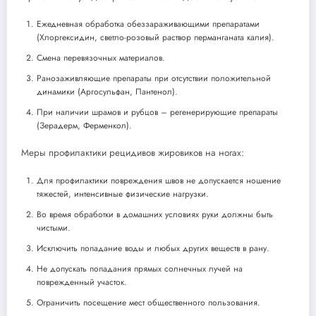
Ежедневная обработка обеззараживающими препаратами
(Хлоргексидин, светло-розовый раствор перманганата калия).
Смена перевязочных материалов.
Ранозаживляющие препараты при отсутствии положительной
динамики (Аргосульфан, Пантенол).
При наличии шрамов и рубцов – регенерирующие препараты
(Зерадерм, Ферменкол).
Меры профилактики рецидивов жировиков на ногах:
Для профилактики повреждения швов не допускается ношение
тяжестей, интенсивные физические нагрузки.
Во время обработки в домашних условиях руки должны быть
чистыми.
Исключить попадание воды и любых других веществ в рану.
Не допускать попадания прямых солнечных лучей на
поврежденный участок.
Ограничить посещение мест общественного пользования.