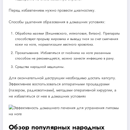
Перед избавлением нужно провести диагностику.
Способы удаления образования в домашних условиях:
Обработка мазями (Вишневского, ихтиоловая, Витаон). Препараты
способствуют прорыву жировика и выводу гноя за счет смягчения
кожи на ноге, нормализации местного кровотока.
Прокалывание. Избавляться от гнойника на ноге указанным
способом не рекомендуется, можно занести инфекцию в рану.
Средства народной медицины.
Для окончательной деструкции необходимо достать капсулу.
Эффективнее воспользоваться аппаратными процедурами
(лазером, радиоволнами), методами оперативной хирургии, а
не избавляться от нее в домашних условиях
Обзор популярных народных