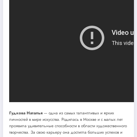
Гудкова Наталья
— одна из самых талантливых и ярких
личностей в мире искусства. Родилась в Москве и с малых лет
проявила удивительные способности в области художественного
творчества. За свою карьеру она достигла больших успехов и