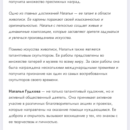
получила множество престижных наград.
Одно из главных достижений Натальи — ее талант в области
живописи. Ее картины поражают своей изысканностью и
оригинальностью. Наталья с легкостью создает живые и
динамичные композиции, которые заставляют зрителя задуматься
и увлечься произведением искусства.
Помимо искусства живописи, Наталья также является
талантливым скульптором. Ее работы представлены во
множестве галерей и музеев по всему миру. За свои работы она
была награждена несколькими международными премиями и
получила признание как один из самых востребованных
скульпторов своего времени.
Наталья Гудкова
— не только талантливый художник, но и
активный общественный деятель. Она принимает активное
участие в различных благотворительных акциях и проектах,
которые направлены на оказание помощи нуждающимся. Ее
доброта и открытость вызывают восхищение у тех, кто знаком с
ее творчеством и личностью.