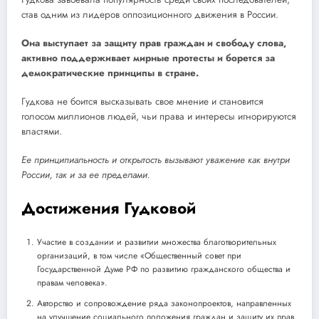
став одним из лидеров оппозиционного движения в России.
Она выступает за защиту прав граждан и свободу слова,
активно поддерживает мирные протесты и борется за
демократические принципы в стране.
Гудкова не боится высказывать свое мнение и становится
голосом миллионов людей, чьи права и интересы игнорируются
властями.
Ее принципиальность и открытость вызывают уважение как внутри
России, так и за ее пределами.
Достижения Гудковой
Участие в создании и развитии множества благотворительных
организаций, в том числе «Общественный совет при
Государственной Думе РФ по развитию гражданского общества и
правам человека».
Авторство и сопровождение ряда законопроектов, направленных
на улучшение социального положения граждан и защиту их прав.