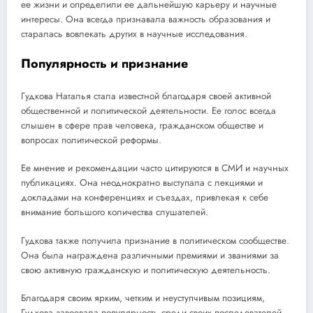
ее жизни и определили ее дальнейшую карьеру и научные
интересы. Она всегда признавала важность образования и
старалась вовлекать других в научные исследования.
Популярность и признание
Гудкова Наталья стала известной благодаря своей активной
общественной и политической деятельности. Ее голос всегда
слышен в сфере прав человека, гражданском обществе и
вопросах политической реформы.
Ее мнение и рекомендации часто цитируются в СМИ и научных
публикациях. Она неоднократно выступала с лекциями и
докладами на конференциях и съездах, привлекая к себе
внимание большого количества слушателей.
Гудкова также получила признание в политическом сообществе.
Она была награждена различными премиями и званиями за
свою активную гражданскую и политическую деятельность.
Благодаря своим ярким, четким и неуступчивым позициям,
Гудкова завоевала популярность среди своих последователей,