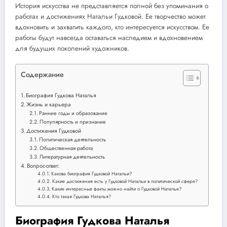
История искусства не представляется полной без упоминания о
работах и достижениях Натальи Гудковой. Ее творчество может
вдохновить и захватить каждого, кто интересуется искусством. Ее
работы будут навсегда оставаться наследием и вдохновением
для будущих поколений художников.
Содержание
Биография Гудкова Наталья
Жизнь и карьера
Ранние годы и образование
Популярность и признание
Достижения Гудковой
Политическая деятельность
Общественная работа
Литературная деятельность
Вопрос-ответ:
Какова биография Гудковой Натальи?
Какие достижения есть у Гудковой Натальи в политической сфере?
Какие интересные факты можно найти о Гудковой Наталье?
Кто такая Гудкова Наталья?
Биография Гудкова Наталья