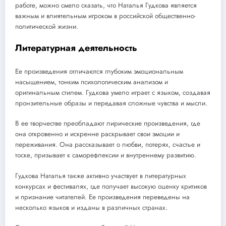
работе, можно смело сказать, что Наталья Гудкова является
важным и влиятельным игроком в российской общественно-
политической жизни.
Литературная деятельность
Ее произведения отличаются глубоким эмоциональным
насыщением, тонким психологическим анализом и
оригинальным стилем. Гудкова умело играет с языком, создавая
пронзительные образы и передавая сложные чувства и мысли.
В ее творчестве преобладают лирические произведения, где
она откровенно и искренне раскрывает свои эмоции и
переживания. Она рассказывает о любви, потерях, счастье и
тоске, призывает к саморефлексии и внутреннему развитию.
Гудкова Наталья также активно участвует в литературных
конкурсах и фестивалях, где получает высокую оценку критиков
и признание читателей. Ее произведения переведены на
несколько языков и изданы в различных странах.