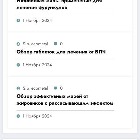
Ихтиоловая мазь: применение для
лечения фурункулов
1 Ноября 2024
Sib_ecometal
0
Обзор таблеток для лечения от ВПЧ
1 Ноября 2024
Sib_ecometal
0
Обзор эффективных мазей от
жировиков с рассасывающим эффектом
1 Ноября 2024