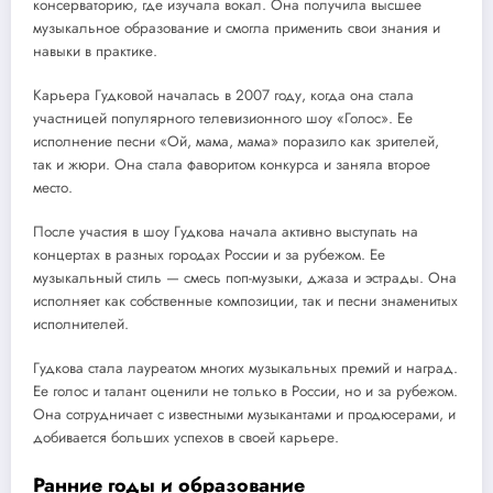
консерваторию, где изучала вокал. Она получила высшее
музыкальное образование и смогла применить свои знания и
навыки в практике.
Карьера Гудковой началась в 2007 году, когда она стала
участницей популярного телевизионного шоу «Голос». Ее
исполнение песни «Ой, мама, мама» поразило как зрителей,
так и жюри. Она стала фаворитом конкурса и заняла второе
место.
После участия в шоу Гудкова начала активно выступать на
концертах в разных городах России и за рубежом. Ее
музыкальный стиль — смесь поп-музыки, джаза и эстрады. Она
исполняет как собственные композиции, так и песни знаменитых
исполнителей.
Гудкова стала лауреатом многих музыкальных премий и наград.
Ее голос и талант оценили не только в России, но и за рубежом.
Она сотрудничает с известными музыкантами и продюсерами, и
добивается больших успехов в своей карьере.
Ранние годы и образование