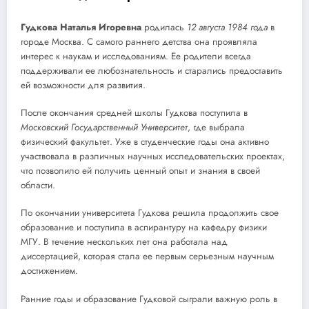
Гудкова Наталья Игоревна
родилась
12 августа 1984 года
в
городе Москва. С самого раннего детства она проявляла
интерес к наукам и исследованиям. Ее родители всегда
поддерживали ее любознательность и старались предоставить
ей возможности для развития.
После окончания средней школы Гудкова поступила в
Московский Государственный Университет
, где выбрала
физический факультет. Уже в студенческие годы она активно
участвовала в различных научных исследовательских проектах,
что позволило ей получить ценный опыт и знания в своей
области.
По окончании университета Гудкова решила продолжить свое
образование и поступила в аспирантуру на кафедру физики
МГУ. В течение нескольких лет она работала над
диссертацией, которая стала ее первым серьезным научным
достижением.
Ранние годы и образование Гудковой сыграли важную роль в