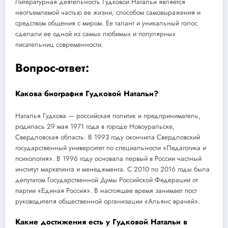
Литературная деятельность Гудковой Натальи является
неотъемлемой частью ее жизни, способом самовыражения и
средством общения с миром. Ее талант и уникальный голос
сделали ее одной из самых любимых и популярных
писательниц современности.
Вопрос-ответ:
Какова биография Гудковой Натальи?
Наталья Гудкова — российская политик и предприниматель,
родилась 29 мая 1971 года в городе Новоуральске,
Свердловская область. В 1993 году окончила Свердловский
государственный университет по специальности «Педагогика и
психология». В 1996 году основала первый в России частный
институт маркетинга и менеджмента. С 2010 по 2016 годы была
депутатом Государственной Думы Российской Федерации от
партии «Единая Россия». В настоящее время занимает пост
руководителя общественной организации «Альянс врачей».
Какие достижения есть у Гудковой Натальи в