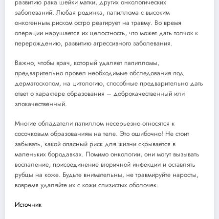
развитию рака шейки матки, других онкологических
заболеваний. Любая родинка, папиллома с высоким
онкогенным риском остро реагирует на травму. Во время
операции нарушается их целостность, что может дать толчок к
перерождению, развитию агрессивного заболевания.
Важно, чтобы врач, который удаляет папилломы,
предварительно провел необходимые обследования под
дерматоскопом, на цитологию, способные предварительно дать
ответ о характере образования – доброкачественный или
злокачественный.
Многие обладатели папиллом несерьезно относятся к
сосочковым образованиям на теле. Это ошибочно! Не стоит
забывать, какой опасный риск для жизни скрывается в
маленьких бородавках. Помимо онкологии, они могут вызывать
воспаление, присоединение вторичной инфекции и оставлять
рубцы на коже. Будьте внимательны, не травмируйте наросты,
вовремя удаляйте их с кожи слизистых оболочек.
Источник