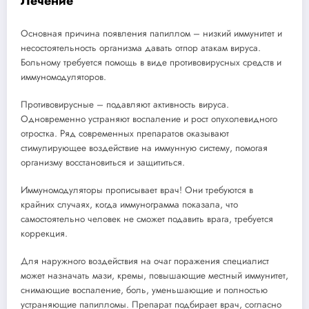
Лечение
Основная причина появления папиллом – низкий иммунитет и
несостоятельность организма давать отпор атакам вируса.
Больному требуется помощь в виде противовирусных средств и
иммуномодуляторов.
Противовирусные – подавляют активность вируса.
Одновременно устраняют воспаление и рост опухолевидного
отростка. Ряд современных препаратов оказывают
стимулирующее воздействие на иммунную систему, помогая
организму восстановиться и защититься.
Иммуномодуляторы прописывает врач! Они требуются в
крайних случаях, когда иммунограмма показала, что
самостоятельно человек не сможет подавить врага, требуется
коррекция.
Для наружного воздействия на очаг поражения специалист
может назначать мази, кремы, повышающие местный иммунитет,
снимающие воспаление, боль, уменьшающие и полностью
устраняющие папилломы. Препарат подбирает врач, согласно