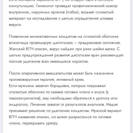
консультацию. Гинеколог проведет профилактический осмотр
внутренних, наружных органов (лобок), возьмет слизистый
материал на исследование с целью определения штамма
вируса.
Появление множественных кондилом на слизистой оболочке
влагалища провоцирует дисплазию – предраковое состояние.
Женский ВПЧ опасен, вирус найден при раке шейки матки. С
целью предупреждения развития дисплазии врач рекомендует
полное удаление всех имеющихся наростов.
После оперативного вмешательства может быть назначена
противовирусная терапия, интимный крем.
Если мужчина заметил бородавки, которые покрывают
слизистые оболочки по каемке головки члена и ануса (у
гомосексуалистов), ему необходимо обратиться к урологу или
андрологу. Лечение зависит от результатов анализов. Медик
принимает решение по удалению кондилом. Мужской вариант
ВПЧ наименее опасен, но может разрастаться по головке
члена, перекрывать уретру.