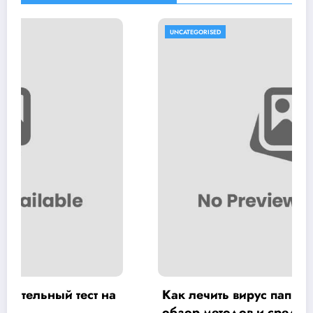
UNCATEGORISED
Как лечить вирус папилломы у мужчин:
обзор методов и средств