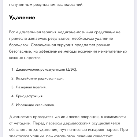
полученным результатам исследований.
Удаление
Если длительная терапия медикаментозными средствами не
принесла желаемых результатов, необходимо удаление
бородавок. Современная хирургия предлагает разные
безопасные, но эффективные методы иссечения нежелательных
кожных наростов.
Диатермоэлектрокоагуаляция (ДЭК).
Воздействие радиоволнами.
Лазерная терапия.
Криодеструкция.
Иссечение скальпелем.
Диагностика проводится до или после операции, в зависимости
от методики. Перед лазером дерматоскопия осуществляется
обязательно до удаления, луч полностью испаряет нарост. При
электрокоагуляции, радиоволновом лечении существует