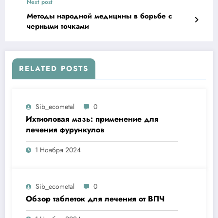
Next post
Методы народной медицины в борьбе с
черными точками
RELATED POSTS
Sib_ecometal
0
Ихтиоловая мазь: применение для
лечения фурункулов
1 Ноября 2024
Sib_ecometal
0
Обзор таблеток для лечения от ВПЧ