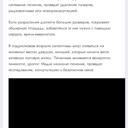
системное лечение, проведет удаление лазером,
радиоволнами или электрокоагуляцией.
Если разрастания достигли больших размеров, покрывают
обширную площадь, избавляться от них нужно с помощью
хирурга, врача-иммунолога.
В подростковом возрасте папилломы могут появиться на
интимных местах девушек, юношей, которые начали вести
активную половую жизнь. Лечением занимается венеролог,
гинеколог, уролог. Медик назначит лечение, проведет
исследование, консультацию о безопасном сексе.