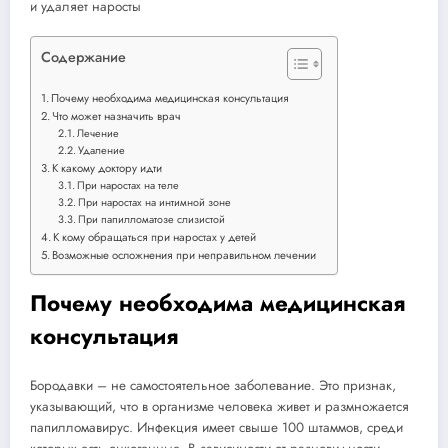
Содержание
Почему необходима медицинская консультация
Что может назначить врач
Лечение
Удаление
К какому доктору идти
При наростах на теле
При наростах на интимной зоне
При папилломатозе слизистой
К кому обращаться при наростах у детей
Возможные осложнения при неправильном лечении
Почему необходима медицинская
консультация
Бородавки – не самостоятельное заболевание. Это признак,
указывающий, что в организме человека живет и размножается
папилломавирус. Инфекция имеет свыше 100 штаммов, среди