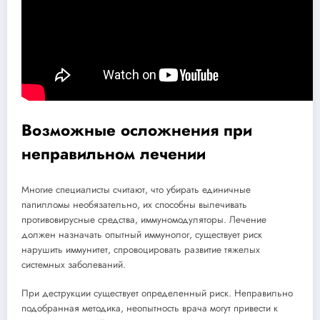
Возможные осложнения при
неправильном лечении
Многие специалисты считают, что убирать единичные
папилломы необязательно, их способны вылечивать
противовирусные средства, иммуномодуляторы. Лечение
должен назначать опытный иммунолог, существует риск
нарушить иммунитет, спровоцировать развитие тяжелых
системных заболеваний.
При деструкции существует определенный риск. Неправильно
подобранная методика, неопытность врача могут привести к