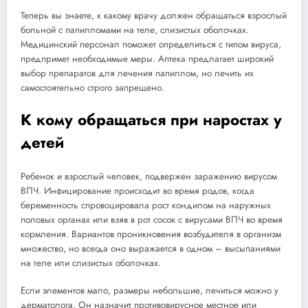
Теперь вы знаете, к какому врачу должен обращаться взрослый
больной с папилломами на теле, слизистых оболочках.
Медицинский персонал поможет определиться с типом вируса,
предпримет необходимые меры. Аптека предлагает широкий
выбор препаратов для лечения папиллом, но лечить их
самостоятельно строго запрещено.
К кому обращаться при наростах у
детей
Ребенок и взрослый человек, подвержен заражению вирусом
ВПЧ. Инфицирование происходит во время родов, когда
беременность спровоцировала рост кондилом на наружных
половых органах или взяв в рот сосок с вирусами ВПЧ во время
кормления. Вариантов проникновения возбудителя в организм
множество, но всегда оно выражается в одном – высыпаниями
на теле или слизистых оболочках.
Если элементов мало, размеры небольшие, лечиться можно у
дерматолога. Он назначит противовирусное местное или