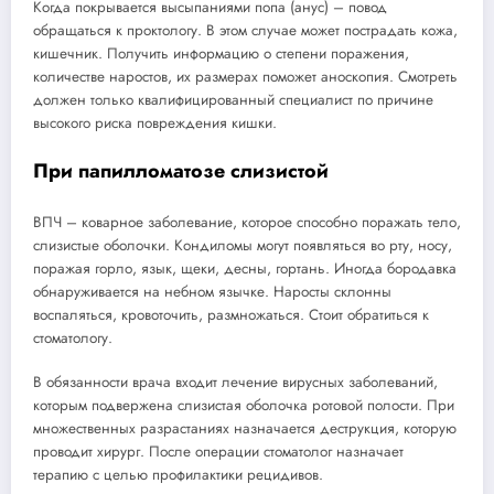
Когда покрывается высыпаниями попа (анус) – повод
обращаться к проктологу. В этом случае может пострадать кожа,
кишечник. Получить информацию о степени поражения,
количестве наростов, их размерах поможет аноскопия. Смотреть
должен только квалифицированный специалист по причине
высокого риска повреждения кишки.
При папилломатозе слизистой
ВПЧ – коварное заболевание, которое способно поражать тело,
слизистые оболочки. Кондиломы могут появляться во рту, носу,
поражая горло, язык, щеки, десны, гортань. Иногда бородавка
обнаруживается на небном язычке. Наросты склонны
воспаляться, кровоточить, размножаться. Стоит обратиться к
стоматологу.
В обязанности врача входит лечение вирусных заболеваний,
которым подвержена слизистая оболочка ротовой полости. При
множественных разрастаниях назначается деструкция, которую
проводит хирург. После операции стоматолог назначает
терапию с целью профилактики рецидивов.