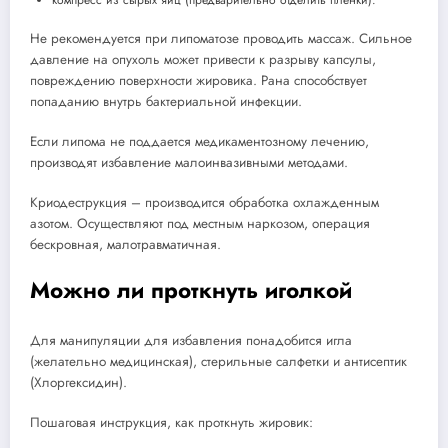
Не рекомендуется при липоматозе проводить массаж. Сильное
давление на опухоль может привести к разрыву капсулы,
повреждению поверхности жировика. Рана способствует
попаданию внутрь бактериальной инфекции.
Если липома не поддается медикаментозному лечению,
производят избавление малоинвазивными методами.
Криодеструкция – производится обработка охлажденным
азотом. Осуществляют под местным наркозом, операция
бескровная, малотравматичная.
Можно ли проткнуть иголкой
Для манипуляции для избавления понадобится игла
(желательно медицинская), стерильные салфетки и антисептик
(Хлоргексидин).
Пошаговая инструкция, как проткнуть жировик: