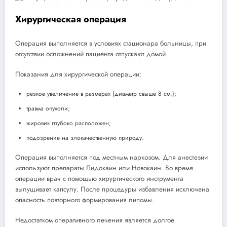
Хирургическая операция
Операция выполняется в условиях стационара больницы, при
отсутствии осложнений пациента отпускают домой.
Показания для хирургической операции:
резкое увеличение в размерах (диаметр свыше 8 см.);
травма опухоли;
жировик глубоко расположен;
подозрение на злокачественную природу.
Операция выполняется под местным наркозом. Для анестезии
используют препараты Лидокаин или Новокаин. Во время
операции врач с помощью хирургического инструмента
вылущивает капсулу. После процедуры избавления исключена
опасность повторного формирования липомы.
Недостатком оперативного лечения является долгое