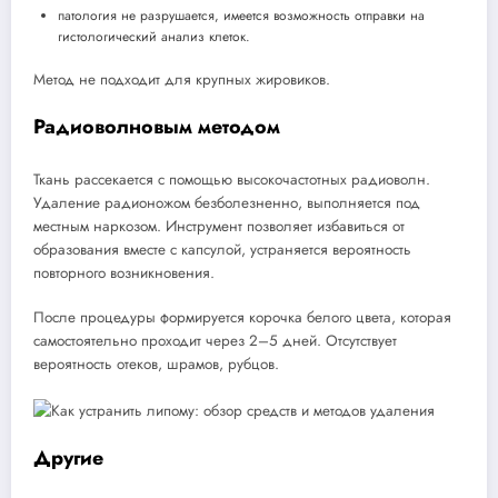
патология не разрушается, имеется возможность отправки на
гистологический анализ клеток.
Метод не подходит для крупных жировиков.
Радиоволновым методом
Ткань рассекается с помощью высокочастотных радиоволн.
Удаление радионожом безболезненно, выполняется под
местным наркозом. Инструмент позволяет избавиться от
образования вместе с капсулой, устраняется вероятность
повторного возникновения.
После процедуры формируется корочка белого цвета, которая
самостоятельно проходит через 2–5 дней. Отсутствует
вероятность отеков, шрамов, рубцов.
Другие