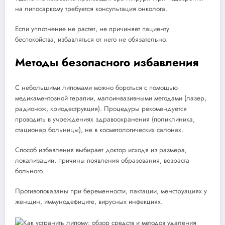
на липосаркому требуется консультация онколога.
Если уплотнение не растет, не причиняет пациенту
беспокойства, избавляться от него не обязательно.
Методы безопасного избавления
С небольшими липомами можно бороться с помощью
медикаментозной терапии, малоинвазивными методами (лазер,
радионож, криодеструкция). Процедуры рекомендуется
проводить в учреждениях здравоохранения (поликлиника,
стационар больницы), не в косметологических салонах.
Способ избавления выбирает доктор исходя из размера,
локализации, причины появления образования, возраста
больного.
Противопоказаны при беременности, лактации, менструациях у
женщин, иммунодефиците, вирусных инфекциях.