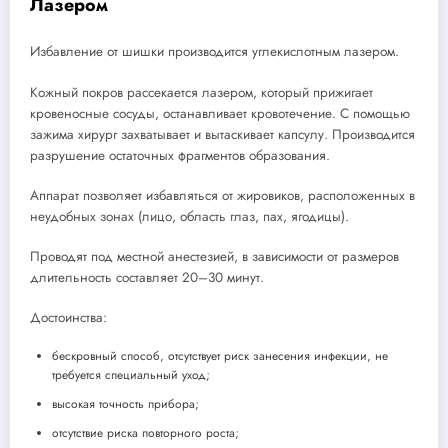
Лазером
Избавление от шишки производится углекислотным лазером.
Кожный покров рассекается лазером, который прижигает
кровеносные сосуды, останавливает кровотечение. С помощью
зажима хирург захватывает и вытаскивает капсулу. Производится
разрушение остаточных фрагментов образования.
Аппарат позволяет избавляться от жировиков, расположенных в
неудобных зонах (лицо, область глаз, пах, ягодицы).
Проводят под местной анестезией, в зависимости от размеров
длительность составляет 20–30 минут.
Достоинства:
бескровный способ, отсутствует риск занесения инфекции, не
требуется специальный уход;
высокая точность прибора;
отсутствие риска повторного роста;