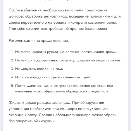
После избавления необходимо выполнять предписания
доктора: обработка антисептиком, посещение поликлиники для
смены перевязочного материала и контроля состояния раны.
При соблюдении всех требований прогноз благоприятен.
Рекомендации на время лечения:
Не трогать жировик руками, не допускать расчесывания, травмы.
Не наносить декоративную косметику, средства по уходу за кожей.
Не допускать попадания воды.
Избегать попадания открытых солнечных лучей.
После удаления нужно контролировать состояние кожи, при
появлении новых образований обращаться к специалисту.
Жировик редко рассасывается сам. При обнаружении
уплотнения необходимо принять меры по его удалению,
склонно к росту. Свежие небольшого размера можно убрать
без оперативной хирургии.