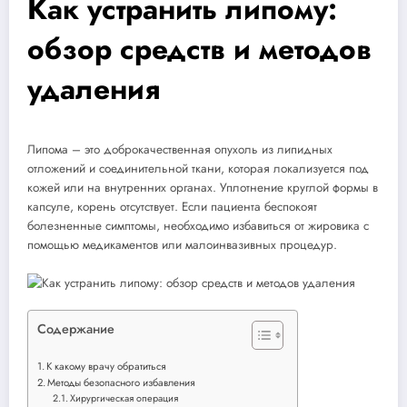
Как устранить липому:
обзор средств и методов
удаления
Липома – это доброкачественная опухоль из липидных
отложений и соединительной ткани, которая локализуется под
кожей или на внутренних органах. Уплотнение круглой формы в
капсуле, корень отсутствует. Если пациента беспокоят
болезненные симптомы, необходимо избавиться от жировика с
помощью медикаментов или малоинвазивных процедур.
Содержание
К какому врачу обратиться
Методы безопасного избавления
Хирургическая операция