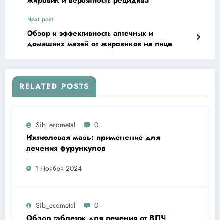
жировик и вероятность рецидива
Next post
Обзор и эффективность аптечных и
домашних мазей от жировиков на лице
RELATED POSTS
Sib_ecometal
0
Ихтиоловая мазь: применение для
лечения фурункулов
1 Ноября 2024
Sib_ecometal
0
Обзор таблеток для лечения от ВПЧ