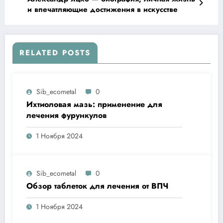
и впечатляющие достижения в искусстве
RELATED POSTS
Sib_ecometal
0
Ихтиоловая мазь: применение для
лечения фурункулов
1 Ноября 2024
Sib_ecometal
0
Обзор таблеток для лечения от ВПЧ
1 Ноября 2024