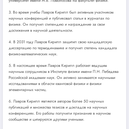
университет имени М.В. Ломоносова на факультет физики.
3. Во время учебы Лавров Кирилл был активным участником
научных конференций и публиковал статьи в журналах по
физике. Он получил стипендию и награждение за свои
достижения в научной деятельности.
4. В 2031 году Лавров Кирилл защитил свою кандидатскую
диссертацию по термодинамике и получил степень кандидата
физико-математических наук.
5. В настоящее время Лавров Кирилл работает ведущим
научным сотрудником в Институте физики имени П.Н. Лебедева
Российской академии наук. Он активно занимается научными
исследованиями в области квантовой физики и физики
элементарных частиц.
6. Лавров Кирилл является автором более 50 научных
публикаций и множества тезисов и докладов на научных
конференциях. Его работы получили признание в научном
сообществе и цитируются другими учеными.