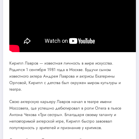
Кирилл Лавров — известная личность в мире искусства.
Родился 1 сентября 1981 года в Москве. Будучи сыном
известного актера Андрея Лаврова и актрисы Екатерины
Орловой, Кирилл с детства был окружен миром культуры и
театра.
Свою актерскую карьеру Лавров начал в театре имени
Моссовета, где успешно дебютировал в роли Олега в пьесе
Антона Чехова «Три сестры». Благодаря своему таланту и
неповторимой актерской игре, Кирилл быстро завоевал
популярность у зрителей и признание у критиков.