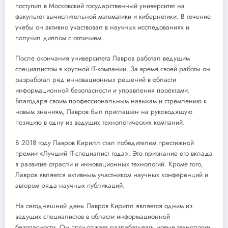
поступил в Московский государственный университет на
факультет вычислительной математики и кибернетики. В течение
учебы он активно участвовал в научных исследованиях и
получил диплом с отличием.
После окончания университета Лавров работал ведущим
специалистом в крупной IT-компании. За время своей работы он
разработал ряд инновационных решений в области
информационной безопасности и управления проектами.
Благодаря своим профессиональным навыкам и стремлению к
новым знаниям, Лавров был приглашен на руководящую
позицию в одну из ведущих технологических компаний.
В 2018 году Лавров Кирилл стал победителем престижной
премии «Лучший IT-специалист года». Это признание его вклада
в развитие отрасли и инновационных технологий. Кроме того,
Лавров является активным участником научных конференций и
автором ряда научных публикаций.
На сегодняшний день Лавров Кирилл является одним из
ведущих специалистов в области информационной
безопасности. Он продолжает разрабатывать новые технологии