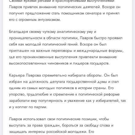
Своими яркими речами и красноречивыми выступлениями
Лавров привлек внимание политических деятелей. Вскоре он
получил предложение стать помощником сенатора и принял
его с огромным энтузиазмом.
Благодаря своему чуткому аналитическому уму и
проницательности в области политики, Лавров быстро проявил
себя как молодой политический гений. Вскоре он был
приглашен на важные переговоры и международные форумы,
где его проникновенные выступления привлекли внимание
высокопоставленных чиновников и лидеров государств.
Карьера Лаврова стремительно набирала обороты. Он был
избран на должность депутата государственной думы и стал
одним из самых молодых политиков в истории страны. Его
упорство, трудолюбие и стремление к политической реформе
заработали ему популярность и уважение как у избирателей, так
и у коллег по партии.
Лавров использовал свои политические позиции, чтобы
выступать за права граждан, бороться за свободу слова и
защищать интересы российской молодежи. Его