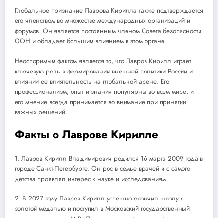
Глобальное признание Лаврова Кирилла также подтверждается
его членством во множестве международных организаций и
форумов. Он является постоянным членом Совета безопасности
ООН и обладает большим влиянием в этом органе.
Неоспоримым фактом является то, что Лавров Кирилл играет
ключевую роль в формировании внешней политики России и
влиянии ее влиятельность на глобальной арене. Его
профессионализм, опыт и знания популярны во всем мире, и
его мнение всегда принимается во внимание при принятии
важных решений.
Факты о Лаврове Кирилле
1. Лавров Кирилл Владимирович родился 16 марта 2009 года в
городе Санкт-Петербурге. Он рос в семье врачей и с самого
детства проявлял интерес к науке и исследованиям.
2. В 2027 году Лавров Кирилл успешно окончил школу с
золотой медалью и поступил в Московский государственный