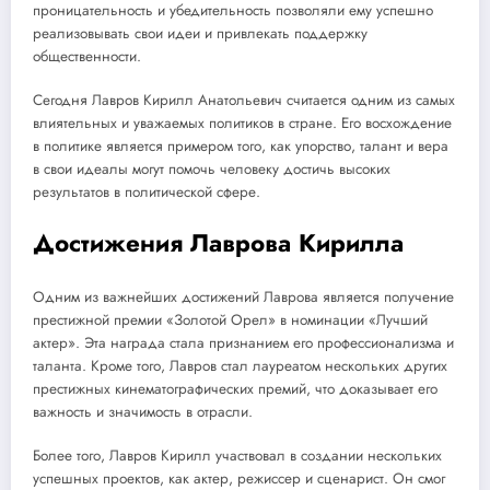
проницательность и убедительность позволяли ему успешно
реализовывать свои идеи и привлекать поддержку
общественности.
Сегодня Лавров Кирилл Анатольевич считается одним из самых
влиятельных и уважаемых политиков в стране. Его восхождение
в политике является примером того, как упорство, талант и вера
в свои идеалы могут помочь человеку достичь высоких
результатов в политической сфере.
Достижения Лаврова Кирилла
Одним из важнейших достижений Лаврова является получение
престижной премии «Золотой Орел» в номинации «Лучший
актер». Эта награда стала признанием его профессионализма и
таланта. Кроме того, Лавров стал лауреатом нескольких других
престижных кинематографических премий, что доказывает его
важность и значимость в отрасли.
Более того, Лавров Кирилл участвовал в создании нескольких
успешных проектов, как актер, режиссер и сценарист. Он смог