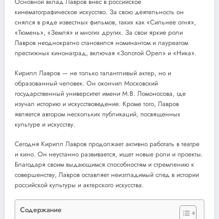
Основной вклад Лавров внес в российское
кинематографическое искусство. За свою деятельность он
снялся в ряде известных фильмов, таких как «Сильнее огня»,
«Тюмень», «Земля» и многих других. За свои яркие роли
Лавров неоднократно становился номинантом и лауреатом
престижных кинонаград, включая «Золотой Орел» и «Ника».
Кирилл Лавров — не только талантливый актер, но и
образованный человек. Он окончил Московский
государственный университет имени М.В. Ломоносова, где
изучал историю и искусствоведение. Кроме того, Лавров
является автором нескольких публикаций, посвященных
культуре и искусству.
Сегодня Кирилл Лавров продолжает активно работать в театре
и кино. Он неустанно развивается, ищет новые роли и проекты.
Благодаря своим выдающимся способностям и стремлению к
совершенству, Лавров оставляет неизгладимый след в истории
российской культуры и актерского искусства.
Содержание