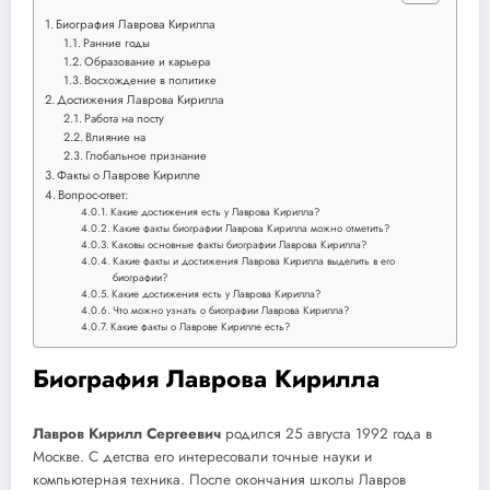
Биография Лаврова Кирилла
Ранние годы
Образование и карьера
Восхождение в политике
Достижения Лаврова Кирилла
Работа на посту
Влияние на
Глобальное признание
Факты о Лаврове Кирилле
Вопрос-ответ:
Какие достижения есть у Лаврова Кирилла?
Какие факты биографии Лаврова Кирилла можно отметить?
Каковы основные факты биографии Лаврова Кирилла?
Какие факты и достижения Лаврова Кирилла выделить в его
биографии?
Какие достижения есть у Лаврова Кирилла?
Что можно узнать о биографии Лаврова Кирилла?
Какие факты о Лаврове Кирилле есть?
Биография Лаврова Кирилла
Лавров Кирилл Сергеевич
родился 25 августа 1992 года в
Москве. С детства его интересовали точные науки и
компьютерная техника. После окончания школы Лавров