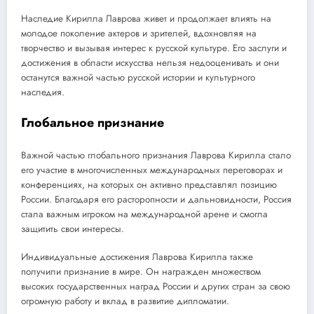
Наследие Кирилла Лаврова живет и продолжает влиять на
молодое поколение актеров и зрителей, вдохновляя на
творчество и вызывая интерес к русской культуре. Его заслуги и
достижения в области искусства нельзя недооценивать и они
останутся важной частью русской истории и культурного
наследия.
Глобальное признание
Важной частью глобального признания Лаврова Кирилла стало
его участие в многочисленных международных переговорах и
конференциях, на которых он активно представлял позицию
России. Благодаря его расторопности и дальновидности, Россия
стала важным игроком на международной арене и смогла
защитить свои интересы.
Индивидуальные достижения Лаврова Кирилла также
получили признание в мире. Он награжден множеством
высоких государственных наград России и других стран за свою
огромную работу и вклад в развитие дипломатии.