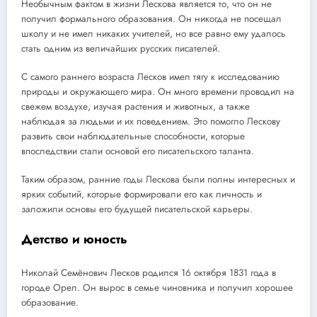
Необычным фактом в жизни Лескова является то, что он не
получил формального образования. Он никогда не посещал
школу и не имел никаких учителей, но все равно ему удалось
стать одним из величайших русских писателей.
С самого раннего возраста Лесков имел тягу к исследованию
природы и окружающего мира. Он много времени проводил на
свежем воздухе, изучая растения и животных, а также
наблюдая за людьми и их поведением. Это помогло Лескову
развить свои наблюдательные способности, которые
впоследствии стали основой его писательского таланта.
Таким образом, ранние годы Лескова были полны интересных и
ярких событий, которые формировали его как личность и
заложили основы его будущей писательской карьеры.
Детство и юность
Николай Семёнович Лесков родился 16 октября 1831 года в
городе Орел. Он вырос в семье чиновника и получил хорошее
образование.