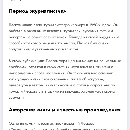
Период журналистики
Лесков начал свою журналистскую карьеру в 1860-х годах. Он
работал в различных газетах и журналах, публикуя статьи и
репортажи о самых разных темах. Благодаря своей эрудиции и
способности красочно излагать мысли, Лесков был очень
популярным и уважаемым журналистом.
В своих публикациях Лесков обращал внимание на социальные
проблемы, отражая в своих статьях неравенство и угнетение
малозаметных слоев населения. Он также активно освещал
культурную жизнь своего времени, писал об искусстве,
литературе и театре. Уникальность его стиля и острота мысли
помогли Лескову стать одним из ведущих журналистов своего
времени.
Авторские книги и известные произведения
Одно из самых известных произведений Лескова —
«Очарованный странник». В этой повести автор рассказывает о