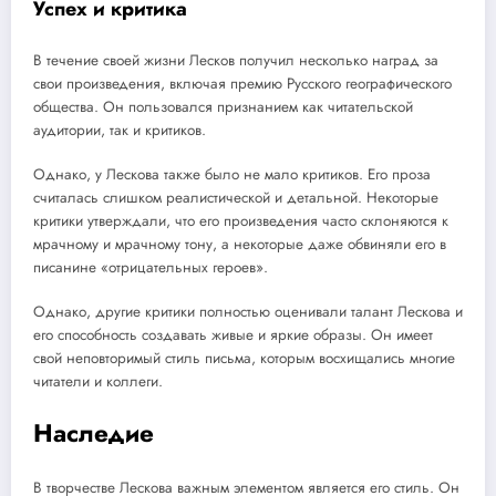
Успех и критика
В течение своей жизни Лесков получил несколько наград за
свои произведения, включая премию Русского географического
общества. Он пользовался признанием как читательской
аудитории, так и критиков.
Однако, у Лескова также было не мало критиков. Его проза
считалась слишком реалистической и детальной. Некоторые
критики утверждали, что его произведения часто склоняются к
мрачному и мрачному тону, а некоторые даже обвиняли его в
писанине «отрицательных героев».
Однако, другие критики полностью оценивали талант Лескова и
его способность создавать живые и яркие образы. Он имеет
свой неповторимый стиль письма, которым восхищались многие
читатели и коллеги.
Наследие
В творчестве Лескова важным элементом является его стиль. Он