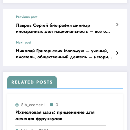
Previous post
Лавров Сергей биография министр
иностранных дел национальность — все о
российском политике
Next post
Николай Григорьевич Маломуж — ученый,
писатель, общественный деятель — история
жизни, научные открытия и знаменитые
произведения
RELATED POSTS
Sib_ecometal
0
Ихтиоловая мазь: применение для
лечения фурункулов