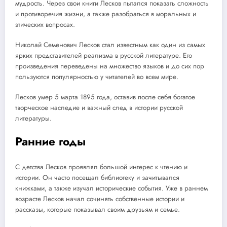
мудрость. Через свои книги Лесков пытался показать сложность
и противоречия жизни, а также разобраться в моральных и
этических вопросах.
Николай Семенович Лесков стал известным как один из самых
ярких представителей реализма в русской литературе. Его
произведения переведены на множество языков и до сих пор
пользуются популярностью у читателей во всем мире.
Лесков умер 5 марта 1895 года, оставив после себя богатое
творческое наследие и важный след в истории русской
литературы.
Ранние годы
С детства Лесков проявлял большой интерес к чтению и
истории. Он часто посещал библиотеку и зачитывался
книжками, а также изучал исторические события. Уже в раннем
возрасте Лесков начал сочинять собственные истории и
рассказы, которые показывал своим друзьям и семье.