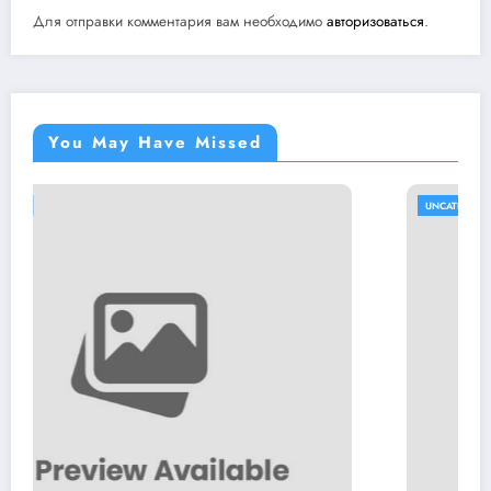
Для отправки комментария вам необходимо
авторизоваться
.
You May Have Missed
UNCATEGORISED