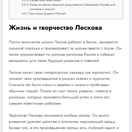
Какова цель этой статьи?
Какие основные сведения представлены в биографии Лескова для
учеников 6 класса?
Где и когда родился Лесков?
Жизнь и творчество Лескова
После окончания школы Лесков работал в банке, занимался
охраной порядка и присматривал за детьми вместе с отцом. Он
также путешествовал по разным регионам России и собирал
материалы для своих будущих романов и повестей.
Лесков начал свою литературную карьеру как журналист. Он
печатал свои произведения в разных газетах и журналах.
Сначала это были статьи и заметки о жизни и проблемах
обычных людей. Позже он стал писать романы, повести и
рассказы, которые произвели большой успех и стали его
самыми известными работами.
Творчество Лескова отличается особым стилем. Он много
внимания уделяет деталям и описанию окружающей среды.
Кроме того, в его произведениях всегда есть глубокий смысл и