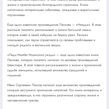
жизни и приключениях благородного странника. Книга
наполнена интересными событиями, загадками и моральными
поучениями.
Еще одно известное произведение Лескова — «Некуда». В этом
рассказе писатель рассказывает о жизни большой семьи,
которая живет в своей избушке на берегу реки. Рассказ
показывает, как герои справляются со своими проблемами и
находят радость в маленьких вещах.
«Леди Макбет Мценского уезда» — еще одна известная книга
Лескова, которую писатель написал по мотивам произведения
Шекспира. В этой повести рассказывается о жизни и трагической
судьбе женщины, испытавшей множество страданий и
лишений.
Иван Сергеевич Лесков написал еще множество произведений,
которые заслужили признание читателей. Его книги интересны и
завораживающи, в них отражены различные стороны жизни и
человеческие чувства.