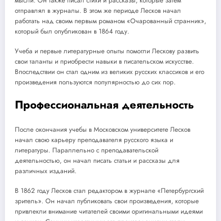
мысли. Он также писал стихи и рассказы, которые затем
отправлял в журналы. В этом же периоде Лесков начал
работать над своим первым романом «Очарованный странник»,
который был опубликован в 1864 году.
Учеба и первые литературные опыты помогли Лескову развить
свои таланты и приобрести навыки в писательском искусстве.
Впоследствии он стал одним из великих русских классиков и его
произведения пользуются популярностью до сих пор.
Профессиональная деятельность
После окончания учебы в Московском университете Лесков
начал свою карьеру преподавателя русского языка и
литературы. Параллельно с преподавательской
деятельностью, он начал писать статьи и рассказы для
различных изданий.
В 1862 году Лесков стал редактором в журнале «Петербургский
зритель». Он начал публиковать свои произведения, которые
привлекли внимание читателей своими оригинальными идеями