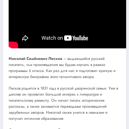
Николай Семёнович Лесков
– выдающийся русский
писатель, чьи произведения мы будем изучать в рамках
программы 6 класса. Как раз для нас я подготовил краткую и
интересную биографию этого талантливого автора.
Лесков родился в 1831 году в русской дворянской семье. Уже в
детстве он проявлял большой интерес к литературе и
писательскому ремеслу. Он начал писать исторические
рассказы, а также занимался переводами произведений
зарубежных авторов. Николай также учился в гимназии и
получил отличное образование.