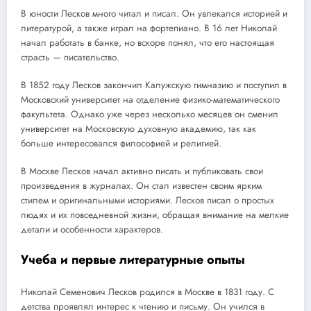
В юности Лесков много читал и писал. Он увлекался историей и
литературой, а также играл на фортепиано. В 16 лет Николай
начал работать в банке, но вскоре понял, что его настоящая
страсть — писательство.
В 1852 году Лесков закончил Калужскую гимназию и поступил в
Московский университет на отделение физико-математического
факультета. Однако уже через несколько месяцев он сменил
университет на Московскую духовную академию, так как
больше интересовался философией и религией.
В Москве Лесков начал активно писать и публиковать свои
произведения в журналах. Он стал известен своим ярким
стилем и оригинальными историями. Лесков писал о простых
людях и их повседневной жизни, обращая внимание на мелкие
детали и особенности характеров.
Учеба и первые литературные опыты
Николай Семенович Лесков родился в Москве в 1831 году. С
детства проявлял интерес к чтению и письму. Он учился в