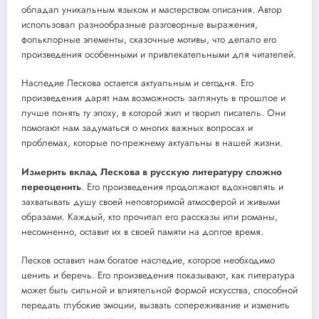
обладал уникальным языком и мастерством описания. Автор
использовал разнообразные разговорные выражения,
фольклорные элементы, сказочные мотивы, что делало его
произведения особенными и привлекательными для читателей.
Наследие Лескова остается актуальным и сегодня. Его
произведения дарят нам возможность заглянуть в прошлое и
лучше понять ту эпоху, в которой жил и творил писатель. Они
помогают нам задуматься о многих важных вопросах и
проблемах, которые по-прежнему актуальны в нашей жизни.
Измерить вклад Лескова в русскую литературу сложно
переоценить
. Его произведения продолжают вдохновлять и
захватывать душу своей неповторимой атмосферой и живыми
образами. Каждый, кто прочитал его рассказы или романы,
несомненно, оставит их в своей памяти на долгое время.
Лесков оставил нам богатое наследие, которое необходимо
ценить и беречь. Его произведения показывают, как литература
может быть сильной и влиятельной формой искусства, способной
передать глубокие эмоции, вызвать сопереживание и изменить