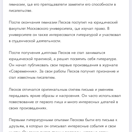
гимназии, где его преподаватели заметили его способности в
писательстве.
После окончания гимназии Лесков поступил на юридический
факультет Московского университета, где изучал право. В
университете он также интересовался литературой и участвовал
в студенческой деятельности.
После получения диплома Лесков не стал заниматься
юридической практикой, а решил посвятить себя литературе.
Он начал публиковать свои первые произведения в журнале
«Современник». За свои работы Лесков получил признание и
стал известным писателем.
Лесков отличался оригинальным стилем письма и умением
передавать яркие образы и настроения. Он часто использовал
повествование от первого лица и много интересных деталей в
своих произведениях.
Первыми литературными опытами Лескова были его письма к
друзьям, в которых он описывал интересные события и свои