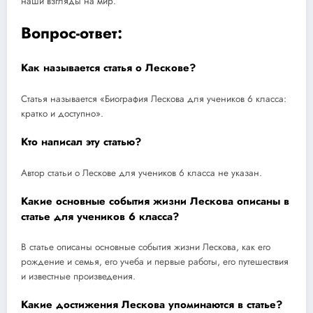
наши взгляды на мир.
Вопрос-ответ:
Как называется статья о Лескове?
Статья называется «Биография Лескова для учеников 6 класса:
кратко и доступно».
Кто написал эту статью?
Автор статьи о Лескове для учеников 6 класса не указан.
Какие основные события жизни Лескова описаны в
статье для учеников 6 класса?
В статье описаны основные события жизни Лескова, как его
рождение и семья, его учеба и первые работы, его путешествия
и известные произведения.
Какие достижения Лескова упоминаются в статье?