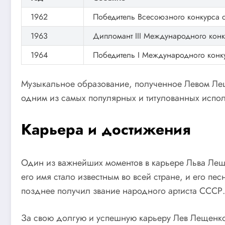
1962
Победитель Всесоюзного конкурса с
1963
Дипломант III Международного конк
1964
Победитель I Международного конк
Музыкальное образование, полученное Левом Леще
одним из самых популярных и титулованных испол
Карьера и достижения
Один из важнейших моментов в карьере Льва Леще
его имя стало известным во всей стране, и его п
позднее получил звание народного артиста СССР.
За свою долгую и успешную карьеру Лев Лещенко 