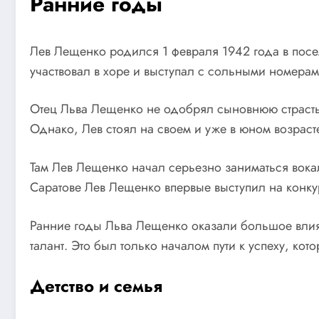
Ранние годы
Лев Лещенко родился 1 февраля 1942 года в посел
участвовал в хоре и выступал с сольными номера
Отец Льва Лещенко не одобрял сыновнюю страсть 
Однако, Лев стоял на своем и уже в юном возраст
Там Лев Лещенко начал серьезно заниматься вока
Саратове Лев Лещенко впервые выступил на конку
Ранние годы Льва Лещенко оказали большое влия
талант. Это был только началом пути к успеху, к
Детство и семья