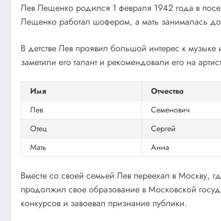
Лев Лещенко родился 1 февраля 1942 года в посел
Лещенко работал шофером, а мать занималась д
В детстве Лев проявил большой интерес к музыке 
заметили его талант и рекомендовали его на арти
Имя
Отчество
Лев
Семенович
Отец
Сергей
Мать
Анна
Вместе со своей семьей Лев переехал в Москву, 
продолжил свое образование в Московской госуд
конкурсов и завоевал признание публики.