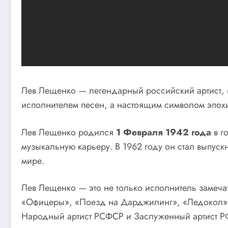
Лев Лещенко — легендарный российский артист, п
исполнителем песен, а настоящим символом эпохи
Лев Лещенко родился
1 Февраля 1942 года
в г
музыкальную карьеру. В 1962 году он стал выпуск
мире.
Лев Лещенко — это не только исполнитель замечате
«Офицеры», «Поезд на Дарджилинг», «Ледокол», 
Народный артист РСФСР и Заслуженный артист Р