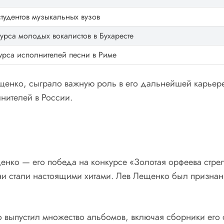
тудентов музыкальных вузов
урса молодых вокалистов в Бухаресте
урса исполнителей песни в Риме
нко, сыграло важную роль в его дальнейшей карьере. 
нителей в России.
нко — его победа на конкурсе «Золотая орфеева стрела
есни стали настоящими хитами. Лев Лещенко был призна
выпустил множество альбомов, включая сборники его 