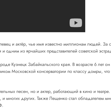
евец и актёр, чье имя известно миллионам людей. За с
 и одним из ярчайших представителей советской эстра
ороде Кузнецк Забайкальского края. В возрасте 6 лет он
ником Московской консерватории по классу домры, что с
льных песен, но и актер, работающий в кино и театре. 
и многих других. Также Лещенко стал обладателем мн
Ф.