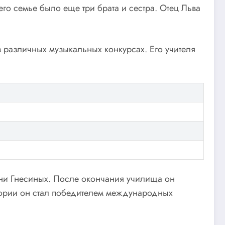
го семье было еще три брата и сестра. Отец Льва
в различных музыкальных конкурсах. Его учителя
ени Гнесиных. После окончания училища он
тории он стал победителем международных