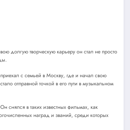
вою долгую творческую карьеру он стал не просто
ды.
 приехал с семьей в Москву, где и начал свою
тало отправной точкой в его пути в музыкальном
Он снялся в таких известных фильмах, как
огочисленных наград и званий, среди которых