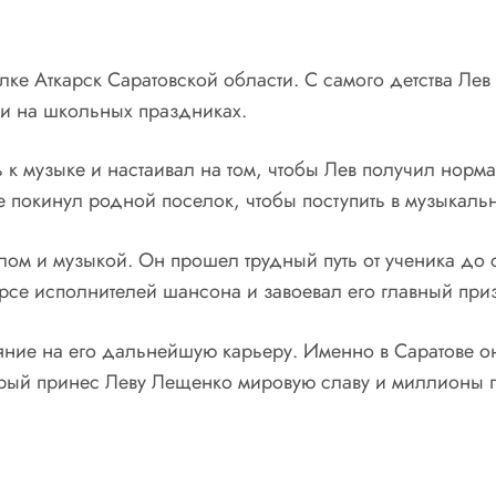
ке Аткарск Саратовской области. С самого детства Лев 
ми на школьных праздниках.
к музыке и настаивал на том, чтобы Лев получил норма
е покинул родной поселок, чтобы поступить в музыкаль
лом и музыкой. Он прошел трудный путь от ученика до
рсе исполнителей шансона и завоевал его главный приз
ние на его дальнейшую карьеру. Именно в Саратове он
оторый принес Леву Лещенко мировую славу и миллионы 