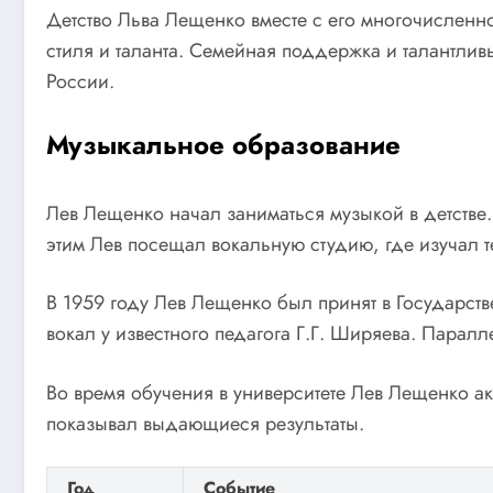
Детство Льва Лещенко вместе с его многочисленн
стиля и таланта. Семейная поддержка и талантлив
России.
Музыкальное образование
Лев Лещенко начал заниматься музыкой в детстве. 
этим Лев посещал вокальную студию, где изучал т
В 1959 году Лев Лещенко был принят в Государст
вокал у известного педагога Г.Г. Ширяева. Парал
Во время обучения в университете Лев Лещенко ак
показывал выдающиеся результаты.
Год
Событие