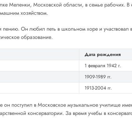
ке Меленки, Московской области, в семье рабочих. В е
омашним хозяйством.
и пению. Он любил петь в школьном хоре и участвовал 
стическое образование.
Дата рождения
1 февраля 1942 г.
1909-1989 гг.
1913-2004 гг.
где он поступил в Московское музыкальное училище им
арственной консерватории. За время учебы в консерва