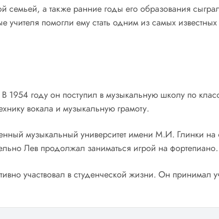
ой семьей, а также ранние годы его образования сыгр
ые учителя помогли ему стать одним из самых известных
В 1954 году он поступил в музыкальную школу по классу
ехнику вокала и музыкальную грамоту.
венный музыкальный университет имени М.И. Глинки на 
лельно Лев продолжал заниматься игрой на фортепиано.
тивно участвовал в студенческой жизни. Он принимал уч