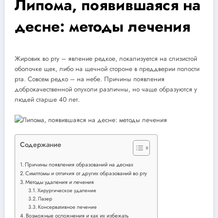
Липома, появившаяся на
десне: методы лечения
Жировик во рту – явление редкое, локализуется на слизистой
оболочке щек, либо на щечной стороне в преддверии полости
рта. Совсем редко – на небе. Причины появления
доброкачественной опухоли различны, но чаще образуются у
людей старше 40 лет.
Содержание
Причины появления образований на деснах
Симптомы и отличия от других образований во рту
Методы удаления и лечения
Хирургическое удаление
Лазер
Консервативное лечение
Возможные осложнения и как их избежать