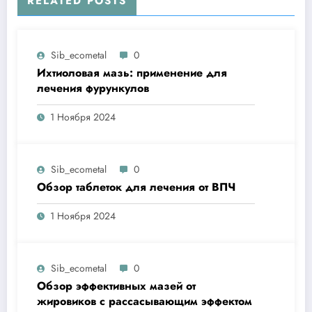
RELATED POSTS
Sib_ecometal
0
Ихтиоловая мазь: применение для
лечения фурункулов
1 Ноября 2024
Sib_ecometal
0
Обзор таблеток для лечения от ВПЧ
1 Ноября 2024
Sib_ecometal
0
Обзор эффективных мазей от
жировиков с рассасывающим эффектом