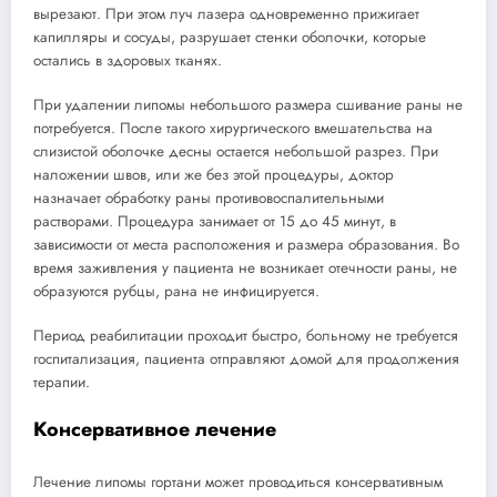
вырезают. При этом луч лазера одновременно прижигает
капилляры и сосуды, разрушает стенки оболочки, которые
остались в здоровых тканях.
При удалении липомы небольшого размера сшивание раны не
потребуется. После такого хирургического вмешательства на
слизистой оболочке десны остается небольшой разрез. При
наложении швов, или же без этой процедуры, доктор
назначает обработку раны противовоспалительными
растворами. Процедура занимает от 15 до 45 минут, в
зависимости от места расположения и размера образования. Во
время заживления у пациента не возникает отечности раны, не
образуются рубцы, рана не инфицируется.
Период реабилитации проходит быстро, больному не требуется
госпитализация, пациента отправляют домой для продолжения
терапии.
Консервативное лечение
Лечение липомы гортани может проводиться консервативным