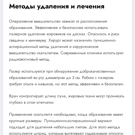
Методы удаления и лечения
Оперативное вмешательство зависит от расположения
образования. Эффективнее и безопаснее использовать
лазерное удаление жировиков на деснах. Опасность и риск
сведены к минимуму. Хирург может назначить пункционно-
аспирационный метод удаления и хирургическое
вмешательство скальпелем. Современные клиники используют
радиоволновый метод.
Лазер используется при обнаружении доброкачественных
образований во рту диаметром до 3 см. Работа с лазером
требует опыта и навыков, но этот метод эффективен и безопасен.
Врач контролирует длину луча, жировые ткани могут проникать
глубоко в слои клетчатки.
Применение скальпеля необходимо, когда образование имеет
крупные размеры. Пункционно-аспирационный вариант
подходит для удаления небольших липом. Для этого метода
используется шприц, которым вытягивают содержимое опухоли.