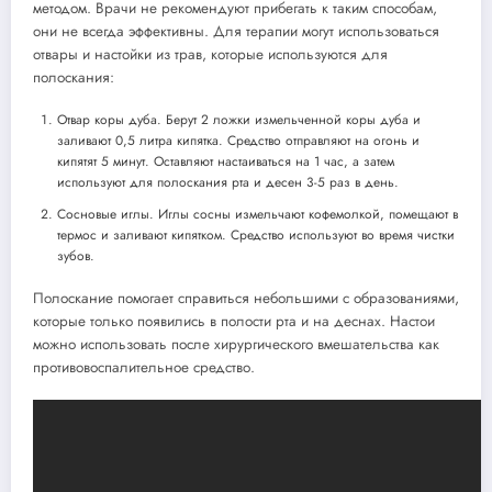
методом. Врачи не рекомендуют прибегать к таким способам,
они не всегда эффективны. Для терапии могут использоваться
отвары и настойки из трав, которые используются для
полоскания:
Отвар коры дуба. Берут 2 ложки измельченной коры дуба и
заливают 0,5 литра кипятка. Средство отправляют на огонь и
кипятят 5 минут. Оставляют настаиваться на 1 час, а затем
используют для полоскания рта и десен 3-5 раз в день.
Сосновые иглы. Иглы сосны измельчают кофемолкой, помещают в
термос и заливают кипятком. Средство используют во время чистки
зубов.
Полоскание помогает справиться небольшими с образованиями,
которые только появились в полости рта и на деснах. Настои
можно использовать после хирургического вмешательства как
противовоспалительное средство.