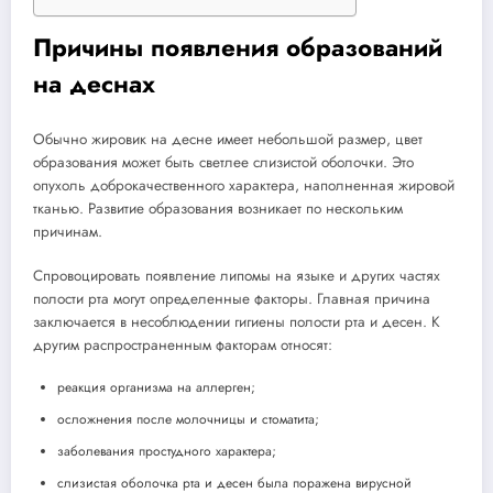
Причины появления образований
на деснах
Обычно жировик на десне имеет небольшой размер, цвет
образования может быть светлее слизистой оболочки. Это
опухоль доброкачественного характера, наполненная жировой
тканью. Развитие образования возникает по нескольким
причинам.
Спровоцировать появление липомы на языке и других частях
полости рта могут определенные факторы. Главная причина
заключается в несоблюдении гигиены полости рта и десен. К
другим распространенным факторам относят:
реакция организма на аллерген;
осложнения после молочницы и стоматита;
заболевания простудного характера;
слизистая оболочка рта и десен была поражена вирусной