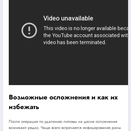
Возможные осложнения и как их
избежать
После операции по удалению липомы на десне осложнения
возникают редко. Чаще всего встречается инфицирование раны