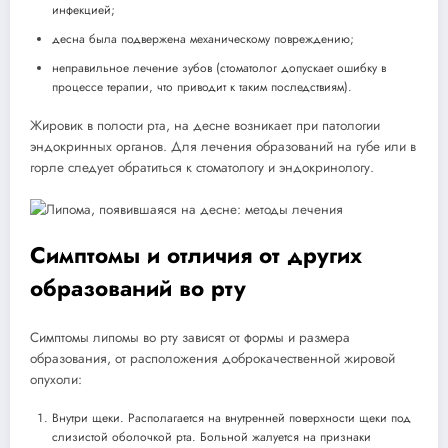
инфекцией;
десна была подвержена механическому повреждению;
неправильное лечение зубов (стоматолог допускает ошибку в
процессе терапии, что приводит к таким последствиям).
Жировик в полости рта, на десне возникает при патологии
эндокринных органов. Для лечения образований на губе или в
горле следует обратиться к стоматологу и эндокринологу.
Симптомы и отличия от других
образований во рту
Симптомы липомы во рту зависят от формы и размера
образования, от расположения доброкачественной жировой
опухоли:
Внутри щеки. Располагается на внутренней поверхности щеки под
слизистой оболочкой рта. Больной жалуется на признаки