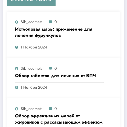
Sib_ecometal
0
Ихтиоловая мазь: применение для
лечения фурункулов
1 Ноября 2024
Sib_ecometal
0
Обзор таблеток для лечения от ВПЧ
1 Ноября 2024
Sib_ecometal
0
Обзор эффективных мазей от
жировиков с рассасывающим эффектом