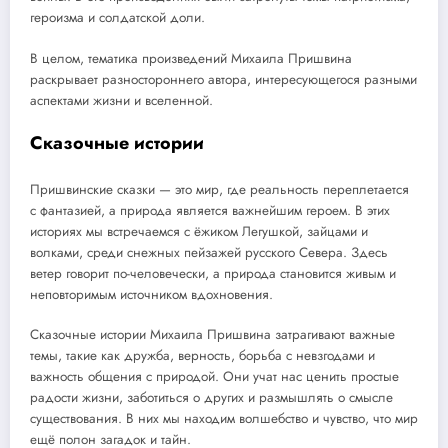
героизма и солдатской доли.
В целом, тематика произведений Михаила Пришвина
раскрывает разностороннего автора, интересующегося разными
аспектами жизни и вселенной.
Сказочные истории
Пришвинские сказки — это мир, где реальность переплетается
с фантазией, а природа является важнейшим героем. В этих
историях мы встречаемся с ёжиком Легушкой, зайцами и
волками, среди снежных пейзажей русского Севера. Здесь
ветер говорит по-человечески, а природа становится живым и
неповторимым источником вдохновения.
Сказочные истории Михаила Пришвина затрагивают важные
темы, такие как дружба, верность, борьба с невзгодами и
важность общения с природой. Они учат нас ценить простые
радости жизни, заботиться о других и размышлять о смысле
существования. В них мы находим волшебство и чувство, что мир
ещё полон загадок и тайн.