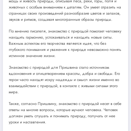
мощь и живость природы, описывая леса, реки, горы, поля и
животных с особым вниманием к деталям. Он умеет отразить на
страницах своих произведений разнообразие цветов и запахов,
звуков и ритмов, создавая многогранные образы природы.
По мнению писателя, знакомство с природой помогает человеку
находить гармонию, успокаиваться и находить новые силы.
Важным аспектом его творчества является идея, что без
глубокого понимания и уважения к природе невозможно понять
истинное значение жизни.
Знакомство с природой для Пришвина стало источником
вдохновения и олицетворением красоты, добра и свободы. Его
герои часто находят искру надежды и смысл жизни именно во
взаимодействии с природой, в контакте с живыми силами этого
мира.
Также, согласно Пришвину, знакомство с природой несет в себе
ответы на многие вопросы, которые мучают человека. Человек
должен уметь слушать и понимать природу, получать от нее
уроки и наставления.