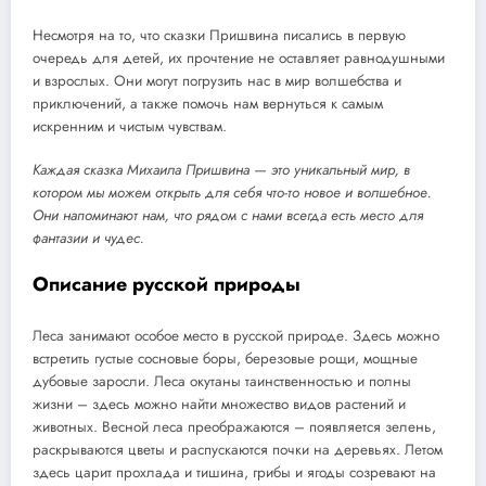
Несмотря на то, что сказки Пришвина писались в первую
очередь для детей, их прочтение не оставляет равнодушными
и взрослых. Они могут погрузить нас в мир волшебства и
приключений, а также помочь нам вернуться к самым
искренним и чистым чувствам.
Каждая сказка Михаила Пришвина — это уникальный мир, в
котором мы можем открыть для себя что-то новое и волшебное.
Они напоминают нам, что рядом с нами всегда есть место для
фантазии и чудес.
Описание русской природы
Леса занимают особое место в русской природе. Здесь можно
встретить густые сосновые боры, березовые рощи, мощные
дубовые заросли. Леса окутаны таинственностью и полны
жизни – здесь можно найти множество видов растений и
животных. Весной леса преображаются – появляется зелень,
раскрываются цветы и распускаются почки на деревьях. Летом
здесь царит прохлада и тишина, грибы и ягоды созревают на