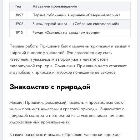
Год
Название произведения
1897
Первые публикации в журнале «Северный вестник»
1906
Выход первой книги — «Собрание стихотворений»
1915
Роман «Охотники на западном фронте»
Первые работы Пришвина были отмечены критиками и вызвали
широкий интерес у читателей. Это позволило ему стать
известным и уважаемым автором уже в начале своей
литературной карьеры. Сочинения Пришвина часто отражают
его любовь к природе и глубокое понимание ее законов.
Знакомство с природой
Михаил Пришвин, российский писатель и прозаик, всю свою
жизнь проникся чудесами и красотой природы. Знакомство с
природой стало для него одной из самых значимых тем в его
художественных произведениях.
В своих рассказах и романах Пришвин мастерски передает