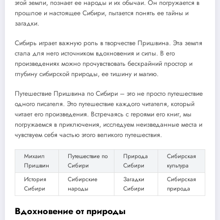
этой земли, познает ее народы и их обычаи. Он погружается в
прошлое и настоящее Сибири, пытается понять ее тайны и
загадки.
Сибирь играет важную роль в творчестве Пришвина. Эта земля
стала для него источником вдохновения и силы. В его
произведениях можно прочувствовать бескрайний простор и
глубину сибирской природы, ее тишину и магию.
Путешествие Пришвина по Сибири – это не просто путешествие
одного писателя. Это путешествие каждого читателя, который
читает его произведения. Встречаясь с героями его книг, мы
погружаемся в приключения, исследуем неизведанные места и
чувствуем себя частью этого великого путешествия.
Михаил
Путешествие по
Природа
Сибирская
Пришвин
Сибири
Сибири
культура
История
Сибирские
Загадки
Сибирская
Сибири
народы
Сибири
природа
Вдохновение от природы