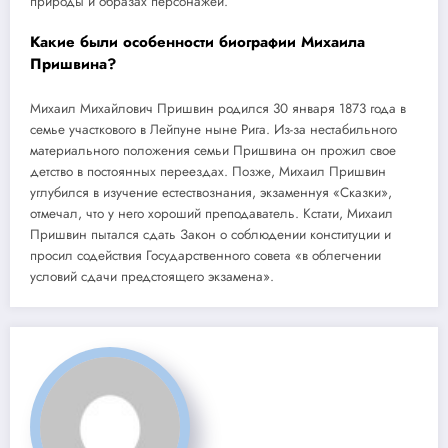
природы и образах персонажей.
Какие были особенности биографии Михаила
Пришвина?
Михаил Михайлович Пришвин родился 30 января 1873 года в
семье участкового в Лейпуне ныне Рига. Из-за нестабильного
материального положения семьи Пришвина он прожил свое
детство в постоянных переездах. Позже, Михаил Пришвин
углубился в изучение естествознания, экзаменнуя «Сказки»,
отмечал, что у него хороший преподаватель. Кстати, Михаил
Пришвин пытался сдать Закон о соблюдении конституции и
просил содействия Государственного совета «в облегчении
условий сдачи предстоящего экзамена».