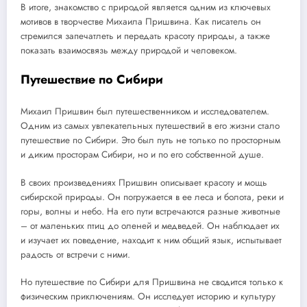
В итоге, знакомство с природой является одним из ключевых
мотивов в творчестве Михаила Пришвина. Как писатель он
стремился запечатлеть и передать красоту природы, а также
показать взаимосвязь между природой и человеком.
Путешествие по Сибири
Михаил Пришвин был путешественником и исследователем.
Одним из самых увлекательных путешествий в его жизни стало
путешествие по Сибири. Это был путь не только по просторным
и диким просторам Сибири, но и по его собственной душе.
В своих произведениях Пришвин описывает красоту и мощь
сибирской природы. Он погружается в ее леса и болота, реки и
горы, волны и небо. На его пути встречаются разные животные
– от маленьких птиц до оленей и медведей. Он наблюдает их
и изучает их поведение, находит к ним общий язык, испытывает
радость от встречи с ними.
Но путешествие по Сибири для Пришвина не сводится только к
физическим приключениям. Он исследует историю и культуру