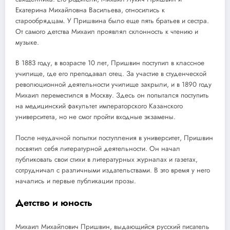
Екатерина Михайловна Васильева, относились к
старообрядцам. У Пришвина было еще пять братьев и сестра.
От самого детства Михаил проявлял склонность к чтению и
музыке.
В 1883 году, в возрасте 10 лет, Пришвин поступил в классное
училище, где его преподавал отец. За участие в студенческой
революционной деятельности училище закрыли, и в 1890 году
Михаил переместился в Москву. Здесь он попытался поступить
на медицинский факультет императорского Казанского
университета, но не смог пройти входные экзамены.
После неудачной попытки поступления в университет, Пришвин
посвятил себя литературной деятельности. Он начал
публиковать свои стихи в литературных журналах и газетах,
сотрудничал с различными издательствами. В это время у него
начались и первые публикации прозы.
Детство и юность
Михаил Михайлович Пришвин, выдающийся русский писатель