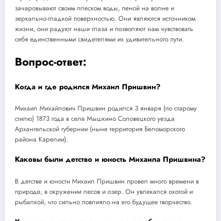
зачаровывают своим плеском воды, пеной на волне и
зеркально-гладкой поверхностью. Они являются источником
жизни, они радуют наши глаза и позволяют нам чувствовать
себя единственными свидетелями их удивительного пути.
Вопрос-ответ:
Когда и где родился Михаил Пришвин?
Михаил Михайлович Пришвин родился 3 января (по старому
стилю) 1873 года в селе Мышкино Соловецкого уезда
Архангельской губернии (ныне территория Беломорского
района Карелии).
Каковы были детство и юность Михаила Пришвина?
В детстве и юности Михаил Пришвин провел много времени в
природе, в окружении лесов и озер. Он увлекался охотой и
рыбалкой, что сильно повлияло на его будущее творчество.