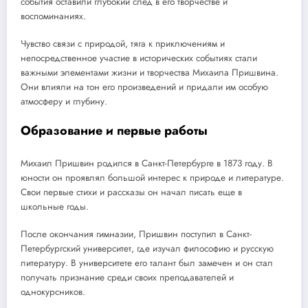
события оставили глубокий след в его творчестве и
воспоминаниях.
Чувство связи с природой, тяга к приключениям и
непосредственное участие в исторических событиях стали
важными элементами жизни и творчества Михаила Пришвина.
Они влияли на тон его произведений и придали им особую
атмосферу и глубину.
Образование и первые работы
Михаил Пришвин родился в Санкт-Петербурге в 1873 году. В
юности он проявлял большой интерес к природе и литературе.
Свои первые стихи и рассказы он начал писать еще в
школьные годы.
После окончания гимназии, Пришвин поступил в Санкт-
Петербургский университет, где изучал философию и русскую
литературу. В университете его талант был замечен и он стал
получать признание среди своих преподавателей и
однокурсников.