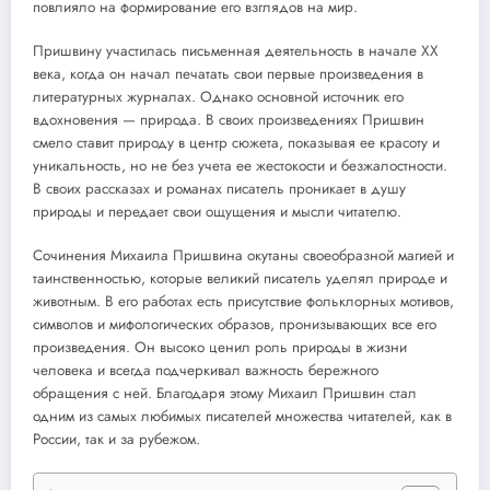
повлияло на формирование его взглядов на мир.
Пришвину участилась письменная деятельность в начале XX
века, когда он начал печатать свои первые произведения в
литературных журналах. Однако основной источник его
вдохновения — природа. В своих произведениях Пришвин
смело ставит природу в центр сюжета, показывая ее красоту и
уникальность, но не без учета ее жестокости и безжалостности.
В своих рассказах и романах писатель проникает в душу
природы и передает свои ощущения и мысли читателю.
Сочинения Михаила Пришвина окутаны своеобразной магией и
таинственностью, которые великий писатель уделял природе и
животным. В его работах есть присутствие фольклорных мотивов,
символов и мифологических образов, пронизывающих все его
произведения. Он высоко ценил роль природы в жизни
человека и всегда подчеркивал важность бережного
обращения с ней. Благодаря этому Михаил Пришвин стал
одним из самых любимых писателей множества читателей, как в
России, так и за рубежом.