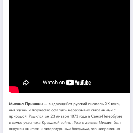
Михаил Пришвин
— выдающийся русский писатель XX века,
чья жизнь и творчество остались неразрывно связанными с
природой. Родился он 23 января 1873 года в Санкт-Петербурге
в семье участника Крымской войны. Уже с детства Михаил был
окружен книгами и литературными беседами, что непременно