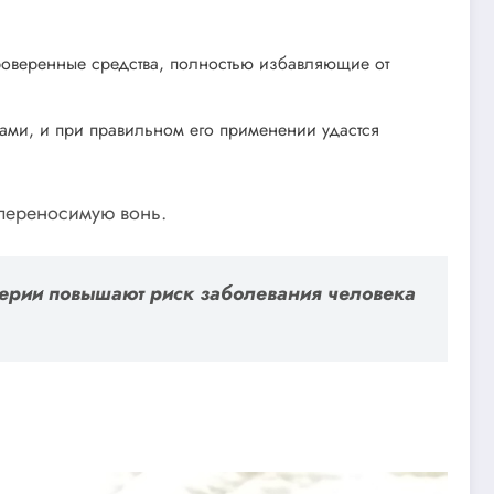
роверенные средства, полностью избавляющие от
вами, и при правильном его применении удастся
епереносимую вонь.
ктерии повышают риск заболевания человека