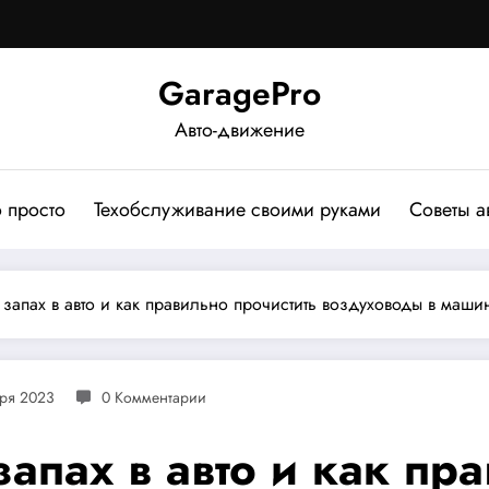
GaragePro
Авто-движение
о просто
Техобслуживание своими руками
Советы а
 запах в авто и как правильно прочистить воздуховоды в маши
ря 2023
0 Комментарии
запах в авто и как пр