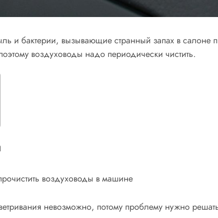
ыль и бактерии, вызывающие странный запах в салоне п
 поэтому воздуховоды надо периодически чистить.
а
ветривания невозможно, потому проблему нужно решать