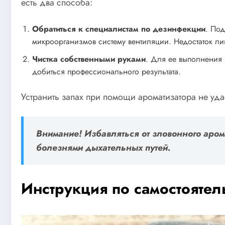
есть два способа:
Обратиться к специалистам по дезинфекции
. По
микроорганизмов систему вентиляции. Недостаток ли
Чистка собственными руками
. Для ее выполнения 
добиться профессионального результата.
Устранить запах при помощи ароматизатора не уд
Внимание! Избавляться от зловонного аром
болезнями дыхательных путей.
Инструкция по самостоятел