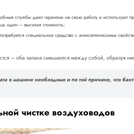
добные службы дают гарантию на свою работу и используют п
шь один – высокая стоимость;
потребуется специальное средство с антисептическими свойст
астся – оба запаха смешаются между собой, образуя н
ата в машине необходимо и по той причине, что ба
ьной чистке воздуховодов