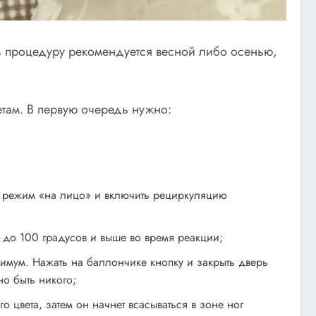
ть процедуру рекомендуется весной либо осенью,
там. В первую очередь нужно:
 в режим «на лицо» и включить рециркуляцию
я до 100 градусов и выше во время реакции;
симум. Нажать на баллончике кнопку и закрыть дверь
но быть никого;
цвета, затем он начнет всасываться в зоне ног