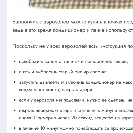
Баллончик с аэрозолем можно купить в точках пр
ведь в это время кондиционер и печка используют
Поскольку не у всех аэрозолей есть инструкция 
освободить салон от личных и посторонних вещей;
снять и выбросить старый фильтр салона;
запустить двигатель и включить кондиционер на ма
воздушного потока, закрыть двери;
если у аэрозоля нет подставки, нужно ее сделать, н
открыть переднюю дверь и спустя пять минут и поста
снова. Примерно через 20 секунд вещество из аэроз
в течение 10 минут можно понаблюдать за происходя