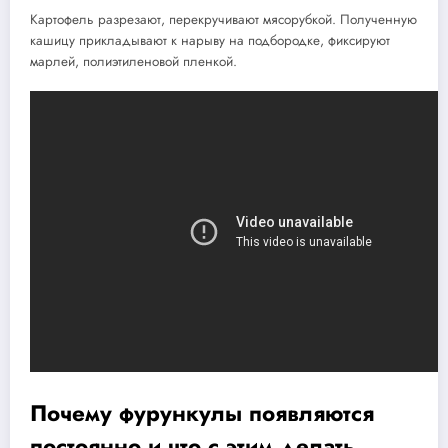
Картофель разрезают, перекручивают мясорубкой. Полученную
кашицу прикладывают к нарыву на подбородке, фиксируют
марлей, полиэтиленовой пленкой.
Почему фурункулы появляются
постоянно и что с этим делать