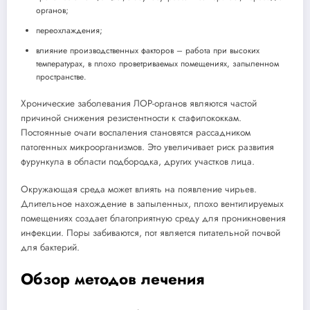
органов;
переохлаждения;
влияние производственных факторов – работа при высоких
температурах, в плохо проветриваемых помещениях, запыленном
пространстве.
Хронические заболевания ЛОР-органов являются частой
причиной снижения резистентности к стафилококкам.
Постоянные очаги воспаления становятся рассадником
патогенных микроорганизмов. Это увеличивает риск развития
фурункула в области подбородка, других участков лица.
Окружающая среда может влиять на появление чирьев.
Длительное нахождение в запыленных, плохо вентилируемых
помещениях создает благоприятную среду для проникновения
инфекции. Поры забиваются, пот является питательной почвой
для бактерий.
Обзор методов лечения