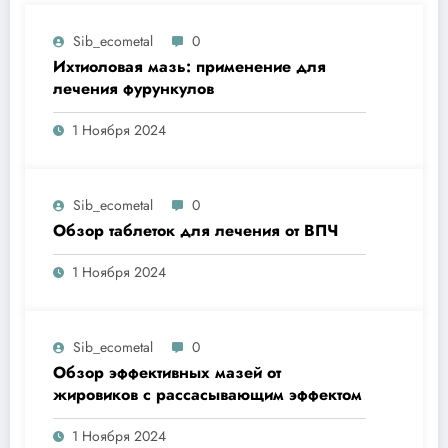
Sib_ecometal
0
Ихтиоловая мазь: применение для
лечения фурункулов
1 Ноября 2024
Sib_ecometal
0
Обзор таблеток для лечения от ВПЧ
1 Ноября 2024
Sib_ecometal
0
Обзор эффективных мазей от
жировиков с рассасывающим эффектом
1 Ноября 2024