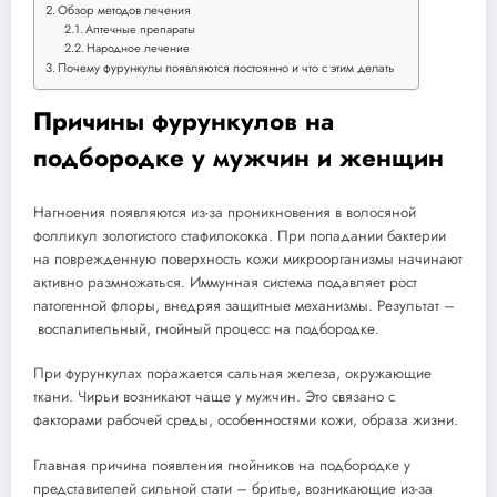
Обзор методов лечения
Аптечные препараты
Народное лечение
Почему фурункулы появляются постоянно и что с этим делать
Причины фурункулов на
подбородке у мужчин и женщин
Нагноения появляются из-за проникновения в волосяной
фолликул золотистого стафилококка. При попадании бактерии
на поврежденную поверхность кожи микроорганизмы начинают
активно размножаться. Иммунная система подавляет рост
патогенной флоры, внедряя защитные механизмы. Результат –
воспалительный, гнойный процесс на подбородке.
При фурункулах поражается сальная железа, окружающие
ткани. Чирьи возникают чаще у мужчин. Это связано с
факторами рабочей среды, особенностями кожи, образа жизни.
Главная причина появления гнойников на подбородке у
представителей сильной стати – бритье, возникающие из-за