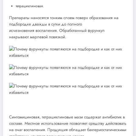
тетрациклиновая.
Препараты наносятся тонким слоем поверх образования на
подбородке дважды в сутки до полного
исчезновения воспаления. Обработанный фурункул
накрывают марлевой повязкой.
Синтомициновая, тетрациклиновые мази содержат антибиотик в
составе. Местное использование позволяет средству действовать
на очаг воспаления. Продукция обладает бактериостатическими