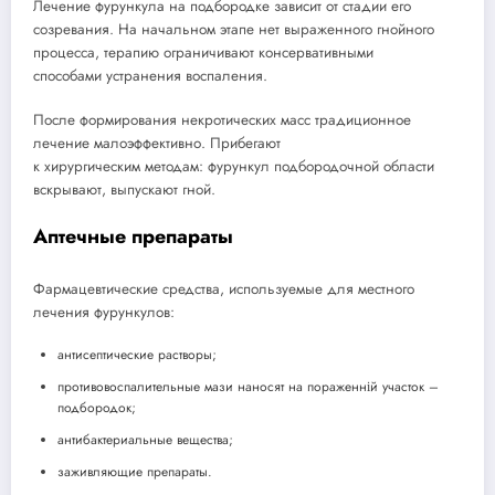
Лечение фурункула на подбородке зависит от стадии его
созревания. На начальном этапе нет выраженного гнойного
процесса, терапию ограничивают консервативными
способами устранения воспаления.
После формирования некротических масс традиционное
лечение малоэффективно. Прибегают
к хирургическим методам: фурункул подбородочной области
вскрывают, выпускают гной.
Аптечные препараты
Фармацевтические средства, используемые для местного
лечения фурункулов:
антисептические растворы;
противовоспалительные мази наносят на пораженній участок –
подбородок;
антибактериальные вещества;
заживляющие препараты.