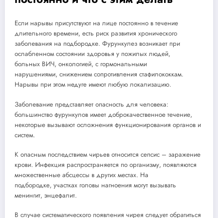
Если нарывы присутствуют на лице постоянно в течение
длительного времени, есть риск развития хронического
заболевания на подбородке. Фурункулез возникает при
ослабленном состоянии здоровья у пожилых людей,
больных ВИЧ, онкологией, с гормональными
нарушениями, снижением сопротивления стафилококкам.
Нарывы при этом недуге имеют любую локализацию.
Заболевание представляет опасность для человека:
большинство фурункулов имеет доброкачественное течение,
некоторые вызывают осложнения функционирования органов и
систем.
К опасным последствием чирьев относится сепсис – заражение
крови. Инфекция распространяется по организму, появляются
множественные абсцессы в других местах. На
подбородке, участках головы нагноения могут вызывать
менингит, энцефалит.
В случае систематического появления чирея следует обратиться