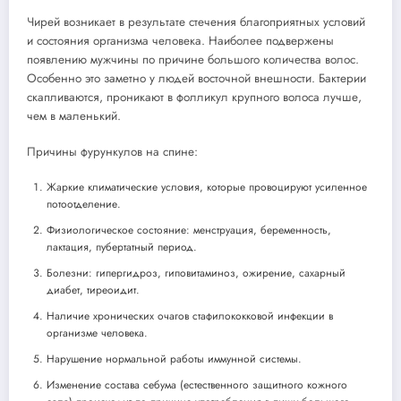
Чирей возникает в результате стечения благоприятных условий
и состояния организма человека. Наиболее подвержены
появлению мужчины по причине большого количества волос.
Особенно это заметно у людей восточной внешности. Бактерии
скапливаются, проникают в фолликул крупного волоса лучше,
чем в маленький.
Причины фурункулов на спине:
Жаркие климатические условия, которые провоцируют усиленное
потоотделение.
Физиологическое состояние: менструация, беременность,
лактация, пубертатный период.
Болезни: гипергидроз, гиповитаминоз, ожирение, сахарный
диабет, тиреоидит.
Наличие хронических очагов стафилококковой инфекции в
организме человека.
Нарушение нормальной работы иммунной системы.
Изменение состава себума (естественного защитного кожного