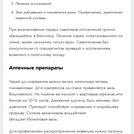
Лечение осложнений.
Этап рубцевания и заживления раны. Профилактика, укрепление
иммунной системы.
При возникновении первых симптомов осложнений срочно
обращайтесь в больницу. Лечение чирея, локализованного на
спине, может назначить только врач. Самолечение без
консультации со специалистом приведет к осложнениям,
возможно к летальному исходу.
Аптечные препараты
Чирей до созревания можно мазать аптечными гелями,
линиментами. Для компрессов на спине применяется мазь
Вишневского. На гнойник ее наносят с марлевым отрезком или
бинтом на 10-12 часов. Движения должны быть мягкими, без
давления. Препарат способствует созреванию и скорейшему
прорыву. Схожим механизмом воздействия
обладает Ихтиоловая мазь.
Для профилактики распространения инфекции нужно состричь