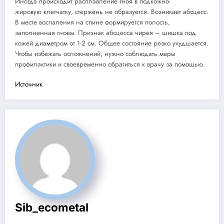
Иногда происходит расплавление гноя в подкожно-
жировую клетчатку, стержень не образуется. Возникает абсцесс.
В месте воспаления на спине формируется полость,
заполненная гноем. Признак абсцесса чирея – шишка под
кожей диаметром от 1-2 см. Общее состояние резко ухудшается.
Чтобы избежать осложнений, нужно соблюдать меры
профилактики и своевременно обратиться к врачу за помощью.
Источник
Sib_ecometal