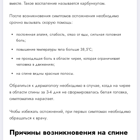
вместе. Такое воспаление называется карбункулом.
После возникновения симптомов осложнения необходимо
срочно вызывать скорую помощь:
постоянная апатия, слабость, отказ от еды, сильная головная
боль;
повышение температуры тела больше 38,5°С;
не проходящая боль в области чирея, которая ограничивает
человека в движениях;
на спине видны красные полосы.
Обратиться к дерматологу необходимо в случае, когда на чирее
в области спины за 3-4 дня не сформировалась белая головка,
симптоматика нарастает.
Чтобы избежать осложнений, при первых симптомах необходимо
обращаться к врачу.
Причины возникновения на спине