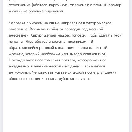
осложнение (абсцесс, карбункул, флегмона); огромный размер
и сильные болевые ощущения.
Человека с чиреем на спине направляют в хирургическое
отделение. Вскрытие гнойника проводят под местной
анестезией. Хирург делает надрез головки, чтобы удалять гной
из раны. Язва обрабатывается антисептиками. В
образовавшийся раневой канал помещается латексный
дренаж, который необходим для вывода остатков гноя.
Накладывается асептическая повязка, которую меняют
ежедневно, в течение нескольких дней. Назначаются
антибиотики. Человек выписывается домой после улучшения
общего состояния и начала рубцевания язвы.