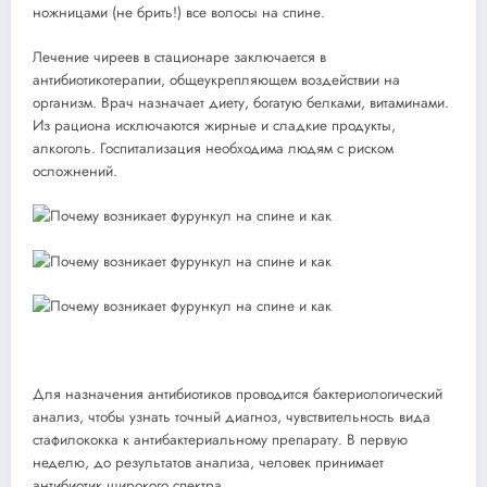
ножницами (не брить!) все волосы на спине.
Лечение чиреев в стационаре заключается в
антибиотикотерапии, общеукрепляющем воздействии на
организм. Врач назначает диету, богатую белками, витаминами.
Из рациона исключаются жирные и сладкие продукты,
алкоголь. Госпитализация необходима людям с риском
осложнений.
Для назначения антибиотиков проводится бактериологический
анализ, чтобы узнать точный диагноз, чувствительность вида
стафилококка к антибактериальному препарату. В первую
неделю, до результатов анализа, человек принимает
антибиотик широкого спектра