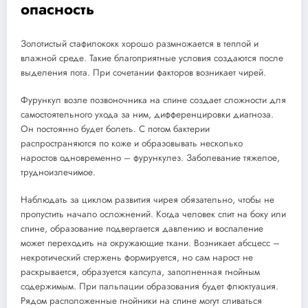
опасность
Золотистый стафилококк хорошо размножается в теплой и
влажной среде. Такие благоприятные условия создаются после
выделения пота. При сочетании факторов возникает чирей.
Фурункул возле позвоночника на спине создает сложности для
самостоятельного ухода за ним, дифференцировки диагноза.
Он постоянно будет болеть. С потом бактерии
распространяются по коже и образовывать несколько
наростов одновременно – фурункулез. Заболевание тяжелое,
трудноизлечимое.
Наблюдать за циклом развития чирея обязательно, чтобы не
пропустить начало осложнений. Когда человек спит на боку или
спине, образование подвергается давлению и воспаление
может переходить на окружающие ткани. Возникает абсцесс –
некротический стержень формируется, но сам нарост не
раскрывается, образуется капсула, заполненная гнойным
содержимым. При пальпации образования будет флюктуация.
Рядом расположенные гнойники на спине могут сливаться