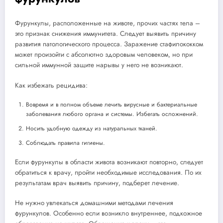
Фурункулы, расположенные на животе, прочих частях тела –
это признак снижения иммунитета. Следует выявить причину
развития патологического процесса. Заражение стафилококком
может произойти с абсолютно здоровым человеком, но при
сильной иммунной защите нарывы у него не возникают.
Как избежать рецидива:
Вовремя и в полном объеме лечить вирусные и бактериальные
заболевания любого органа и системы. Избегать осложнений.
Носить удобную одежду из натуральных тканей.
Соблюдать правила гигиены.
Если фурункулы в области живота возникают повторно, следует
обратиться к врачу, пройти необходимые исследования. По их
результатам врач выявить причину, подберет лечение.
Не нужно увлекаться домашними методами лечения
фурункулов. Особенно если возникло внутреннее, подкожное