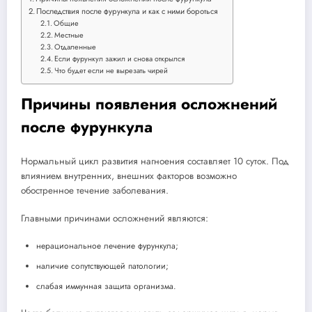
Последствия после фурункула и как с ними бороться
Общие
Местные
Отдаленные
Если фурункул зажил и снова открылся
Что будет если не вырезать чирей
Причины появления осложнений
после фурункула
Нормальный цикл развития нагноения составляет 10 суток. Под
влиянием внутренних, внешних факторов возможно
обостренное течение заболевания.
Главными причинами осложнений являются:
нерациональное лечение фурункула;
наличие сопутствующей патологии;
слабая иммунная защита организма.