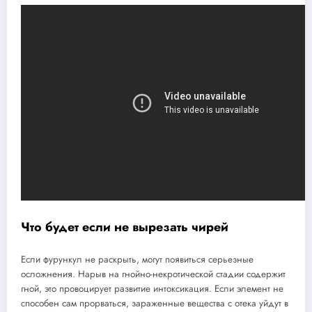
Что будет если не вырезать чирей
Если фурункул не раскрыть, могут появиться серьезные
осложнения. Нарыв на гнойно-некротической стадии содержит
гной, это провоцирует развитие интоксикация. Если элемент не
способен сам прорваться, зараженные вещества с отека уйдут в