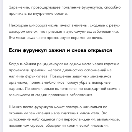
Заражение, провоцирующее появление фурункулов, способно
проникать во внутренние органы.
Некоторые микроорганизмы имеют антигены, сходные с резус-
фактором клеток, что приводит к аутоиммунным заболеваниям.
Эти механизмы часто провоцируют поражение почек.
Если фурункул зажил и снова открылся
Когда гнойники рецидивируют на одном месте через короткие
промежутки времени, делают диагностику осложнений на
наличие фурункулеза. Повышение защитных механизмов
организма, прием антибиотиков помогут убрать повторные
нарывы. Лечение чирьев выполняется по стандартной схеме в
зависимости от стадии протекания заболевания.
Шишка после фурункула может повторно нагноиться по
окончании заживления из-за снижения иммунитета. Это
осложнение наблюдается при переохлаждении, авитаминозе,
постоянном стрессе, обострении хронической инфекции.