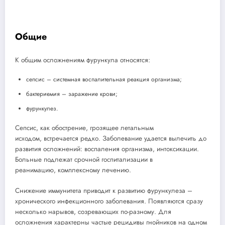
Общие
К общим осложнениям фурункула относятся:
сепсис – системная воспалительная реакция организма;
бактериемия – заражение крови;
фурункулез.
Сепсис, как обострение, грозящее летальным
исходом, встречается редко. Заболевание удается вылечить до
развития осложнений: воспаления организма, интоксикации.
Больные подлежат срочной госпитализации в
реанимацию, комплексному лечению.
Снижение иммунитета приводит к развитию фурункулеза –
хронического инфекционного заболевания. Появляются сразу
несколько нарывов, созревающих по-разному. Для
осложнения характерны частые рецидивы гнойников на одном