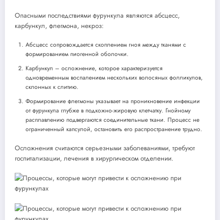
Опасными последствиями фурункула являются абсцесс,
карбункул, флегмона, некроз:
Абсцесс сопровождается скоплением гноя между тканями с
формированием пиогенной оболочки.
Карбункул – осложнение, которое характеризуется
одновременным воспалением нескольких волосяных фолликулов,
склонных к слитию.
Формирование флегмоны указывает на проникновение инфекции
от фурункула глубже в подкожно-жировую клетчатку. Гнойному
расплавлению подвергаются соединительные ткани. Процесс не
ограниченный капсулой, остановить его распространение трудно.
Осложнения считаются серьезными заболеваниями, требуют
госпитализации, лечения в хирургическом отделении.