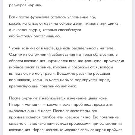
размеров нарыва.
Если после фурункула осталось уплотнение под
кожей, используют мази на основе дегтя, ихтиола или цинка,
физиопроцедуры, которые способствуют
его быстрому рассасыванию.
Чиреи возникают в месте, где есть растительность на теле.
Одним из осложнений заболевания является облысение. В
области воспаления нарушается питание фоликула, происходит
гнойное расплавление, луковицы повреждаются, волосы
выпадают, не могут расти. Возможно развитие рубцовой
плешивости, когда на месте нарыва формируется шрам,
препятствующий появлению щетинок.
После фурункула наблюдается изменение цвета кожи.
Гиперпигментация – косметическая проблема, вреда для
здоровья она не несет. После самостоятельного
прорыва остается голубое или красное пятно. Его появление
связано с патофизиологическими процессами при осложнении
воспаления. Через несколько месяцев след от чирея пройдет