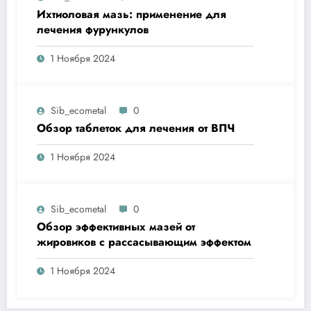
Ихтиоловая мазь: применение для
лечения фурункулов
1 Ноября 2024
Sib_ecometal
0
Обзор таблеток для лечения от ВПЧ
1 Ноября 2024
Sib_ecometal
0
Обзор эффективных мазей от
жировиков с рассасывающим эффектом
1 Ноября 2024