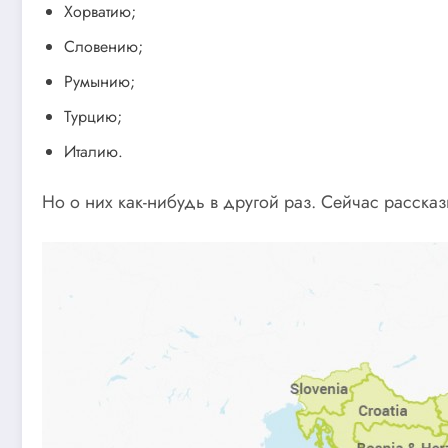
Хорватию;
Словению;
Румынию;
Турцию;
Италию.
Но о них как-нибудь в другой раз. Сейчас рассказ