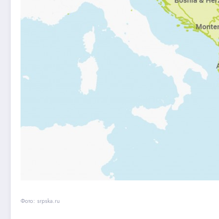
Фото: srpska.ru