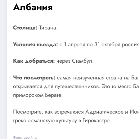
Албания
Столица:
Тирана.
Условия въезда:
с 1 апреля по 31 октября росси
Как добраться:
через Стамбул.
Что посмотреть:
самая неизученная страна на Балк
открывается для путешественников. Это то место 
приморском Берате.
Посмотрите, как встречаются Адриатическое и Ио
греко-османскую культуру в Гирокастре.
Фото: geo-1.ru