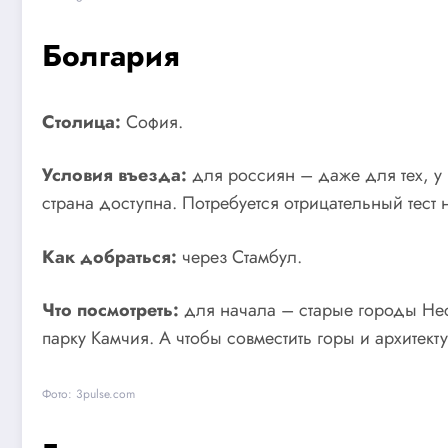
Болгария
Столица:
София.
Условия въезда:
для россиян – даже для тех, у 
страна доступна. Потребуется отрицательный тест 
Как добраться:
через Стамбул.
Что посмотреть:
для начала – старые городы Нес
парку Камчия. А чтобы совместить горы и архитект
Фото: 3pulse.com