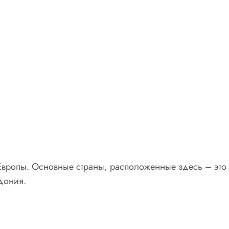
 Европы. Основные страны, расположенные здесь – это 
дония.