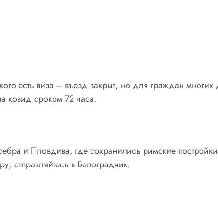
кого есть виза – въезд закрыт, но для граждан многих 
на ковид сроком 72 часа.
ебра и Пловдива, где сохранились римские постройки
уру, отправляйтесь в Белоградчик.