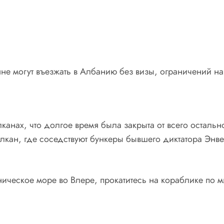
яне могут въезжать в Албанию без визы, ограничений на 
анах, что долгое время была закрыта от всего остально
Балкан, где соседствуют бункеры бывшего диктатора Эн
ническое море во Влере, прокатитесь на кораблике по