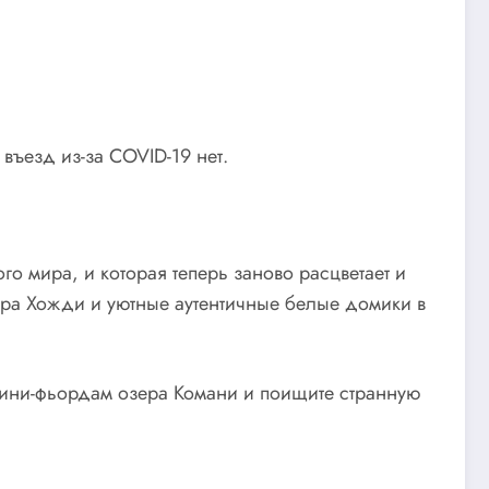
въезд из-за COVID-19 нет.
го мира, и которая теперь заново расцветает и
вера Хожди и уютные аутентичные белые домики в
 мини-фьордам озера Комани и поищите странную