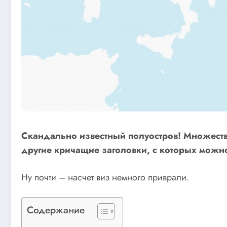
Скандально известный полуостров! Множество
другие кричащие заголовки, с которых можно
Ну почти – насчет виз немного приврали.
Содержание