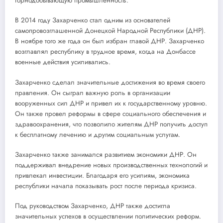
горнодобывающую промышленность.
В 2014 году Захарченко стал одним из основателей
самопровозглашенной Донецкой Народной Республики (ДНР).
В ноябре того же года он был избран главой ДНР. Захарченко
возглавлял республику в трудное время, когда на Донбассе
военные действия усиливались.
Захарченко сделал значительные достижения во время своего
правления. Он сыграл важную роль в организации
вооруженных сил ДНР и привел их к государственному уровню.
Он также провел реформы в сфере социального обеспечения и
здравоохранения, что позволило жителям ДНР получить доступ
к бесплатному лечению и другим социальным услугам.
Захарченко также занимался развитием экономики ДНР. Он
поддерживал внедрение новых производственных технологий и
привлекал инвестиции. Благодаря его усилиям, экономика
республики начала показывать рост после периода кризиса.
Под руководством Захарченко, ДНР также достигла
значительных успехов в осуществлении политических реформ.