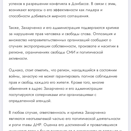
успехов в разрешении конфликта в Донбассе. В связи с этим,
возникают вопросы о его эффективности как лидера и
способности добиваться мирного соглашения.
Также, Захарченко и его администрация подвергаются критике
за нарушение прав человека и свободы слова. Оппозиция и
множество неправительственных организаций сообщают о
случаях экспроприации собственности, произволе и насилии в
регионе, ограничениях свободы СМИ и политической
активности.
Однако, стоит отметить, что регион, находящийся в состоянии
войны, зачастую не может гарантировать полное соблюдение
прав и свобод каждого его жителя. Кроме того, многие
обвинения в адрес Захарченко и его администрации
постулируются соперниками или организациями с
определенной агендой.
В любом случае, ответственность и критика Захарченко
являются неотъемлемой частью его политической деятельности
и роли главы ДНР. Оценка его достижений и провалившихся
инициатив всегда будет различаться в зависимости от взглядов и