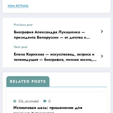
View All Posts
Previous post
Биография Александра Лукашенко —
президента Белоруссии — от детства к
политической карьере и достижениям
Next post
Елена Корикова — искусствовед, актриса и
телеведущая — биография, личная жизнь,
семья, фото
RELATED POSTS
Sib_ecometal
0
Ихтиоловая мазь: применение для