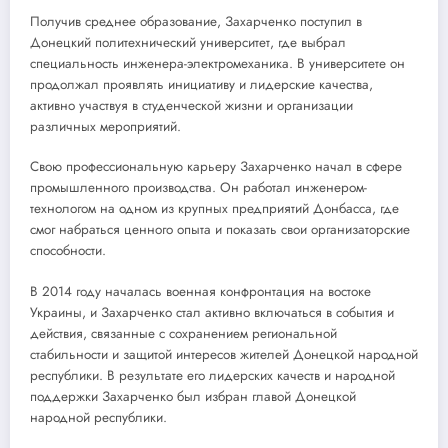
Получив среднее образование, Захарченко поступил в
Донецкий политехнический университет, где выбрал
специальность инженера-электромеханика. В университете он
продолжал проявлять инициативу и лидерские качества,
активно участвуя в студенческой жизни и организации
различных мероприятий.
Свою профессиональную карьеру Захарченко начал в сфере
промышленного производства. Он работал инженером-
технологом на одном из крупных предприятий Донбасса, где
смог набраться ценного опыта и показать свои организаторские
способности.
В 2014 году началась военная конфронтация на востоке
Украины, и Захарченко стал активно включаться в события и
действия, связанные с сохранением региональной
стабильности и защитой интересов жителей Донецкой народной
республики. В результате его лидерских качеств и народной
поддержки Захарченко был избран главой Донецкой
народной республики.