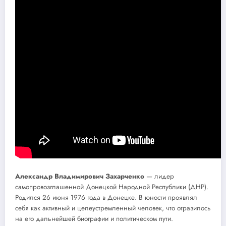
Александр Владимирович Захарченко
— лидер
самопровозглашенной Донецкой Народной Республики (ДНР).
Родился 26 июня 1976 года в Донецке. В юности проявлял
себя как активный и целеустремленный человек, что отразилось
на его дальнейшей биографии и политическом пути.