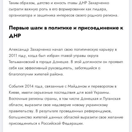
Таким образом, детство и юность главы ДНР Захарченко
сыграли важную роль в его формировании как лидера,
организатора и защитника интересов своего родного региона.
Первые шаги в политике и присоединение к
ДНР
Александр Захарченко начал свою политическую карьеру в
2011 году, когда был избран главой управы округа
Тельмановский в городе Донецке. В этой должности он проявил
себя как эффективный руководитель, заботящийся о
благополучии жителей района.
События 2014 года, связанные с Майданом и переворотом в
Киеве, имели серьезные последствия для всей Украины.
Восточные регионы страны, в том числе Донецкая и Луганская
области, выразили свое недоверие новому украинскому
правительству. В результате проведенных референдумов,
большинство жителей данных областей выразили свое желание
присоединиться к Российской Федерации.