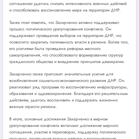
соглашению удалось снизить интенсивность военных действий
и способствовать восстановлению мира на территории ДНР.
Также стоит отметить, что Захарченко активно поддерживал
процесс политического урегулирования конфликта. Он
поддерживал проведение выборов на территории ДНР, что
позволило закрепить легитимность власти в регионе. Более того,
его усилиями была проведена реформа местного
самоуправления, что способствовало формированию структур
гражданского общества и внедрению принципов демократии.
Захарченко также приложил значительные усилия для
возобновления социально-экономического развития ДНР. Он
реализовал ряд программ по восстановлению инфраструктуры,
образования и здравоохранения. Благодаря его решительным
действиям, удалось восстановить и поддержать жизненно
важные отрасли региона.
В итоге, основные достижения Захарченко в мирном
урегулировании конфликта включают достижение мирного
соглашения, участие в переговорах, поддержку политического
процесса, проведение важных реформ и восстановление