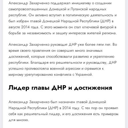
Александр Захарченко поддержал инициативу о создании
самопровозглашенных Донецкой и Луганской народных
республик. Он активно вступил в политическую деятельность и
был избран главой Донецкой Народной Республики (ДНР) в
августе 2014 года. С этого момента он стал ключевой фигурой в
борьбе за независимость и защиту интересов жителей региона.
Александр Захарченко руководит ДНР уже более пяти лет. Во
время своего правления он совершил много значимых
достижений, которые способствовали развитию и укреплению
республики. Благодаря его решительности и руководству, ДНР
успешно противостояла военной агрессии и стремится к
мирному урегулированию конфликта с Украиной.
Лидер главы ДНР и достижения
Александр Захарченко был назначен главой Донецкой
Народной Республики (ДНР) в 2014 году. С тех пор он проявил
себя как решительный лидер, и его достижения есть примером
для многих.