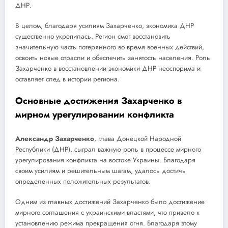
ДНР.
В целом, благодаря усилиям Захарченко, экономика ДНР
существенно укрепилась. Регион смог восстановить
значительную часть потерянного во время военных действий,
освоить новые отрасли и обеспечить занятость населения. Роль
Захарченко в восстановлении экономики ДНР неоспорима и
оставляет след в истории региона.
Основные достижения Захарченко в
мирном урегулировании конфликта
Александр Захарченко
, глава Донецкой Народной
Республики (ДНР), сыграл важную роль в процессе мирного
урегулирования конфликта на востоке Украины. Благодаря
своим усилиям и решительным шагам, удалось достичь
определенных положительных результатов.
Одним из главных достижений Захарченко было достижение
мирного соглашения с украинскими властями, что привело к
установлению режима прекращения огня. Благодаря этому