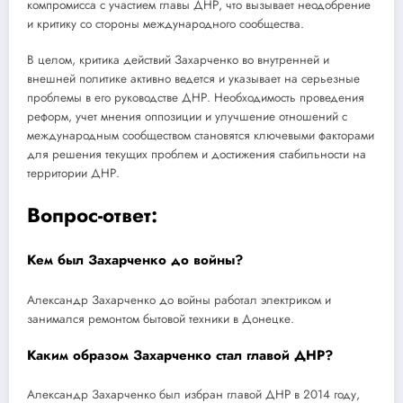
компромисса с участием главы ДНР, что вызывает неодобрение
и критику со стороны международного сообщества.
В целом, критика действий Захарченко во внутренней и
внешней политике активно ведется и указывает на серьезные
проблемы в его руководстве ДНР. Необходимость проведения
реформ, учет мнения оппозиции и улучшение отношений с
международным сообществом становятся ключевыми факторами
для решения текущих проблем и достижения стабильности на
территории ДНР.
Вопрос-ответ:
Кем был Захарченко до войны?
Александр Захарченко до войны работал электриком и
занимался ремонтом бытовой техники в Донецке.
Каким образом Захарченко стал главой ДНР?
Александр Захарченко был избран главой ДНР в 2014 году,