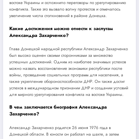
востоке Украины и осложнило переговоры по урегулированию
конфликта. Также это вызвало волну протестов и отмечалось
увеличение числа столкновений в районе Донецка.
Какие достижения можно отнести к заслугам
Александра Захарченко?
Глава Донецкой народной республики Александр Захарченко
был высоко оценен своими сторонниками за множество
успешных достижений. Одним из наиболее значимых успехов
можно назвать восстановление экономики республики после
войны, проведение социальных программ для населения, а
также укрепление обороноспособности ДНР. Он также достиг
успехов в международном признании ДНР и создании условий
для мирного урегулирования конфликта на востоке Украины.
В чем заключается биография Александра
Захарченко?
Александр Захарченко родился 26 июня 1976 года в
Донецкой области. В юности он работал на шахте, а затем