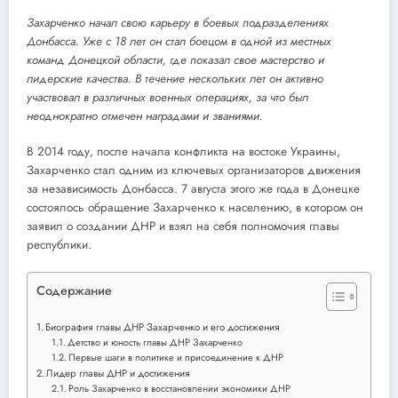
Захарченко начал свою карьеру в боевых подразделениях
Донбасса. Уже с 18 лет он стал боецом в одной из местных
команд Донецкой области, где показал свое мастерство и
лидерские качества. В течение нескольких лет он активно
участвовал в различных военных операциях, за что был
неоднократно отмечен наградами и званиями.
В 2014 году, после начала конфликта на востоке Украины,
Захарченко стал одним из ключевых организаторов движения
за независимость Донбасса. 7 августа этого же года в Донецке
состоялось обращение Захарченко к населению, в котором он
заявил о создании ДНР и взял на себя полномочия главы
республики.
Содержание
Биография главы ДНР Захарченко и его достижения
Детство и юность главы ДНР Захарченко
Первые шаги в политике и присоединение к ДНР
Лидер главы ДНР и достижения
Роль Захарченко в восстановлении экономики ДНР