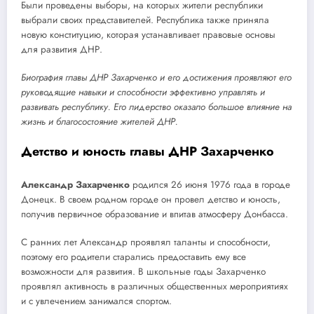
Были проведены выборы, на которых жители республики
выбрали своих представителей. Республика также приняла
новую конституцию, которая устанавливает правовые основы
для развития ДНР.
Биография главы ДНР Захарченко и его достижения проявляют его
руководящие навыки и способности эффективно управлять и
развивать республику. Его лидерство оказало большое влияние на
жизнь и благосостояние жителей ДНР.
Детство и юность главы ДНР Захарченко
Александр Захарченко
родился 26 июня 1976 года в городе
Донецк. В своем родном городе он провел детство и юность,
получив первичное образование и впитав атмосферу Донбасса.
С ранних лет Александр проявлял таланты и способности,
поэтому его родители старались предоставить ему все
возможности для развития. В школьные годы Захарченко
проявлял активность в различных общественных мероприятиях
и с увлечением занимался спортом.