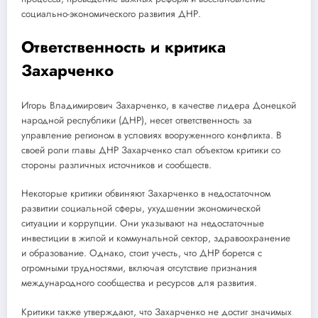
социально-экономического развития ДНР.
Ответственность и критика
Захарченко
Игорь Владимирович Захарченко, в качестве лидера Донецкой
народной республики (ДНР), несет ответственность за
управление регионом в условиях вооруженного конфликта. В
своей роли главы ДНР Захарченко стал объектом критики со
стороны различных источников и сообществ.
Некоторые критики обвиняют Захарченко в недостаточном
развитии социальной сферы, ухудшении экономической
ситуации и коррупции. Они указывают на недостаточные
инвестиции в жилой и коммунальной сектор, здравоохранение
и образование. Однако, стоит учесть, что ДНР борется с
огромными трудностями, включая отсутствие признания
международного сообщества и ресурсов для развития.
Критики также утверждают, что Захарченко не достиг значимых