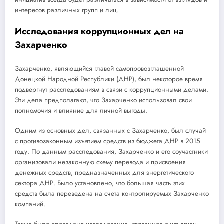
интересов различных групп и лиц.
Исследования коррупционных дел на
Захарченко
Захарченко, являющийся главой самопровозглашенной
Донецкой Народной Республики (ДНР), был некоторое время
подвергнут расследованиям в связи с коррупционными делами.
Эти дела предполагают, что Захарченко использовал свои
полномочия и влияние для личной выгоды.
Одним из основных дел, связанных с Захарченко, был случай
с противозаконным изъятием средств из бюджета ДНР в 2015
году. По данным расследования, Захарченко и его соучастники
организовали незаконную схему перевода и присвоения
денежных средств, предназначенных для энергетического
сектора ДНР. Было установлено, что большая часть этих
средств была переведена на счета контролируемых Захарченко
компаний.