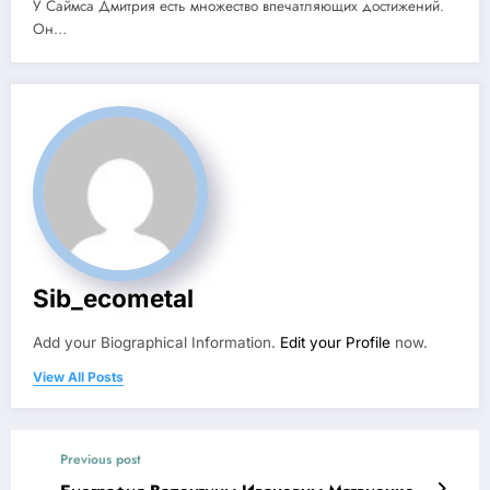
У Саймса Дмитрия есть множество впечатляющих достижений.
Он…
Sib_ecometal
Add your Biographical Information.
Edit your Profile
now.
View All Posts
Previous post