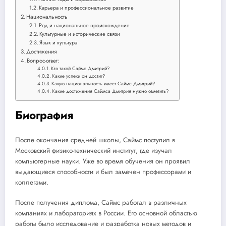
Карьера и профессиональное развитие
Национальность
Род и национальное происхождение
Культурные и исторические связи
Язык и культура
Достижения
Вопрос-ответ:
Кто такой Саймс Дмитрий?
Какие успехи он достиг?
Какую национальность имеет Саймс Дмитрий?
Какие достижения Саймса Дмитрия нужно отметить?
Биография
После окончания средней школы, Саймс поступил в
Московский физико-технический институт, где изучал
компьютерные науки. Уже во время обучения он проявил
выдающиеся способности и был замечен профессорами и
коллегами.
После получения диплома, Саймс работал в различных
компаниях и лабораториях в России. Его основной областью
работы было исследование и разработка новых методов и