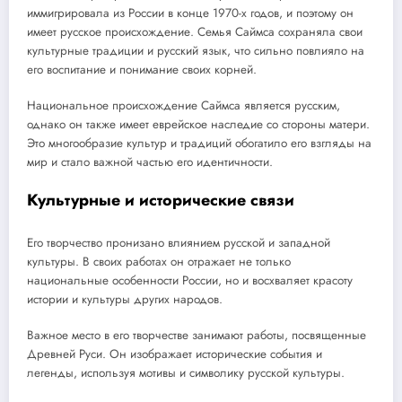
иммигрировала из России в конце 1970-х годов, и поэтому он
имеет русское происхождение. Семья Саймса сохраняла свои
культурные традиции и русский язык, что сильно повлияло на
его воспитание и понимание своих корней.
Национальное происхождение Саймса является русским,
однако он также имеет еврейское наследие со стороны матери.
Это многообразие культур и традиций обогатило его взгляды на
мир и стало важной частью его идентичности.
Культурные и исторические связи
Его творчество пронизано влиянием русской и западной
культуры. В своих работах он отражает не только
национальные особенности России, но и восхваляет красоту
истории и культуры других народов.
Важное место в его творчестве занимают работы, посвященные
Древней Руси. Он изображает исторические события и
легенды, используя мотивы и символику русской культуры.