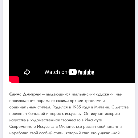
Саймс Дмитрий
– выдающийся итальянский художник, чьи
произведения поражают своими яркими красками и
оригинальным стилем. Родился в 1985 году в Милане. С детства
проявлял большой интерес к искусству. Он изучал историю
искусства и художественное творчество в Институте
Современного Искусства в Милане, где развил свой талант и
наработал свой особый стиль, который стал его уникальной