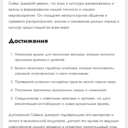
Саймс Дмитрий уверен, что язык и культура взаимосвязаны и
важны в формировании нашей личности и нашего
мировоззрения. Он поощряет межкультурное общение и
стремится распространить знание и понимание разных языков и
культур среди людей во всем мире.
Достижения
Написание музыки для нескольких фильмов, которые получили
признание критиков и зрителей.
Выпуск нескольких студийных альбомов, которые пользовались
огромной популярностью и стали платиновыми.
Проведение успешных концертных туров во многих странах мира.
Получение престижных музыкальных наград и номинаций.
Сотрудничество с известными артистами и группами, что дало
впечатляющие коллаборации и новые музыкальные проекты.
Достижения Саймса Дмитрия подтверждают его мастерство и
талант в музыкальной индустрии, делают его одним из ведущих
композиторов нашего времени и оставляют неизгладимый след