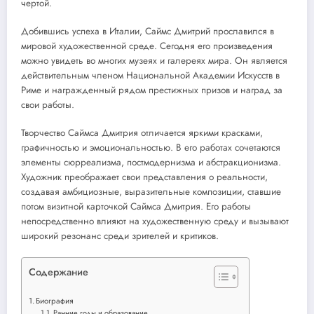
чертой.
Добившись успеха в Италии, Саймс Дмитрий прославился в
мировой художественной среде. Сегодня его произведения
можно увидеть во многих музеях и галереях мира. Он является
действительным членом Национальной Академии Искусств в
Риме и награжденный рядом престижных призов и наград за
свои работы.
Творчество Саймса Дмитрия отличается яркими красками,
графичностью и эмоциональностью. В его работах сочетаются
элементы сюрреализма, постмодернизма и абстракционизма.
Художник преображает свои представления о реальности,
создавая амбициозные, выразительные композиции, ставшие
потом визитной карточкой Саймса Дмитрия. Его работы
непосредственно влияют на художественную среду и вызывают
широкий резонанс среди зрителей и критиков.
Содержание
Биография
Ранние годы и образование