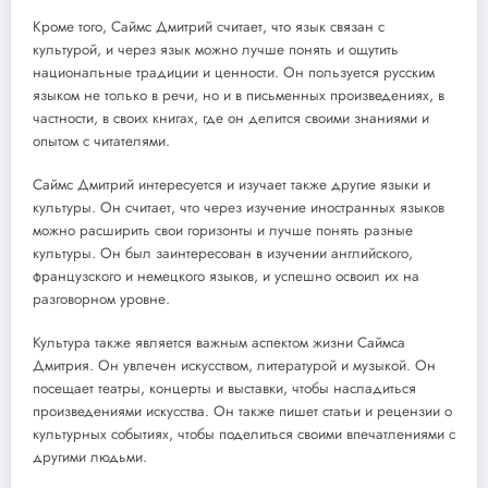
Кроме того, Саймс Дмитрий считает, что язык связан с
культурой, и через язык можно лучше понять и ощутить
национальные традиции и ценности. Он пользуется русским
языком не только в речи, но и в письменных произведениях, в
частности, в своих книгах, где он делится своими знаниями и
опытом с читателями.
Саймс Дмитрий интересуется и изучает также другие языки и
культуры. Он считает, что через изучение иностранных языков
можно расширить свои горизонты и лучше понять разные
культуры. Он был заинтересован в изучении английского,
французского и немецкого языков, и успешно освоил их на
разговорном уровне.
Культура также является важным аспектом жизни Саймса
Дмитрия. Он увлечен искусством, литературой и музыкой. Он
посещает театры, концерты и выставки, чтобы насладиться
произведениями искусства. Он также пишет статьи и рецензии о
культурных событиях, чтобы поделиться своими впечатлениями с
другими людьми.