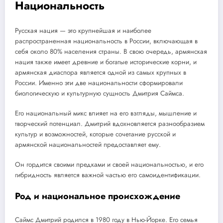
Национальность
Русская нация — это крупнейшая и наиболее
распространенная национальность в России, включающая в
себя около 80% населения страны. В свою очередь, армянская
нация также имеет древние и богатые исторические корни, и
армянская диаспора является одной из самых крупных в
России. Именно эти две национальности сформировали
биологическую и культурную сущность Дмитрия Саймса.
Его национальный микс влияет на его взгляды, мышление и
творческий потенциал. Дмитрий вдохновляется разнообразием
культур и возможностей, которые сочетание русской и
армянской национальностей предоставляет ему.
Он гордится своими предками и своей национальностью, и его
гибридность является важной частью его самоидентификации.
Род и национальное происхождение
Саймс Дмитрий родился в 1980 году в Нью-Йорке. Его семья