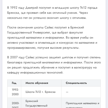
В 1992 году Дмитрий поступил в младшую школу №12 города
Брянска, где проявил себя как отличный ученик. Через
несколько лет он успешно окончил школу с отличием.
После окончания школы Саймс поступил в Брянский
Государственный Университет, где выбрал факультет
прикладной математики и информатики. Во время учебы он
активно участвовал в олимпиадах и конкурсах по математике и
программированию, получая высокие результаты.
В 2007 году Саймс успешно защитил диплом и получил степень
бакалавра прикладной мнатематики и информатики. После этого
он решил продолжить обучение и поступил в магистратуру на
кафедру информационных технологий.
Год
Место обучения
Специальность
1992-
Школа №12 г. Брянска
—
2000
Брянский
2000-
Прикладная математика и
Государственный
2007
информатика