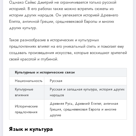
Однако Саймс Дмитрий не ограничивается только русской
историей. В его работах также можно встретить сюжеты из
истории других народов. Он увлекается историей Древнего
Египта, античной Греции, средневековой Европы и многих
других культур.
Такое разнообразие в исторических и культурных
предпочтениях влияет на его уникальный стиль и помогает ему
создавать произведения искусства, которые восхищают зрителей
своей красотой и глубиной.
Культурные и исторические связи
Национальность
Русская
Культурные
Русская и западная культура, история других
влияния
народов
Древняя Русь, Древний Египет, античная
Исторические
Греция, средневековая Европа и многие
предпочтения
другие
Язык и культура