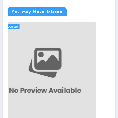
You May Have Missed
UNCATEGORISED