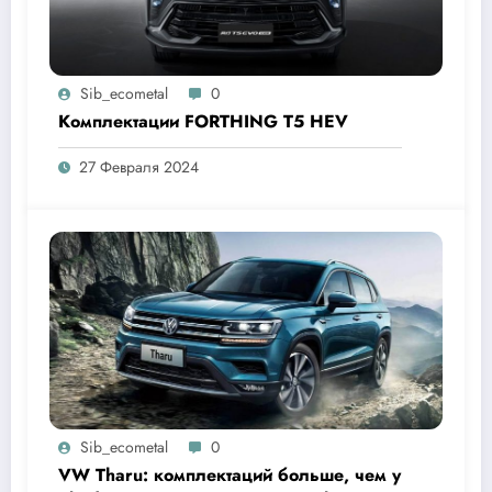
Sib_ecometal
0
Комплектации FORTHING T5 HEV
27 Февраля 2024
Sib_ecometal
0
VW Tharu: комплектаций больше, чем у