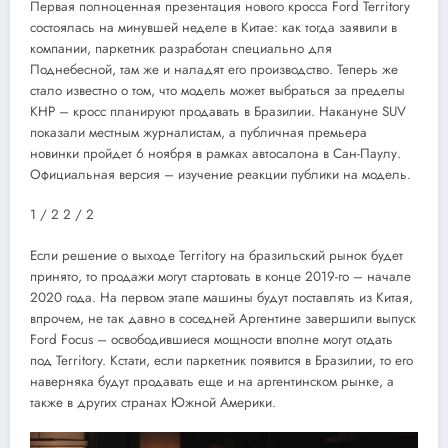
Первая полноценная презентация нового кросса Ford Territory
состоялась на минувшей неделе в Китае: как тогда заявили в
компании, паркетник разработан специально для
Поднебесной, там же и наладят его производство. Теперь же
стало известно о том, что модель может выбраться за пределы
КНР – кросс планируют продавать в Бразилии. Накануне SUV
показали местным журналистам, а публичная премьера
новинки пройдет 6 ноября в рамках автосалона в Сан-Паулу.
Официальная версия – изучение реакции публики на модель.
1
/ 2
2
/ 2
Если решение о выходе Territory на бразильский рынок будет
принято, то продажи могут стартовать в конце 2019-го – начале
2020 года. На первом этапе машины будут поставлять из Китая,
впрочем, не так давно в соседней Аргентине завершили выпуск
Ford Focus – освободившиеся мощности вполне могут отдать
под Territory. Кстати, если паркетник появится в Бразилии, то его
наверняка будут продавать еще и на аргентинском рынке, а
также в других странах Южной Америки.