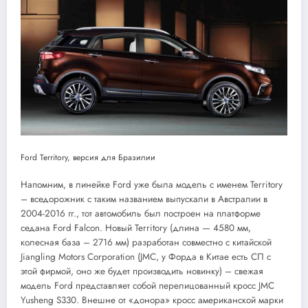
Ford Territory, версия для Бразилии
Напомним, в линейке Ford уже была модель с именем Territory
– вседорожник с таким названием выпускали в Австралии в
2004-2016 гг., тот автомобиль был построен на платформе
седана Ford Falcon. Новый Territory (длина — 4580 мм,
колесная база – 2716 мм) разработан совместно с китайской
Jiangling Motors Corporation (JMC, у Форда в Китае есть СП с
этой фирмой, оно же будет производить новинку) – свежая
модель Ford представляет собой перелицованный кросс JMC
Yusheng S330. Внешне от «донора» кросс американской марки