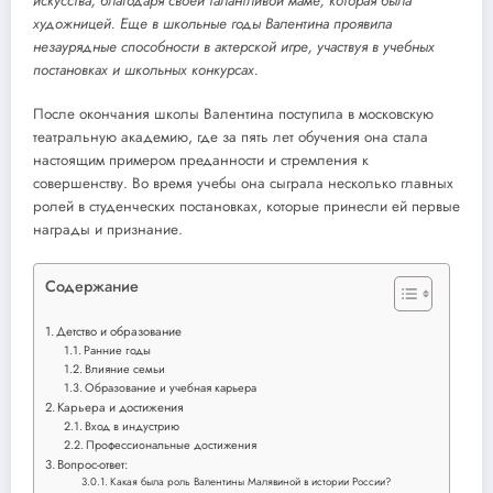
искусства, благодаря своей талантливой маме, которая была
художницей. Еще в школьные годы Валентина проявила
незаурядные способности в актерской игре, участвуя в учебных
постановках и школьных конкурсах.
После окончания школы Валентина поступила в московскую
театральную академию, где за пять лет обучения она стала
настоящим примером преданности и стремления к
совершенству. Во время учебы она сыграла несколько главных
ролей в студенческих постановках, которые принесли ей первые
награды и признание.
Содержание
Детство и образование
Ранние годы
Влияние семьи
Образование и учебная карьера
Карьера и достижения
Вход в индустрию
Профессиональные достижения
Вопрос-ответ:
Какая была роль Валентины Малявиной в истории России?