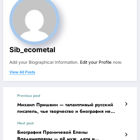
Sib_ecometal
Add your Biographical Information.
Edit your Profile
now.
View All Posts
Previous post
Михаил Пришвин — талантливый русский
писатель, чье творчество и биография не
перестают удивлять мир литературы
Next post
Биография Проничевой Елены
Владимировны — её муж, дети и