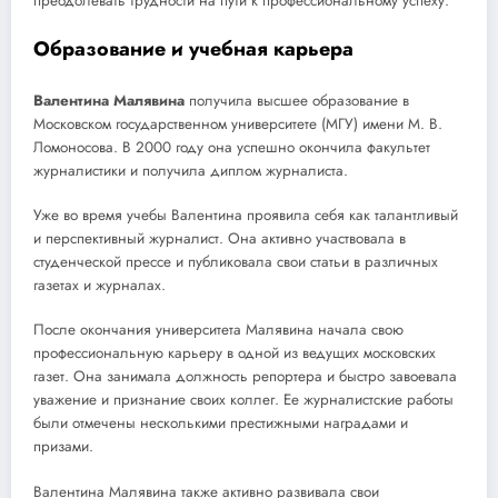
преодолевать трудности на пути к профессиональному успеху.
Образование и учебная карьера
Валентина Малявина
получила высшее образование в
Московском государственном университете (МГУ) имени М. В.
Ломоносова. В 2000 году она успешно окончила факультет
журналистики и получила диплом журналиста.
Уже во время учебы Валентина проявила себя как талантливый
и перспективный журналист. Она активно участвовала в
студенческой прессе и публиковала свои статьи в различных
газетах и журналах.
После окончания университета Малявина начала свою
профессиональную карьеру в одной из ведущих московских
газет. Она занимала должность репортера и быстро завоевала
уважение и признание своих коллег. Ее журналистские работы
были отмечены несколькими престижными наградами и
призами.
Валентина Малявина также активно развивала свои