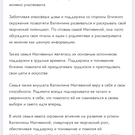
активно участвовала.
Заботливая атмосфера дома и поддержка со стороны близкого
окружения позволяли Валентине развиваться и раскрывать свой
творческий потенциал. По словам самой Малявиной, она часто
обсуждала свои планы и идеи с родителями и рассматривала
их мнение как ценную информацию.
Также семья Малявиных являлась их основным источником
поддержки в трудные времена. Поддержка и понимание
близких помогали ей преодолевать трудности и преследовать
свои цели в искусстве.
Семья также внушала Валентине Малявиной веру в себя и свои
способности. Родители всегда подчеркивали ее талант и
уверенность в себе, что помогало ей не сомневаться в своем
выборе и смело идти вперед.
В итоге семья имела огромное влияние на развитие и успехи
Валентины Малявиной, стимулируя ее творческий рост,
обеспечивая поддержку и понимание и помогая ей