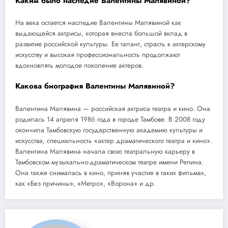
Каким было наследие Валентины Малявиной?
На века остается наследие Валентины Малявиной как
выдающейся актрисы, которая внесла большой вклад в
развитие российской культуры. Ее талант, страсть к актерскому
искусству и высокая профессиональность продолжают
вдохновлять молодое поколение актеров.
Какова биография Валентины Малявиной?
Валентина Малявина — российская актриса театра и кино. Она
родилась 14 апреля 1986 года в городе Тамбове. В 2008 году
окончила Тамбовскую государственную академию культуры и
искусства, специальность «актер драматического театра и кино».
Валентина Малявина начала свою театральную карьеру в
Тамбовском музыкально-драматическом театре имени Репина.
Она также снималась в кино, приняв участие в таких фильмах,
как «Без причины», «Метро», «Ворона» и др.