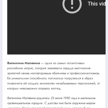
Валентина Малявина
— одна из самых талантливых
российских актрис, которая завоевала сердца миллионов
зрителей своим неповторимым обаянием и профессионализмом.
Ее уникальная способность полностью погрузиться в образ
позволила ей создать множество незабываемых персонажей, от
которых невозможно оторвать взгляд.
Валентина Малявина родилась 23 июня 1980 года в маленьком
провинциальном городке. С детства она была окружена миром