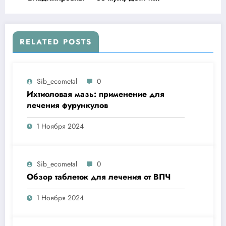
невероятные достижения!
RELATED POSTS
Sib_ecometal
0
Ихтиоловая мазь: применение для
лечения фурункулов
1 Ноября 2024
Sib_ecometal
0
Обзор таблеток для лечения от ВПЧ
1 Ноября 2024