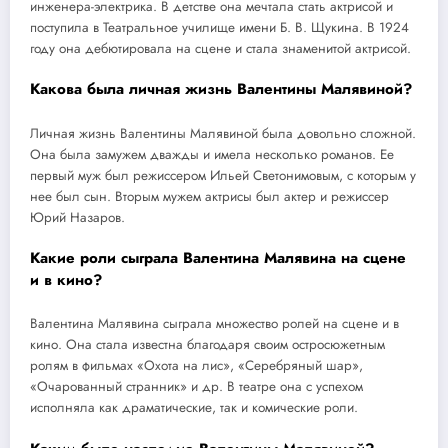
инженера-электрика. В детстве она мечтала стать актрисой и
поступила в Театральное училище имени Б. В. Щукина. В 1924
году она дебютировала на сцене и стала знаменитой актрисой.
Какова была личная жизнь Валентины Малявиной?
Личная жизнь Валентины Малявиной была довольно сложной.
Она была замужем дважды и имела несколько романов. Ее
первый муж был режиссером Ильей Светонимовым, с которым у
нее был сын. Вторым мужем актрисы был актер и режиссер
Юрий Назаров.
Какие роли сыграла Валентина Малявина на сцене
и в кино?
Валентина Малявина сыграла множество ролей на сцене и в
кино. Она стала известна благодаря своим остросюжетным
ролям в фильмах «Охота на лис», «Серебряный шар»,
«Очарованный странник» и др. В театре она с успехом
исполняла как драматические, так и комические роли.