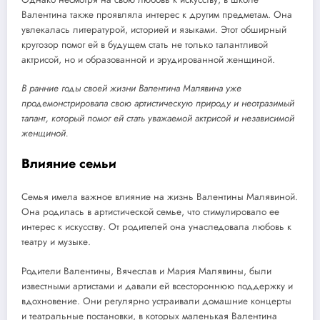
Валентина также проявляла интерес к другим предметам. Она
увлекалась литературой, историей и языками. Этот обширный
кругозор помог ей в будущем стать не только талантливой
актрисой, но и образованной и эрудированной женщиной.
В ранние годы своей жизни Валентина Малявина уже
продемонстрировала свою артистическую природу и неотразимый
талант, который помог ей стать уважаемой актрисой и независимой
женщиной.
Влияние семьи
Семья имела важное влияние на жизнь Валентины Малявиной.
Она родилась в артистической семье, что стимулировало ее
интерес к искусству. От родителей она унаследовала любовь к
театру и музыке.
Родители Валентины, Вячеслав и Мария Малявины, были
известными артистами и давали ей всестороннюю поддержку и
вдохновение. Они регулярно устраивали домашние концерты
и театральные постановки, в которых маленькая Валентина