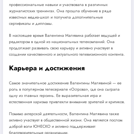
профессиональные навыки и участвовала в различных
журналистских тренингах. Она прошла обучение в ряде
известных медиа-школ и получила дополнительные
сертификаты и дипломы.
В настоящее время Валентина Малявина работает ведущей и
редактором в одной из национальных телекомпаний. Она
продолжает развивать свою карьеру и активно участвует в
создании качественного и актуального телевизионного контента.
Карьера и достижения
Самое значительное достижение Валентины Малявиной — ее
роль в популярном телесериале «Острова», где она сыграла
одну из главных героинь. Ее выразительная игра и
естественная харизма привлекли внимание зрителей и критиков.
Помимо актерской деятельности, Валентина Малявина также
активно участвует в общественной жизни. Она является послом
доброй воли ЮНЕСКО и активно поддерживает
благотворительные организации.