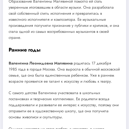
Образование Валентины Малявиной помогло ей стать
уверенным итоговавшим в области музыки. Она разработала
свой собственный стиль исполнения и превратилась в
известного исполнителя и композитора. Ее музыкальные
произведения получили признание у публики и критиков, и она
стала одной из самых востребованных музыкантов в своей
стране.
Ранние годы
Валентина Леонидовна Малявина
родилась 17 декабря
1985 года в городе Москва. Она выросла в обычной московской
семье, где она была единственным ребенком. Уже в раннем
возрасте проявился ее талант к искусству и любовь к театру.
С самого детства Валентина участвовала в школьных
постановках и творческих коллективах. Ее родители всегда
поддерживали и развивали ее интерес к искусству, поэтому они
отправили ее в художественную школу, где она получила
основы живописи и скульптуры.
Однако несмотря на свою любовь к искусству, в школе