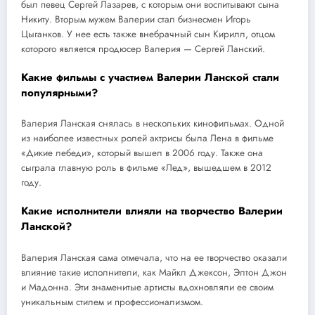
был певец Сергей Лазарев, с которым они воспитывают сына
Никиту. Вторым мужем Валерии стал бизнесмен Игорь
Цыганков. У нее есть также внебрачный сын Кирилл, отцом
которого является продюсер Валерия — Сергей Ланский.
Какие фильмы с участием Валерии Ланской стали
популярными?
Валерия Ланская снялась в нескольких кинофильмах. Одной
из наиболее известных ролей актрисы была Лена в фильме
«Дикие лебеди», который вышел в 2006 году. Также она
сыграла главную роль в фильме «Лед», вышедшем в 2012
году.
Какие исполнители влияли на творчество Валерии
Ланской?
Валерия Ланская сама отмечала, что на ее творчество оказали
влияние такие исполнители, как Майкл Джексон, Элтон Джон
и Мадонна. Эти знаменитые артисты вдохновляли ее своим
уникальным стилем и профессионализмом.