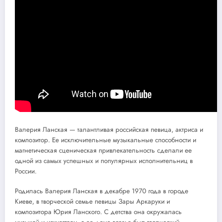
Валерия Ланская — талантливая российская певица, актриса и
композитор. Ее исключительные музыкальные способности и
магнетическая сценическая привлекательность сделали ее
одной из самых успешных и популярных исполнительниц в
России.
Родилась Валерия Ланская в декабре 1970 года в городе
Киеве, в творческой семье певицы Зары Аркаруки и
композитора Юрия Ланского. С детства она окружалась