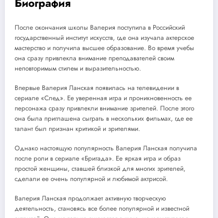
Биография
После окончания школы Валерия поступила в Российский
государственный институт искусств, где она изучала актерское
мастерство и получила высшее образование. Во время учебы
она сразу привлекла внимание преподавателей своим
неповторимым стилем и выразительностью.
Впервые Валерия Ланская появилась на телевидении в
сериале «След». Ее уверенная игра и проникновенность ее
персонажа сразу привлекли внимание зрителей. После этого
она была приглашена сыграть в нескольких фильмах, где ее
талант был признан критикой и зрителями.
Однако настоящую популярность Валерия Ланская получила
после роли в сериале «Бригада». Ее яркая игра и образ
простой женщины, ставшей близкой для многих зрителей,
сделали ее очень популярной и любимой актрисой.
Валерия Ланская продолжает активную творческую
деятельность, становясь все более популярной и известной