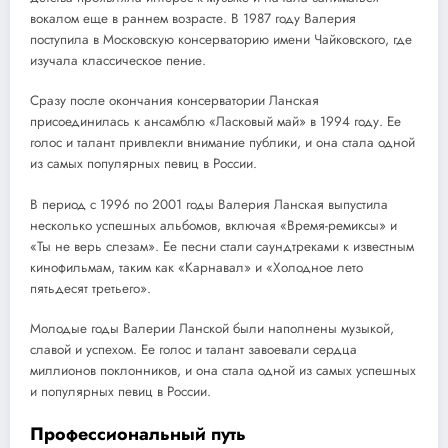
вокалом еще в раннем возрасте. В 1987 году Валерия
поступила в Московскую консерваторию имени Чайковского, где
изучала классическое пение.
Сразу после окончания консерватории Ланская
присоединилась к ансамблю «Ласковый май» в 1994 году. Ее
голос и талант привлекли внимание публики, и она стала одной
из самых популярных певиц в России.
В период с 1996 по 2001 годы Валерия Ланская выпустила
несколько успешных альбомов, включая «Время-ремиксы» и
«Ты не верь слезам». Ее песни стали саундтреками к известным
кинофильмам, таким как «Карнавал» и «Холодное лето
пятьдесят третьего».
Молодые годы Валерии Ланской были наполнены музыкой,
славой и успехом. Ее голос и талант завоевали сердца
миллионов поклонников, и она стала одной из самых успешных
и популярных певиц в России.
Профессиональный путь