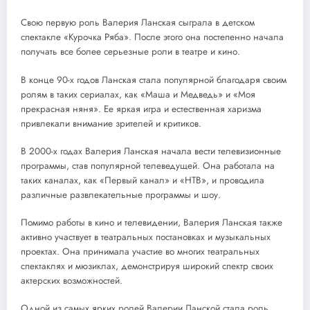
Свою первую роль Валерия Ланская сыграла в детском
спектакле «Курочка Ряба». После этого она постепенно начала
получать все более серьезные роли в театре и кино.
В конце 90-х годов Ланская стала популярной благодаря своим
ролям в таких сериалах, как «Маша и Медведь» и «Моя
прекрасная няня». Ее яркая игра и естественная харизма
привлекали внимание зрителей и критиков.
В 2000-х годах Валерия Ланская начала вести телевизионные
программы, став популярной телеведущей. Она работала на
таких каналах, как «Первый канал» и «НТВ», и проводила
различные развлекательные программы и шоу.
Помимо работы в кино и телевидении, Валерия Ланская также
активно участвует в театральных постановках и музыкальных
проектах. Она принимала участие во многих театральных
спектаклях и мюзиклах, демонстрируя широкий спектр своих
актерских возможностей.
Одной из самых ярких ролей Валерии Ланской стала роль