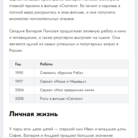
главной героини в фильме «Стиляги». Ее талант и харизма в
полной мере раскрылись в этом фильме, и она получила
множество положительных отзывов.
Сегодня Валерия Ланская продолжает активную работу в кино
и телевидении, а также регулярно выступает на сцене. Она
является одной из самых успешных и популярных актрис в
России.
Год
Работы
1990
Спектакль «Курочка Ряба»
1997
Сериал «Маша и Медведь»
2004
Сериал «Моя прекрасная няня»
2008
Роль в фильме «Стиляги»
Личная жизнь
У пары есть двое детей — старший сын Иван и младшая дочь
София. Валерия и Андрей придают большое значение