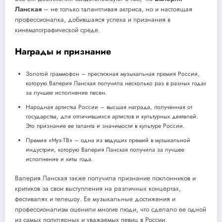
Ланская
– не только талантливая актриса, но и настоящая
профессионалка, добившаяся успеха и признания в
кинематографической среде.
Награды и признание
Золотой граммофон – престижная музыкальная премия России,
которую Валерия Ланская получила несколько раз в разных годах
за лучшее исполнение песен.
Народная артистка России – высшая награда, полученная от
государства, для отличившихся артистов и культурных деятелей.
Это признание ее таланта и значимости в культуре России.
Премия «Муз-ТВ» – одна из ведущих премий в музыкальной
индустрии, которую Валерия Ланская получила за лучшее
исполнение и хиты года.
Валерия Ланская также получила признание поклонников и
критиков за свои выступления на различных концертах,
фестивалях и телешоу. Ее музыкальные достижения и
профессионализм оценили многие люди, что сделало ее одной
из самых популярных и уважаемых певиц в России.