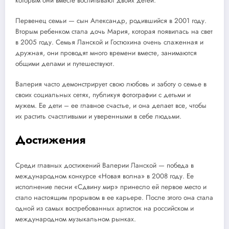
которым они вместе воспитывают двоих детей.
Первенец семьи — сын Александр, родившийся в 2001 году.
Вторым ребенком стала дочь Мария, которая появилась на свет
в 2005 году. Семья Ланской и Гостюхина очень слаженная и
дружная, они проводят много времени вместе, занимаются
общими делами и путешествуют.
Валерия часто демонстрирует свою любовь и заботу о семье в
своих социальных сетях, публикуя фотографии с детьми и
мужем. Ее дети – ее главное счастье, и она делает все, чтобы
их растить счастливыми и уверенными в себе людьми.
Достижения
Среди главных достижений Валерии Ланской — победа в
международном конкурсе «Новая волна» в 2008 году. Ее
исполнение песни «Сдвину мир» принесло ей первое место и
стало настоящим прорывом в ее карьере. После этого она стала
одной из самых востребованных артисток на российском и
международном музыкальном рынках.