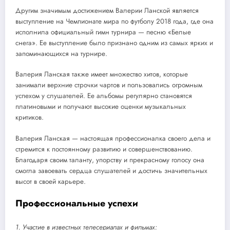
Другим значимым достижением Валерии Ланской является
выступление на Чемпионате мира по футболу 2018 года, где она
исполнила официальный гимн турнира — песню «Белые
снега». Ее выступление было признано одним из самых ярких и
запоминающихся на турнире.
Валерия Ланская также имеет множество хитов, которые
занимали верхние строчки чартов и пользовались огромным
успехом у слушателей. Ее альбомы регулярно становятся
платиновыми и получают высокие оценки музыкальных
критиков.
Валерия Ланская — настоящая профессионалка своего дела и
стремится к постоянному развитию и совершенствованию.
Благодаря своим таланту, упорству и прекрасному голосу она
смогла завоевать сердца слушателей и достичь значительных
высот в своей карьере.
Профессиональные успехи
1. Участие в известных телесериалах и фильмах: