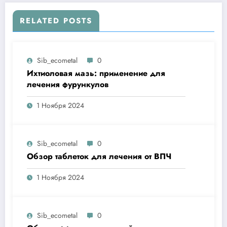
RELATED POSTS
Sib_ecometal
0
Ихтиоловая мазь: применение для
лечения фурункулов
1 Ноября 2024
Sib_ecometal
0
Обзор таблеток для лечения от ВПЧ
1 Ноября 2024
Sib_ecometal
0