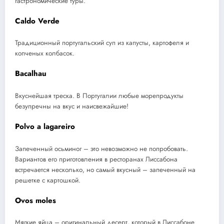
гастрономические туры.
Caldo Verde
Традиционный португальский суп из капусты, картофеля и
копченых колбасок.
Bacalhau
Вкуснейшая треска. В Португалии любые морепродукты
безупречны на вкус и наисвежайшие!
Polvo a lagareiro
Запеченный осьминог – это невозможно не попробовать.
Вариантов его приготовления в ресторанах Лиссабона
встречается несколько, но самый вкусный – запеченный на
решетке с картошкой.
Ovos moles
Мягкие яйца – оригинальный десерт, который в Лиссабоне