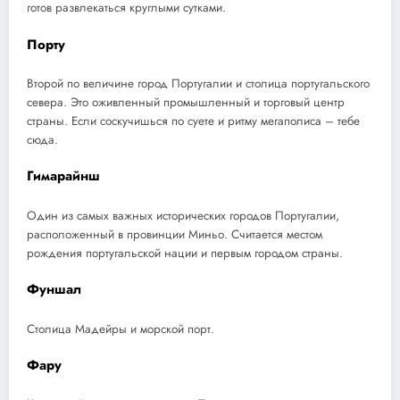
готов развлекаться круглыми сутками.
Порту
Второй по величине город Португалии и столица португальского
севера. Это оживленный промышленный и торговый центр
страны. Если соскучишься по суете и ритму мегаполиса – тебе
сюда.
Гимарайнш
Один из самых важных исторических городов Португалии,
расположенный в провинции Миньо. Считается местом
рождения португальской нации и первым городом страны.
Фуншал
Столица Мадейры и морской порт.
Фару