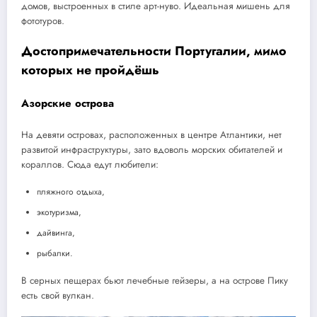
домов, выстроенных в стиле арт-нуво. Идеальная мишень для
фототуров.
Достопримечательности Португалии, мимо
которых не пройдёшь
Азорские острова
На девяти островах, расположенных в центре Атлантики, нет
развитой инфраструктуры, зато вдоволь морских обитателей и
кораллов. Сюда едут любители:
пляжного отдыха,
экотуризма,
дайвинга,
рыбалки.
В серных пещерах бьют лечебные гейзеры, а на острове Пику
есть свой вулкан.