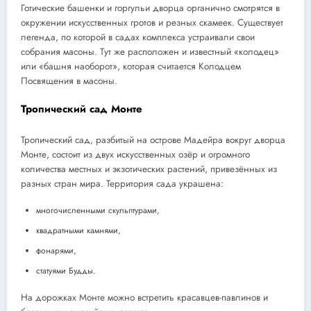
Готические башенки и горгульи дворца органично смотрятся в
окружении искусственных гротов и резных скамеек. Существует
легенда, по которой в садах комплекса устраивали свои
собрания масоны. Тут же расположен и известный «колодец»
или «башня наоборот», которая считается Колодцем
Посвящения в масоны.
Тропический сад Монте
Тропический сад, разбитый на острове Мадейра вокруг дворца
Монте, состоит из двух искусственных озёр и огромного
количества местных и экзотических растений, привезённых из
разных стран мира. Территория сада украшена:
многочисленными скульптурами,
квадратными камнями,
фонарями,
статуями Будды.
На дорожках Монте можно встретить красавцев-павлинов и