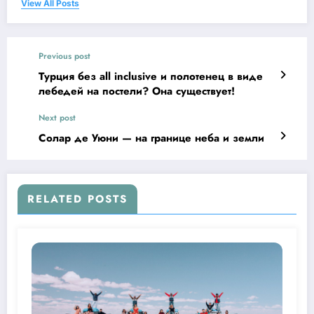
View All Posts
Previous post
Турция без all inclusive и полотенец в виде
лебедей на постели? Она существует!
Next post
Солар де Уюни — на границе неба и земли
RELATED POSTS