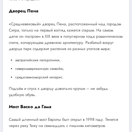
Дворец Пена
«Средневековый» дворец Пена, расположенный над городом
Ситра, только на первый взгляд кажется старым. На самом
деле он построен в XIX веке в популярном тогда романтическом
стиле, копирующем древнюю архитектуру. Разбитый вокруг
дворца парк содержит растения из разных уголков мира:
австралийские папоротники,
североамериканскую секвойю,
средиземноморский кипарис.
Подъём и спуск к дворцу довольно крутые – не забудь
удобную обувь.
Мост Васко да Гама
Самый длинный мост Европы был открыт в 1998 году. Тянется
через реку Тежу на семнадцать с лишним километров.