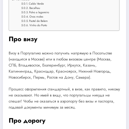
Caldo Verde
Bacalhau
Polvo a lagareiro
Ovos moles
Pastel de Belem
Vinho do Porto
Про визу
Визу в Португалию можно получить напрямую в Посольстве
(находится в Москве) или в любом визовом центре (Москва,
СПБ, Владивосток, Екатеринбург, Иркутск, Казань,
Калининград, Краснодар, Красноярск, Нижний Новгород,
Новосибирск, Пермь, Ростов на Дону, Самара).
Процесс оформления стандартный, в визе, как правило, никому
не оказывают. Но имей в виду, что португальцы никуда не
спешат! Чтобы не оказаться в аэропорту без визы и паспорта,
подавай документы минимум за месяц.
Про дорогу