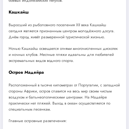
боевых индонезийских петухов.
Кашкайш
Выросший из рыболовного поселения XII века Кашкайш
сегодня является признанным центром молодёжного досуга.
Днём город живёт размеренной туристической жизнью.
Ночью Кашкайш освещается огнями многочисленных дискотек
и ночных клубов. Местные пляжи идеальны для любителей
экстремальных видов водного спорта.
Остров Мадейра
Расположенный в тысяче километрах от Португалии, с западной
стороны Африки, остров славится на весь мир своим чистым
воздухом и бальнеологическими центрами. На Мадейре
практически нет пляжей. Выход в океан осуществляется по
специальным лесенкам.
Главные островные развлечения: