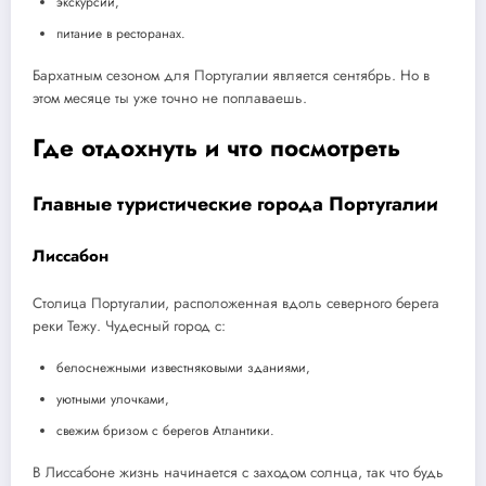
экскурсии,
питание в ресторанах.
Бархатным сезоном для Португалии является сентябрь. Но в
этом месяце ты уже точно не поплаваешь.
Где отдохнуть и что посмотреть
Главные туристические города Португалии
Лиссабон
Столица Португалии, расположенная вдоль северного берега
реки Тежу. Чудесный город с:
белоснежными известняковыми зданиями,
уютными улочками,
свежим бризом с берегов Атлантики.
В Лиссабоне жизнь начинается с заходом солнца, так что будь