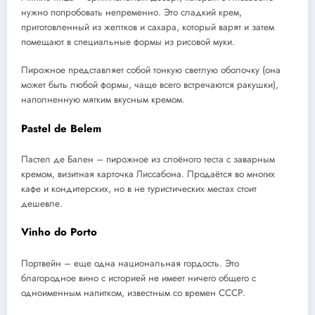
нужно попробовать непременно. Это сладкий крем,
приготовленный из желтков и сахара, который варят и затем
помещают в специальные формы из рисовой муки.
Пирожное представляет собой тонкую светлую оболочку (она
может быть любой формы, чаще всего встречаются ракушки),
наполненную мягким вкусным кремом.
Pastel de Belem
Пастел де Бален – пирожное из слоёного теста с заварным
кремом, визитная карточка Лиссабона. Продаётся во многих
кафе и кондитерских, но в не туристических местах стоит
дешевле.
Vinho do Porto
Портвейн – еще одна национальная гордость. Это
благородное вино с историей не имеет ничего общего с
одноименным напитком, известным со времен СССР.