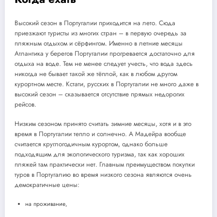
Высокий сезон в Португалии приходится на лето. Сюда
приезжают туристы из многих стран – в первую очередь за
пляжным отдыхом и сёрфингом. Именно в летние месяцы
Атлантика у берегов Португалии прогревается достаточно для
отдыха на воде. Тем не менее следует учесть, что вода здесь
никогда не бывает такой же тёплой, как в любом другом
курортном месте. Кстати, русских в Португалии не много даже в
высокий сезон – сказывается отсутствие прямых недорогих
рейсов.
Низким сезоном принято считать зимние месяцы, хотя и в это
время в Португалии тепло и солнечно. А Мадейра вообще
считается круглогодичным курортом, однако больше
подходящим для экологического туризма, так как хороших
пляжей там практически нет. Главным преимуществом покупки
туров в Португалию во время низкого сезона являются очень
демократичные цены:
на проживание,