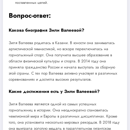
поставленных целей.
Вопрос-ответ:
Какова биография Зили Валеевой?
Зиля Валеева родилась в Казани. В юности она занималась
артистической гимнастикой, но вскоре переключилась на
горнолыжный спорт. Она получила высшее образование в
области физической культуры и спорта. В 2014 году она
приняла гражданство России и начала выступать за сборную
этой страны. С тех пор Валеева активно участвует в различных
соревнованиях и достигла высоких результатов.
Какие достижения есть у Зили Валеевой?
Зиля Валеева является одной из самых успешных
горнолыжниц в истории. Она неоднократно становилась
чемпионкой мира и Европы в различных дисциплинах. Кроме
того, она установила несколько мировых рекордов. В 2018 году
она выиграла золотую медаль в параллельном гигантском