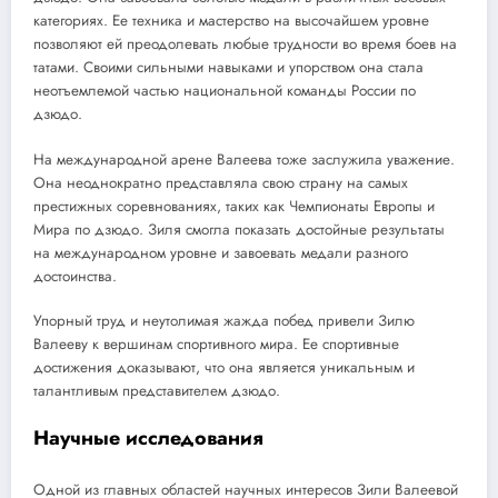
категориях. Ее техника и мастерство на высочайшем уровне
позволяют ей преодолевать любые трудности во время боев на
татами. Своими сильными навыками и упорством она стала
неотъемлемой частью национальной команды России по
дзюдо.
На международной арене Валеева тоже заслужила уважение.
Она неоднократно представляла свою страну на самых
престижных соревнованиях, таких как Чемпионаты Европы и
Мира по дзюдо. Зиля смогла показать достойные результаты
на международном уровне и завоевать медали разного
достоинства.
Упорный труд и неутолимая жажда побед привели Зилю
Валееву к вершинам спортивного мира. Ее спортивные
достижения доказывают, что она является уникальным и
талантливым представителем дзюдо.
Научные исследования
Одной из главных областей научных интересов Зили Валеевой