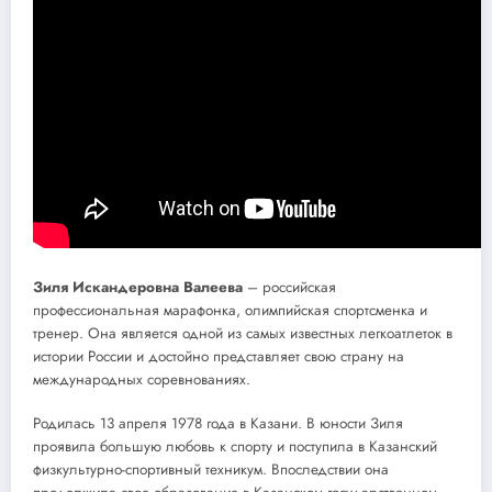
Зиля Искандеровна Валеева
– российская
профессиональная марафонка, олимпийская спортсменка и
тренер. Она является одной из самых известных легкоатлеток в
истории России и достойно представляет свою страну на
международных соревнованиях.
Родилась 13 апреля 1978 года в Казани. В юности Зиля
проявила большую любовь к спорту и поступила в Казанский
физкультурно-спортивный техникум. Впоследствии она