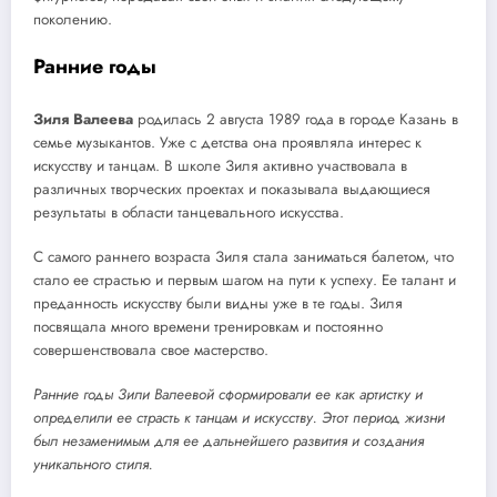
поколению.
Ранние годы
Зиля Валеева
родилась 2 августа 1989 года в городе Казань в
семье музыкантов. Уже с детства она проявляла интерес к
искусству и танцам. В школе Зиля активно участвовала в
различных творческих проектах и показывала выдающиеся
результаты в области танцевального искусства.
С самого раннего возраста Зиля стала заниматься балетом, что
стало ее страстью и первым шагом на пути к успеху. Ее талант и
преданность искусству были видны уже в те годы. Зиля
посвящала много времени тренировкам и постоянно
совершенствовала свое мастерство.
Ранние годы Зили Валеевой сформировали ее как артистку и
определили ее страсть к танцам и искусству. Этот период жизни
был незаменимым для ее дальнейшего развития и создания
уникального стиля.