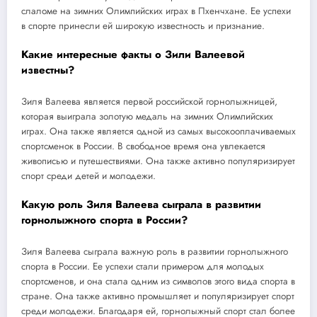
слаломе на зимних Олимпийских играх в Пхенчхане. Ее успехи
в спорте принесли ей широкую известность и признание.
Какие интересные факты о Зили Валеевой
известны?
Зиля Валеева является первой российской горнолыжницей,
которая выиграла золотую медаль на зимних Олимпийских
играх. Она также является одной из самых высокооплачиваемых
спортсменок в России. В свободное время она увлекается
живописью и путешествиями. Она также активно популяризирует
спорт среди детей и молодежи.
Какую роль Зиля Валеева сыграла в развитии
горнолыжного спорта в России?
Зиля Валеева сыграла важную роль в развитии горнолыжного
спорта в России. Ее успехи стали примером для молодых
спортсменов, и она стала одним из символов этого вида спорта в
стране. Она также активно промышляет и популяризирует спорт
среди молодежи. Благодаря ей, горнолыжный спорт стал более