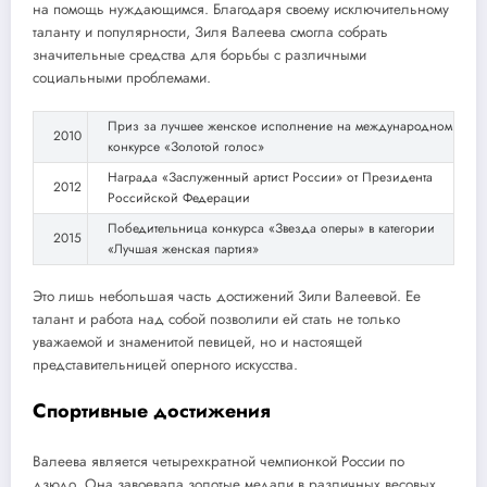
на помощь нуждающимся. Благодаря своему исключительному
таланту и популярности, Зиля Валеева смогла собрать
значительные средства для борьбы с различными
социальными проблемами.
Приз за лучшее женское исполнение на международном
2010
конкурсе «Золотой голос»
Награда «Заслуженный артист России» от Президента
2012
Российской Федерации
Победительница конкурса «Звезда оперы» в категории
2015
«Лучшая женская партия»
Это лишь небольшая часть достижений Зили Валеевой. Ее
талант и работа над собой позволили ей стать не только
уважаемой и знаменитой певицей, но и настоящей
представительницей оперного искусства.
Спортивные достижения
Валеева является четырехкратной чемпионкой России по
дзюдо. Она завоевала золотые медали в различных весовых