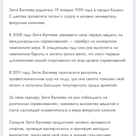
Зиля Валеева родилась 19 января 1990 года в городе Казань.
С детства проявляла талант к спорту и активно занималась
фигурным катанием.
В 2008 году Зиля Валеева завоевала свою первую медаль на
международных соревнованиях — серебро на юниорском
чемпионате мира. В следующем году она уже выступила на
чемпионате Европы и заняла третье место, что стало первым
достижением нашей спортсменки на этом уровне соревнований.
В 2011 году Зилю Валееву пригласили выступить в
профессиональном шоу на льду, где она смогла показать свой
талант и получила большую популярность среди зрителей.
За свою карьеру Зиля Валеева не раз побеждала на
различных соревнованиях, завоевала множество медалей и
стала настоящей знаменитостью в мире фигурного катания.
Сегодня Зиля Валеева продолжает активно заниматься
спортом, проводит мастер-классы и тренирует молодых
фигуристов, передавая свой опыт и знания следующему